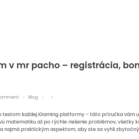
 v mr pacho – registrácia, bo
comment
Blog
 testom každej iGaming platformy – táto príručka vám u
vú matematiku až po rýchle riešenie problémov, všetky k
a najmä praktickým aspektom, aby ste sa vyhli zbytočn