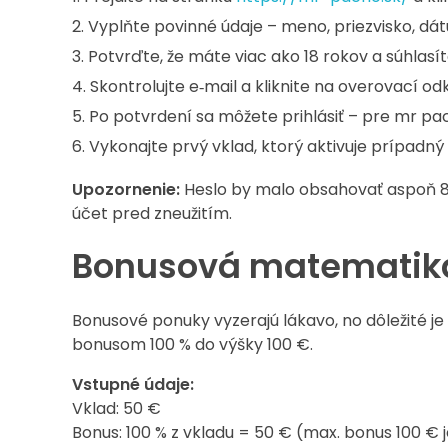
Vyplňte povinné údaje – meno, priezvisko, dát
Potvrďte, že máte viac ako 18 rokov a súhla
Skontrolujte e‑mail a kliknite na overovací od
Po potvrdení sa môžete prihlásiť – pre mr pach
Vykonajte prvý vklad, ktorý aktivuje prípadný
Upozornenie:
Heslo by malo obsahovať aspoň 8 z
účet pred zneužitím.
Bonusová matematik
Bonusové ponuky vyzerajú lákavo, no dôležité j
bonusom 100 % do výšky 100 €.
Vstupné údaje:
Vklad: 50 €
Bonus: 100 % z vkladu = 50 € (max. bonus 100 € 