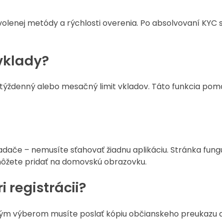
 zvolenej metódy a rýchlosti overenia. Po absolvovaní KYC 
 vklady?
, týždenný alebo mesačný limit vkladov. Táto funkcia po
adače – nemusíte sťahovať žiadnu aplikáciu. Stránka fung
môžete pridať na domovskú obrazovku.
 registrácii?
vým výberom musíte poslať kópiu občianskeho preukazu a