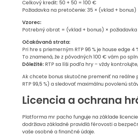
Celkový kredit: 50 + 50 = 100 €
Požiadavka na pretočenie: 35 × (vklad + bonus) 
Vzorec:
Potrebný obrat = (vklad + bonus) × požiadavka
Očakávaná strata:
Pri hre s priemerným RTP 96 % je house edge 4 
To znamená, že z pôvodných 100 € vám po splne
Dôležité:
RTP sa líši podľa hry – vždy kontrolujte
Ak chcete bonus skutočne premeniť na reálne p
RTP 99,5 %) a sledovať maximálnu povolenú stá
Licencia a ochrana h
Platforma mr pacho funguje na základe licencie
dodržiava základné pravidlá férovosti a bezpečn
vaše osobné a finančné údaje.