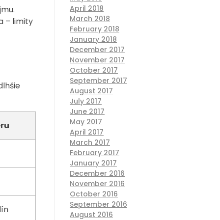
April 2018
jmu.
March 2018
 – limity
February 2018
January 2018
December 2017
November 2017
October 2017
September 2017
dlhšie
August 2017
July 2017
June 2017
May 2017
eru
April 2017
March 2017
February 2017
January 2017
December 2016
November 2016
October 2016
September 2016
dín
August 2016