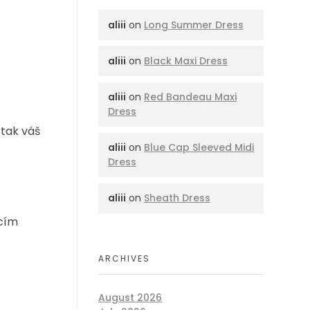
aliii
on
Long Summer Dress
aliii
on
Black Maxi Dress
aliii
on
Red Bandeau Maxi
Dress
 tak váš
aliii
on
Blue Cap Sleeved Midi
Dress
aliii
on
Sheath Dress
acím
ARCHIVES
August 2026