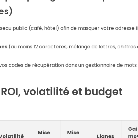
es)
seau public (café, hôtel) afin de masquer votre adresse I
xes
(au moins 12 caractères, mélange de lettres, chiffres 
vos codes de récupération dans un gestionnaire de mots
 ROI, volatilité et budget
Gai
Mise
Mise
Volatilité
Lignes
mo