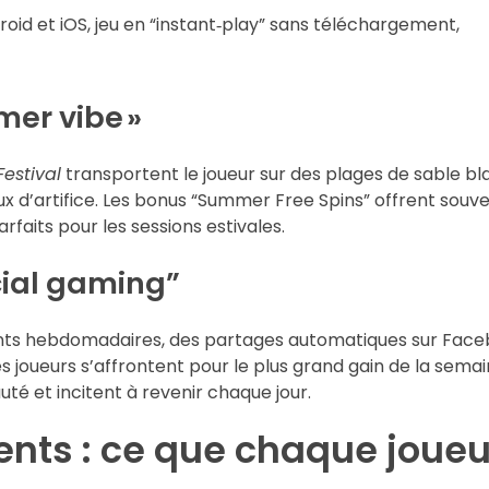
roid et iOS, jeu en “instant‑play” sans téléchargement,
mer vibe »
Festival
transportent le joueur sur des plages de sable bl
ux d’artifice. Les bonus “Summer Free Spins” offrent souv
arfaits pour les sessions estivales.
ocial gaming”
nts hebdomadaires, des partages automatiques sur Face
s joueurs s’affrontent pour le plus grand gain de la semai
é et incitent à revenir chaque jour.
ents : ce que chaque joueu