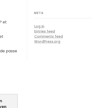
META
P et
Log in
Entries feed
et
Comments feed
WordPress.org
 de passe
n
yen