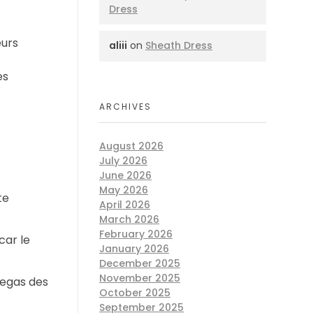
Dress
eurs
aliii
on
Sheath Dress
es
ARCHIVES
August 2026
July 2026
June 2026
May 2026
te
April 2026
March 2026
February 2026
car le
January 2026
December 2025
November 2025
Vegas des
October 2025
September 2025