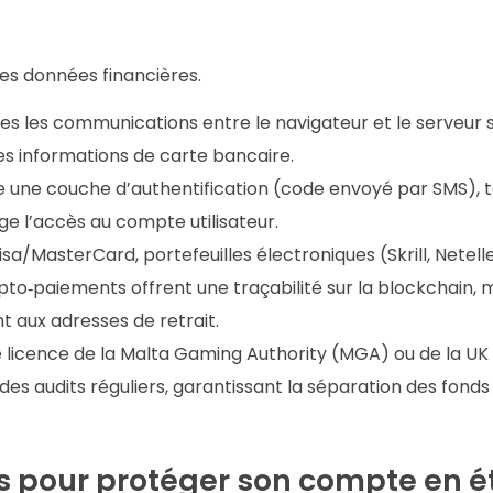
es données financières.
tes les communications entre le navigateur et le serveur 
des informations de carte bancaire.
e une couche d’authentification (code envoyé par SMS), 
ge l’accès au compte utilisateur.
isa/MasterCard, portefeuilles électroniques (Skrill, Netelle
to‑paiements offrent une traçabilité sur la blockchain, 
 aux adresses de retrait.
ne licence de la Malta Gaming Authority (MGA) ou de la UK
 audits réguliers, garantissant la séparation des fonds
es pour protéger son compte en é