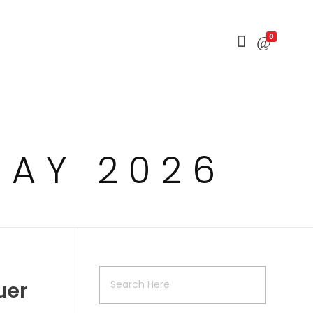
0
MAY 2026
uer