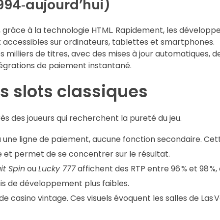
(1994‑aujourd’hui)
4, grâce à la technologie HTML. Rapidement, les développ
x accessibles sur ordinateurs, tablettes et smartphones.
 milliers de titres, avec des mises à jour automatiques, d
tégrations de paiement instantané.
s slots classiques
rès des joueurs qui recherchent la pureté du jeu.
 à une ligne de paiement, aucune fonction secondaire. Cet
 et permet de se concentrer sur le résultat.
it Spin
ou
Lucky 777
affichent des RTP entre 96 % et 98 %, 
ais de développement plus faibles.
 de casino vintage. Ces visuels évoquent les salles de Las 