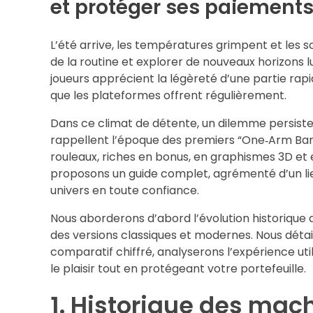
et protéger ses paiements
L’été arrive, les températures grimpent et les s
de la routine et explorer de nouveaux horizons l
joueurs apprécient la légèreté d’une partie rapi
que les plateformes offrent régulièrement.
Dans ce climat de détente, un dilemme persiste : f
rappellent l’époque des premiers “One‑Arm Bandi
rouleaux, riches en bonus, en graphismes 3D et 
proposons un guide complet, agrémenté d’un li
univers en toute confiance.
Nous aborderons d’abord l’évolution historique
des versions classiques et modernes. Nous détail
comparatif chiffré, analyserons l’expérience uti
le plaisir tout en protégeant votre portefeuille.
1. Historique des mac