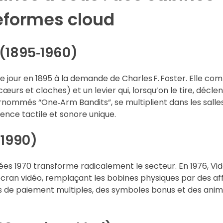
eformes cloud
 (1895‑1960)
 le jour en 1895 à la demande de Charles F. Foster. Elle co
œurs et cloches) et un levier qui, lorsqu’on le tire, décl
rnommés “One‑Arm Bandits”, se multiplient dans les salles
ence tactile et sonore unique.
‑1990)
s 1970 transforme radicalement le secteur. En 1976, Vid
cran vidéo, remplaçant les bobines physiques par des af
es de paiement multiples, des symboles bonus et des anim