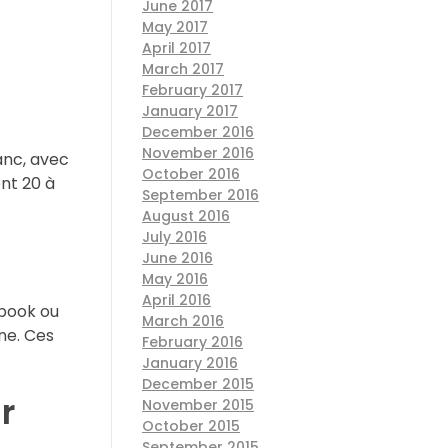
June 2017
May 2017
April 2017
March 2017
February 2017
January 2017
December 2016
November 2016
anc, avec
October 2016
ent 20 à
September 2016
August 2016
July 2016
June 2016
May 2016
April 2016
book ou
March 2016
ne. Ces
February 2016
January 2016
December 2015
r
November 2015
October 2015
September 2015