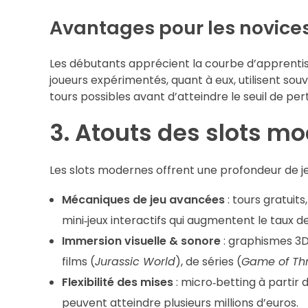
Avantages pour les novices 
Les débutants apprécient la courbe d’apprentissag
joueurs expérimentés, quant à eux, utilisent so
tours possibles avant d’atteindre le seuil de per
3. Atouts des slots m
Les slots modernes offrent une profondeur de j
Mécaniques de jeu avancées
: tours gratuits
mini‑jeux interactifs qui augmentent le taux de
Immersion visuelle & sonore
: graphismes 3D,
films (
Jurassic World
), de séries (
Game of Th
Flexibilité des mises
: micro‑betting à partir 
peuvent atteindre plusieurs millions d’euros.