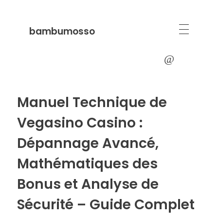
bambumosso
Manuel Technique de
Vegasino Casino :
Dépannage Avancé,
Mathématiques des
Bonus et Analyse de
Sécurité – Guide Complet