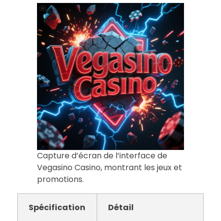
Capture d’écran de l’interface de
Vegasino Casino, montrant les jeux et
promotions.
Spécification
Détail