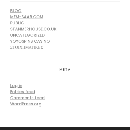
BLOG
MEM-SAAB.COM
PUBLIC
STANMERHOUSE.CO.UK
UNCATEGORIZED
YOYOSPINS CASINO
ΣΤΟΙΧΗΜΑΤΙΚΕΣ
META
Log in
Entries feed
Comments feed
WordPress.org