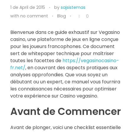
1 de April de 2015
by
sajsistemas
with
no comment
Blog
0
Bienvenue dans ce guide exhaustif sur Vegasino
casino, une plateforme de jeux en ligne conçue
pour les joueurs francophones. Ce document
sert de whitepaper technique pour maîtriser
toutes les facettes de
https://vegasinocasino-
fr.net/
, en couvrant des aspects pratiques aux
analyses approfondies. Que vous soyez un
débutant ou un expert, ce manuel vous fournira
les connaissances nécessaires pour optimiser
votre expérience sur Casino vegasino.
Avant de Commencer
Avant de plonger, voici une checklist essentielle