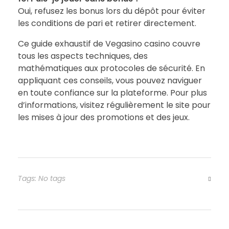
Oui, refusez les bonus lors du dépôt pour éviter
les conditions de pari et retirer directement.
Ce guide exhaustif de Vegasino casino couvre
tous les aspects techniques, des
mathématiques aux protocoles de sécurité. En
appliquant ces conseils, vous pouvez naviguer
en toute confiance sur la plateforme. Pour plus
d’informations, visitez régulièrement le site pour
les mises à jour des promotions et des jeux.
Tags: No tags