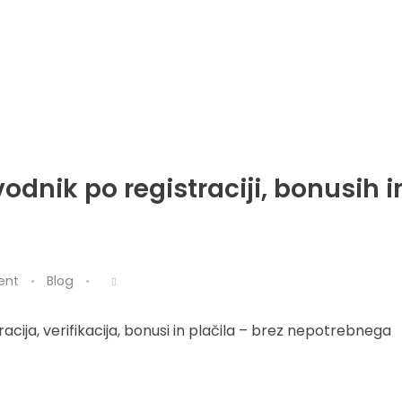
odnik po registraciji, bonusih i
ent
Blog
acija, verifikacija, bonusi in plačila – brez nepotrebnega