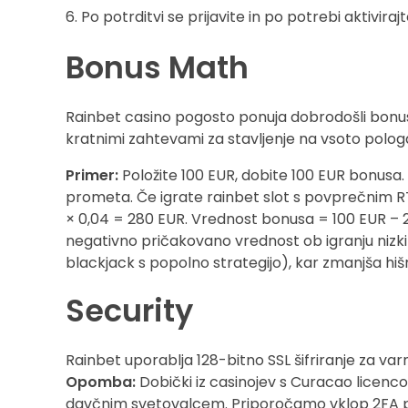
Po potrditvi se prijavite in po potrebi aktivira
Bonus Math
Rainbet casino pogosto ponuja dobrodošli bonus
kratnimi zahtevami za stavljenje na vsoto polog
Primer:
Položite 100 EUR, dobite 100 EUR bonusa. 
prometa. Če igrate rainbet slot s povprečnim RT
× 0,04 = 280 EUR. Vrednost bonusa = 100 EUR – 
negativno pričakovano vrednost ob igranju nizkih 
blackjack s popolno strategijo), kar zmanjša hiš
Security
Rainbet uporablja 128-bitno SSL šifriranje za va
Opomba:
Dobički iz casinojev s Curacao licenco
davčnim svetovalcem. Priporočamo vklop 2FA prek