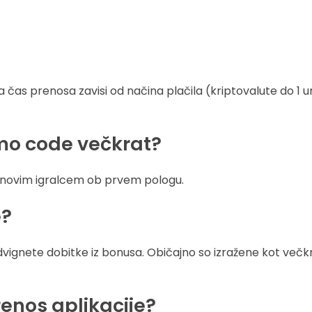
pa čas prenosa zavisi od načina plačila (kriptovalute do 1 u
omo code večkrat?
o novim igralcem ob prvem pologu.
e?
 dvignete dobitke iz bonusa. Običajno so izražene kot večk
renos aplikacije?