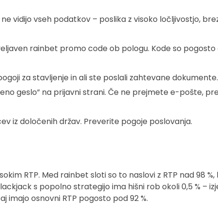
ne vidijo vseh podatkov – poslika z visoko ločljivostjo, bre
li veljaven rainbet promo code ob pologu. Kode so pogost
 pogoji za stavljenje in ali ste poslali zahtevane dokumente.
eno geslo” na prijavni strani. Če ne prejmete e-pošte, pr
v iz določenih držav. Preverite pogoje poslovanja.
isokim RTP. Med rainbet sloti so to naslovi z RTP nad 98 %, 
lackjack s popolno strategijo ima hišni rob okoli 0,5 % – i
aj imajo osnovni RTP pogosto pod 92 %.