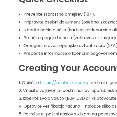
Preverite starostno omejitev (18+).
Pripravite osebni dokument (osebna izkaznica a
Izberite način plačila (kartica, e-denarnica ali
Preučite pogoje bonusa (zahteve za stavljenj
Omogočite dvostopenjsko avtentikacijo (2FA)
Preberite informacije o licenci in odgovornem 
Creating Your Accoun
Obiščite
https://rainbet-si.com/
in kliknite gu
Vnesite veljaven e-poštni naslov, uporabniško 
Izberite svojo valuto (EUR, USD ali kriptovalute
Opravite verifikacijo računa – naložite sliko
Potrdite e-poštni naslov s klikom na povezavo