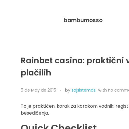
bambumosso
Rainbet casino: praktični v
plačilih
5 de May de 2015
by
sajsistemas
with
no comm
To je praktičen, korak za korakom vodnik: registr
besedičenja.
Quick Checklist