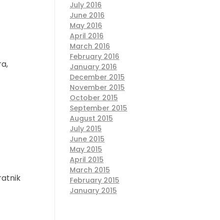
July 2016
June 2016
May 2016
April 2016
March 2016
February 2016
ra,
January 2016
December 2015
November 2015
October 2015
September 2015
August 2015
July 2015
June 2015
May 2015
April 2015
March 2015
ratnik
February 2015
January 2015