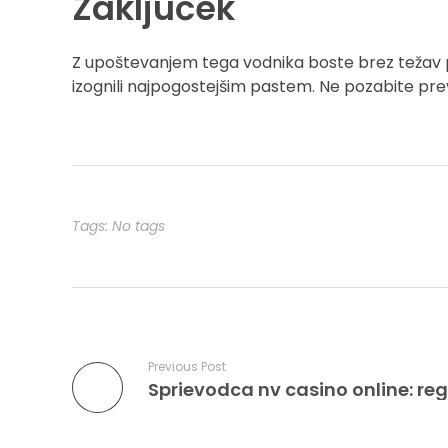
Zaključek
Z upoštevanjem tega vodnika boste brez težav priš
izognili najpogostejšim pastem. Ne pozabite pre
Tags: No tags
Previous Post