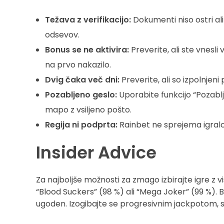
Težava z verifikacijo:
Dokumenti niso ostri ali 
odsevov.
Bonus se ne aktivira:
Preverite, ali ste vnes
na prvo nakazilo.
Dvig čaka več dni:
Preverite, ali so izpolnjeni
Pozabljeno geslo:
Uporabite funkcijo “Pozablj
mapo z vsiljeno pošto.
Regija ni podprta:
Rainbet ne sprejema igralce
Insider Advice
Za najboljše možnosti za zmago izbirajte igre z v
“Blood Suckers” (98 %) ali “Mega Joker” (99 %). B
ugoden. Izogibajte se progresivnim jackpotom, s