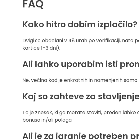
FAQ
Kako hitro dobim izplačilo?
Dvigi so obdelani v 48 urah po verifikaciji, nato 
kartice 1–3 dni).
Ali lahko uporabim isti pr
Ne, večina kod je enkratnih in namenjenih sam
Kaj so zahteve za stavljenj
To je znesek, ki ga morate staviti, preden lahko
bonusa in/ali pologa.
Ali je za igranje potreben p