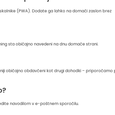
rskalnike (PWA). Dodate ga lahko na domači zaslon brez
ing sta običajno navedeni na dnu domače strani.
veniji običajno obdavčeni kot drugi dohodki – priporočamo 
o?
 sledite navodilom v e-poštnem sporočilu.