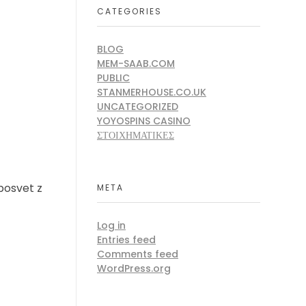
CATEGORIES
BLOG
MEM-SAAB.COM
PUBLIC
STANMERHOUSE.CO.UK
UNCATEGORIZED
YOYOSPINS CASINO
ΣΤΟΙΧΗΜΑΤΙΚΕΣ
posvet z
META
Log in
Entries feed
Comments feed
WordPress.org