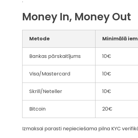
.
Money In, Money Out
Metode
Minimālā ie
Bankas pārskaitījums
10€
Visa/Mastercard
10€
Skrill/Neteller
10€
Bitcoin
20€
Izmaksai parasti nepieciešama pilna KYC verifikāc