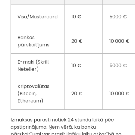
Visa/Mastercard
10 €
5000 €
Bankas
20 €
10 000 €
pārskaitījums
E-maki (Skrill,
10 €
5000 €
Neteller)
Kriptovalūtas
(Bitcoin,
20 €
10 000 €
Ethereum)
Izmaksas parasti notiek 24 stundu laikā pēc
apstiprinājuma. Ņem vērā, ka banku
pārskaitījumi var prasīt ilgāku laiku atkarībā no