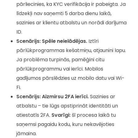
pārliecinies, ka KYC verifikācija ir pabeigta. Ja
līdzekļi nav saņemti 5 darba dienu laikā,
sazinies ar klientu atbalstu un norādi darījuma
ID.
Scenārijs: Spēle neielādējas.
Iztīri
pārlūkprogrammas kešatmiņu, atjaunini lapu.
Ja problēma turpinās, pamēģini citu
pārlūkprogrammu vai ierīci. Mobilos
gadījumos pārslēdzies uz mobilo datu vai Wi-
Fi.
Scenārijs: Aizmirsu 2FA ierīci.
Sazinies ar
atbalstu – tie lūgs apstiprināt identitāti un
atiestatīs 2FA.
Svarīgi:
šī procesa laikā tu
saņemsi pagaidu kodu, kuru nekavējoties
jāmaina.