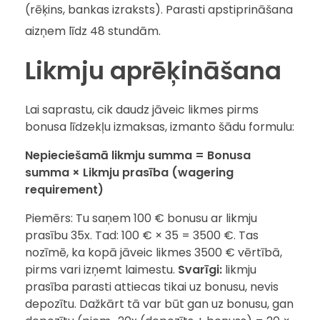
(rēķins, bankas izraksts). Parasti apstiprināšana
aizņem līdz 48 stundām.
Likmju aprēķināšana
Lai saprastu, cik daudz jāveic likmes pirms
bonusa līdzekļu izmaksas, izmanto šādu formulu:
Nepieciešamā likmju summa = Bonusa
summa × Likmju prasība (wagering
requirement)
Piemērs: Tu saņem 100 € bonusu ar likmju
prasību 35x. Tad: 100 € × 35 = 3500 €. Tas
nozīmē, ka kopā jāveic likmes 3500 € vērtībā,
pirms vari izņemt laimestu.
Svarīgi:
likmju
prasība parasti attiecas tikai uz bonusu, nevis
depozītu. Dažkārt tā var būt gan uz bonusu, gan