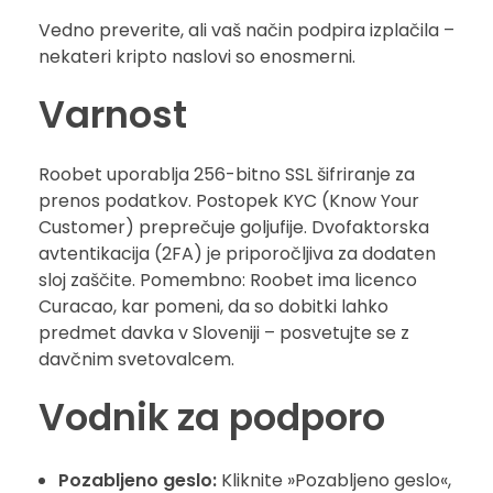
Vedno preverite, ali vaš način podpira izplačila –
nekateri kripto naslovi so enosmerni.
Varnost
Roobet uporablja 256-bitno SSL šifriranje za
prenos podatkov. Postopek KYC (Know Your
Customer) preprečuje goljufije. Dvofaktorska
avtentikacija (2FA) je priporočljiva za dodaten
sloj zaščite. Pomembno: Roobet ima licenco
Curacao, kar pomeni, da so dobitki lahko
predmet davka v Sloveniji – posvetujte se z
davčnim svetovalcem.
Vodnik za podporo
Pozabljeno geslo:
Kliknite »Pozabljeno geslo«,