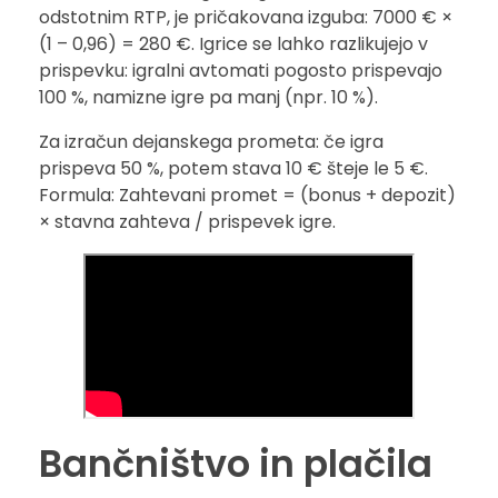
odstotnim RTP, je pričakovana izguba: 7000 € ×
(1 – 0,96) = 280 €. Igrice se lahko razlikujejo v
prispevku: igralni avtomati pogosto prispevajo
100 %, namizne igre pa manj (npr. 10 %).
Za izračun dejanskega prometa: če igra
prispeva 50 %, potem stava 10 € šteje le 5 €.
Formula: Zahtevani promet = (bonus + depozit)
× stavna zahteva / prispevek igre.
Bančništvo in plačila