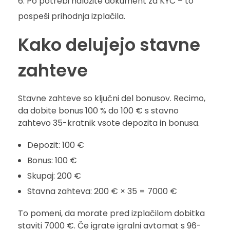
Po potrebi naložite dokument za KYC – to
pospeši prihodnja izplačila.
Kako delujejo stavne
zahteve
Stavne zahteve so ključni del bonusov. Recimo,
da dobite bonus 100 % do 100 € s stavno
zahtevo 35-kratnik vsote depozita in bonusa.
Depozit: 100 €
Bonus: 100 €
Skupaj: 200 €
Stavna zahteva: 200 € × 35 = 7000 €
To pomeni, da morate pred izplačilom dobitka
staviti 7000 €. Če igrate igralni avtomat s 96-