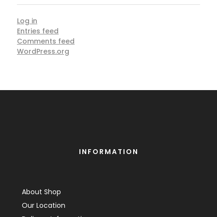
Log in
Entries feed
Comments feed
WordPress.org
INFORMATION
About Shop
Our Location