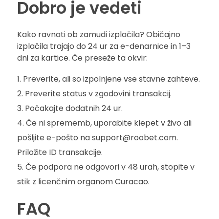
Dobro je vedeti
Kako ravnati ob zamudi izplačila? Običajno
izplačila trajajo do 24 ur za e-denarnice in 1–3
dni za kartice. Če preseže ta okvir:
Preverite, ali so izpolnjene vse stavne zahteve.
Preverite status v zgodovini transakcij.
Počakajte dodatnih 24 ur.
Če ni sprememb, uporabite klepet v živo ali
pošljite e-pošto na support@roobet.com.
Priložite ID transakcije.
Če podpora ne odgovori v 48 urah, stopite v
stik z licenčnim organom Curacao.
FAQ