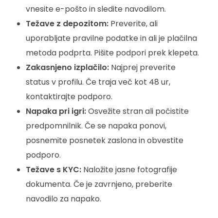
vnesite e-pošto in sledite navodilom.
Težave z depozitom:
Preverite, ali
uporabljate pravilne podatke in ali je plačilna
metoda podprta. Pišite podpori prek klepeta.
Zakasnjeno izplačilo:
Najprej preverite
status v profilu. Če traja več kot 48 ur,
kontaktirajte podporo.
Napaka pri igri:
Osvežite stran ali počistite
predpomnilnik. Če se napaka ponovi,
posnemite posnetek zaslona in obvestite
podporo.
Težave s KYC:
Naložite jasne fotografije
dokumenta. Če je zavrnjeno, preberite
navodilo za napako.