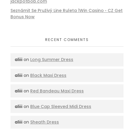
jackpotbob.com
Seznámit Se Pruživý Line Ruleta 1Win Casino ◦ CZ Get
Bonus Now
RECENT COMMENTS
aliii
on
Long Summer Dress
aliii
on
Black Maxi Dress
aliii
on
Red Bandeau Maxi Dress
aliii
on
Blue Cap Sleeved Midi Dress
aliii
on
Sheath Dress