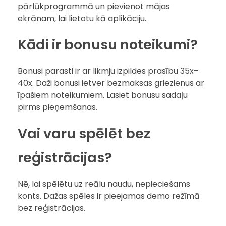
pārlūkprogrammā un pievienot mājas
ekrānam, lai lietotu kā aplikāciju.
Kādi ir bonusu noteikumi?
Bonusi parasti ir ar likmju izpildes prasību 35x–
40x. Daži bonusi ietver bezmaksas griezienus ar
īpašiem noteikumiem. Lasiet bonusu sadaļu
pirms pieņemšanas.
Vai varu spēlēt bez
reģistrācijas?
Nē, lai spēlētu uz reālu naudu, nepieciešams
konts. Dažas spēles ir pieejamas demo režīmā
bez reģistrācijas.