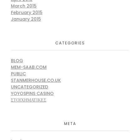
March 2015
February 2015
January 2015
CATEGORIES
BLOG
MEM-SAAB.COM
PUBLIC
STANMERHOUSE.CO.UK
UNCATEGORIZED
YOYOSPINS CASINO
ΣΤΟΙΧΗΜΑΤΙΚΕΣ
META