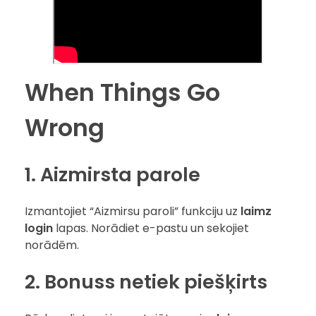
When Things Go
Wrong
1. Aizmirsta parole
Izmantojiet “Aizmirsu paroli” funkciju uz
laimz
login
lapas. Norādiet e-pastu un sekojiet
norādēm.
2. Bonuss netiek piešķirts