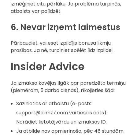
izmēģiniet citu pārlūku. Ja problēma turpinās,
atbalsts var palīdzēt.
6. Nevar izņemt laimestus
Pārbaudiet, vai esat izpildījis bonusa likmju
prasības. Ja nē, turpiniet spēlēt līdz izpildei.
Insider Advice
Ja izmaksa kavējas ilgāk par paredzēto termiņu
(piemēram, 5 darba dienas), rīkojieties šādi:
Sazinieties ar atbalstu (e-pasts:
support@laimz7.com vai tiešais čats).
Norādiet lietotājvārdu un izmaksas ID.
Ja atbilde nav apmierinoša, pēc 48 stundām