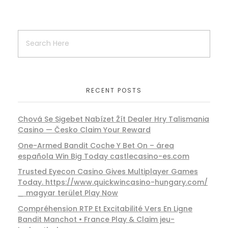
RECENT POSTS
Chová Se Sigebet Nabízet Žít Dealer Hry Talismania
Casino — Česko Claim Your Reward
One-Armed Bandit Coche Y Bet On – área
española Win Big Today castlecasino-es.com
Trusted Eyecon Casino Gives Multiplayer Games
Today. https://www.quickwincasino-hungary.com/
_ magyar terület Play Now
Compréhension RTP Et Excitabilité Vers En Ligne
Bandit Manchot • France Play & Claim jeu-