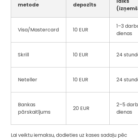
laiks
metode
depozīts
(izņem
1–3 darb
Visa/Mastercard
10 EUR
dienas
Skrill
10 EUR
24 stund
Neteller
10 EUR
24 stund
Bankas
2–5 dar
20 EUR
pārskaitījums
dienas
Lai veiktu iemaksu, dodieties uz kases sadaļu pēc