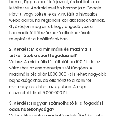
ban a „Tippmixpro” kifejezést, és kattintson a
letöltésre. Android esetén használja a Google
Play-t, vagy töltse le az APK fájlt a hivatalos
weboldalról, ha regionális korlátozások vannak.
Győződjön meg arról, hogy engedélyezi a
harmadik féltől származó alkalmazások
telepítését a beállításokban.
2. Kérdés: Mik a minimális és maximális
tétkorlátok a sportfogadásnál?
Válasz: A minimális tét általában 100 Ft, de ez
változhat az eseménytípustól függően. A
maximális tét akár 1.000.000 Ft is lehet nagyobb
bajnokságoknál, de ellenőrizze a konkrét
esemény részleteit az appban. A napi
összesített limit 5.000.000 Ft.
3. Kérdés: Hogyan számolható ki a fogadási
odds hatékonysága?
Válasz: Használja a várható érték (EV) képletet: