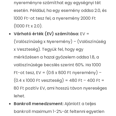
nyereményre számíthat egy egységnyi tét
esetén. Például, ha egy esemény oddsa 2.0, és
1000 Ft-ot tesz fel, a nyeremény 2000 Ft
(1000 Ft x 2.0).
Várható érték (EV) számítása:
EV =
(Valószínűség x Nyeremény) – (Valószínűség
x Veszteség). Tegyük fel, hogy egy
mérkőzésen a hazai győzelem oddsa 1.8, a
valószínűsége becslés szerint 60%. Ha 1000
Ft-ot tesz, EV = (0.6 x 800 Ft nyeremény) –
(0.4 x 1000 Ft veszteség) = 480 Ft – 400 Ft =
80 Ft pozitív EV, ami hosszú távon nyereséges
lehet.
Bankroll menedzsment:
Ajánlott a teljes
bankroll maximum 1-2%-át feltenni egyetlen