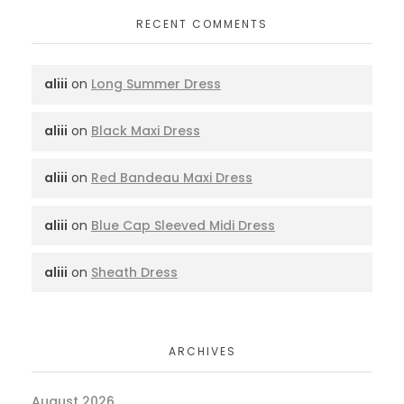
RECENT COMMENTS
aliii
on
Long Summer Dress
aliii
on
Black Maxi Dress
aliii
on
Red Bandeau Maxi Dress
aliii
on
Blue Cap Sleeved Midi Dress
aliii
on
Sheath Dress
ARCHIVES
August 2026