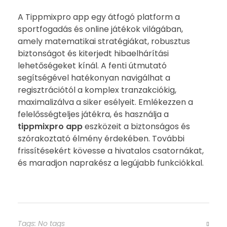
A Tippmixpro app egy átfogó platform a
sportfogadás és online játékok világában,
amely matematikai stratégiákat, robusztus
biztonságot és kiterjedt hibaelhárítási
lehetőségeket kínál. A fenti útmutató
segítségével hatékonyan navigálhat a
regisztrációtól a komplex tranzakciókig,
maximalizálva a siker esélyeit. Emlékezzen a
felelősségteljes játékra, és használja a
tippmixpro app
eszközeit a biztonságos és
szórakoztató élmény érdekében. További
frissítésekért kövesse a hivatalos csatornákat,
és maradjon naprakész a legújabb funkciókkal.
Tags: No tags