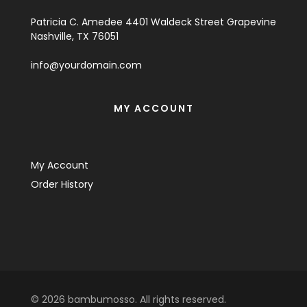
Patricia C. Amedee 4401 Waldeck Street Grapevine
Nashville, TX 76051
info@yourdomain.com
MY ACCOUNT
My Account
Order History
© 2026 bambumosso. All rights reserved.