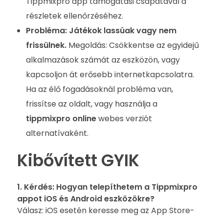
Tippmixpro app támogatási csapatával a
részletek ellenőrzéséhez.
Probléma: Játékok lassúak vagy nem
frissülnek.
Megoldás: Csökkentse az egyidejű
alkalmazások számát az eszközön, vagy
kapcsoljon át erősebb internetkapcsolatra.
Ha az élő fogadásoknál probléma van,
frissítse az oldalt, vagy használja a
tippmixpro online
webes verziót
alternatívaként.
Kibővített GYIK
1. Kérdés: Hogyan telepíthetem a Tippmixpro
appot iOS és Android eszközökre?
Válasz: iOS esetén keresse meg az App Store-