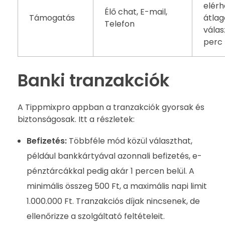
elérh
Élő chat, E-mail,
Támogatás
átlag
Telefon
válas
perc
Banki tranzakciók
A Tippmixpro appban a tranzakciók gyorsak és
biztonságosak. Itt a részletek:
Befizetés:
Többféle mód közül választhat,
például bankkártyával azonnali befizetés, e-
pénztárcákkal pedig akár 1 percen belül. A
minimális összeg 500 Ft, a maximális napi limit
1.000.000 Ft. Tranzakciós díjak nincsenek, de
ellenőrizze a szolgáltató feltételeit.