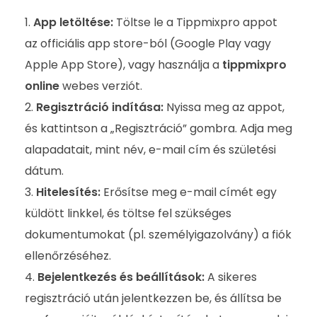
App letöltése:
Töltse le a Tippmixpro appot
az officiális app store-ból (Google Play vagy
Apple App Store), vagy használja a
tippmixpro
online
webes verziót.
Regisztráció indítása:
Nyissa meg az appot,
és kattintson a „Regisztráció” gombra. Adja meg
alapadatait, mint név, e-mail cím és születési
dátum.
Hitelesítés:
Erősítse meg e-mail címét egy
küldött linkkel, és töltse fel szükséges
dokumentumokat (pl. személyigazolvány) a fiók
ellenőrzéséhez.
Bejelentkezés és beállítások:
A sikeres
regisztráció után jelentkezzen be, és állítsa be