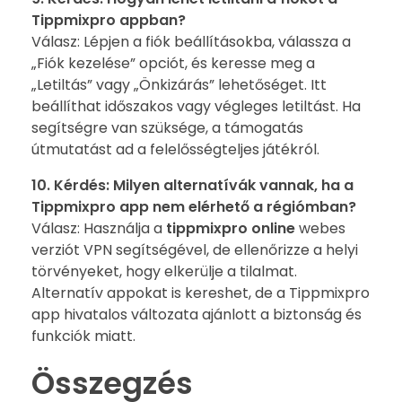
Tippmixpro appban?
Válasz: Lépjen a fiók beállításokba, válassza a
„Fiók kezelése” opciót, és keresse meg a
„Letiltás” vagy „Önkizárás” lehetőséget. Itt
beállíthat időszakos vagy végleges letiltást. Ha
segítségre van szüksége, a támogatás
útmutatást ad a felelősségteljes játékról.
10. Kérdés: Milyen alternatívák vannak, ha a
Tippmixpro app nem elérhető a régiómban?
Válasz: Használja a
tippmixpro online
webes
verziót VPN segítségével, de ellenőrizze a helyi
törvényeket, hogy elkerülje a tilalmat.
Alternatív appokat is kereshet, de a Tippmixpro
app hivatalos változata ajánlott a biztonság és
funkciók miatt.
Összegzés