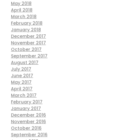
May 2018
April 2018
March 2018
February 2018
January 2018
December 2017
November 2017
October 2017
September 2017
August 2017
July 2017
June 2017
May 2017
April 2017
March 2017
February 2017
January 2017
December 2016
November 2016
October 2016
September 2016