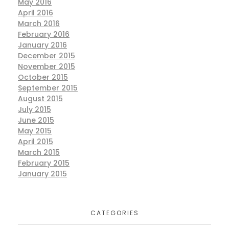
May 2016
April 2016
March 2016
February 2016
January 2016
December 2015
November 2015
October 2015
September 2015
August 2015
July 2015
June 2015
May 2015
April 2015
March 2015
February 2015
January 2015
CATEGORIES