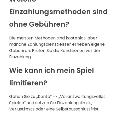
Einzahlungsmethoden sind
ohne Gebühren?
Die meisten Methoden sind kostenlos, aber
manche Zahlungsdienstleister erheben eigene
Gebühren. Prüfen Sie die Konditionen vor der
Einzahlung.
Wie kann ich mein Spiel
limitieren?
Gehen Sie zu „Konto“ -> „Verantwortungsvolles
Spielen“ und setzen Sie Einzahlungslimits,
Verlustlimits oder eine Selbstausschlussfrist.