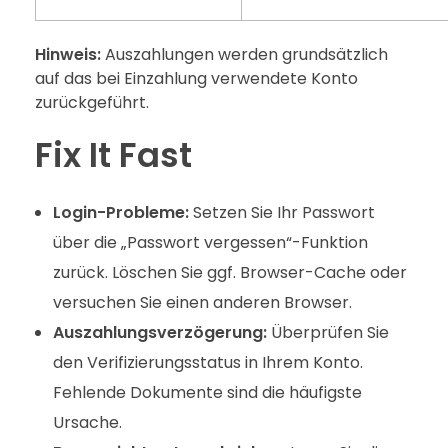
Hinweis:
Auszahlungen werden grundsätzlich
auf das bei Einzahlung verwendete Konto
zurückgeführt.
Fix It Fast
Login-Probleme:
Setzen Sie Ihr Passwort
über die „Passwort vergessen“-Funktion
zurück. Löschen Sie ggf. Browser-Cache oder
versuchen Sie einen anderen Browser.
Auszahlungsverzögerung:
Überprüfen Sie
den Verifizierungsstatus in Ihrem Konto.
Fehlende Dokumente sind die häufigste
Ursache.