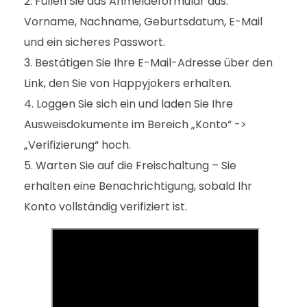
Füllen Sie das Anmeldeformular aus:
Vorname, Nachname, Geburtsdatum, E-Mail
und ein sicheres Passwort.
Bestätigen Sie Ihre E-Mail-Adresse über den
Link, den Sie von Happyjokers erhalten.
Loggen Sie sich ein und laden Sie Ihre
Ausweisdokumente im Bereich „Konto“ ->
„Verifizierung“ hoch.
Warten Sie auf die Freischaltung – Sie
erhalten eine Benachrichtigung, sobald Ihr
Konto vollständig verifiziert ist.