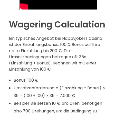
Wagering Calculation
Ein typisches Angebot bei Happyjokers Casino
ist der Einzahlungsbonus: 100 % Bonus auf Ihre
erste Einzahlung bis 200 €. Die
Umsatzbedingungen betragen oft 35x
(Einzahlung + Bonus). Rechnen wir mit einer
Einzahlung von 100 €:
Bonus: 100 €
Umsatzanforderung = (Einzahlung + Bonus) ×
35 = (100 + 100) × 35 = 7.000 €
Beispiel: Sie setzen 10 € pro Dreh, benötigen
also 700 Drehungen, um die Bedingung zu