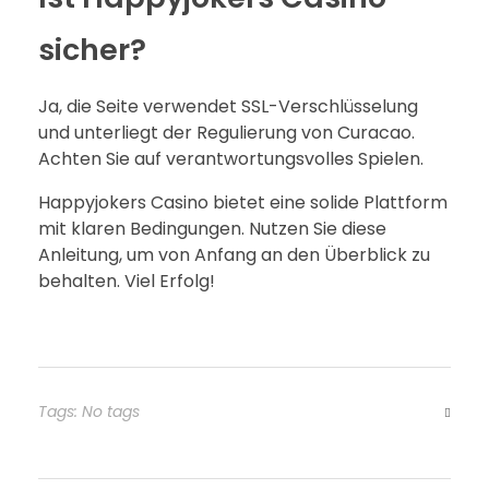
sicher?
Ja, die Seite verwendet SSL-Verschlüsselung
und unterliegt der Regulierung von Curacao.
Achten Sie auf verantwortungsvolles Spielen.
Happyjokers Casino bietet eine solide Plattform
mit klaren Bedingungen. Nutzen Sie diese
Anleitung, um von Anfang an den Überblick zu
behalten. Viel Erfolg!
Tags: No tags