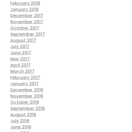
February 2018
January 2018
December 2017
November 2017
October 2017
September 2017
August 2017
July 2017
June 2017
May 2017
April 2017
March 2017
February 2017
January 2017
December 2016
November 2016
October 2016
September 2016
August 2016
July 2016
June 2016