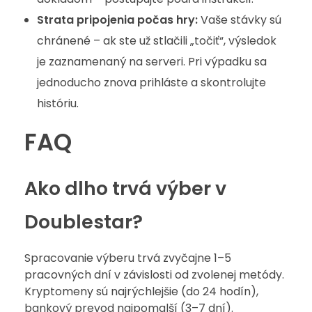
Strata pripojenia počas hry:
Vaše stávky sú
chránené – ak ste už stlačili „točiť“, výsledok
je zaznamenaný na serveri. Pri výpadku sa
jednoducho znova prihláste a skontrolujte
históriu.
FAQ
Ako dlho trvá výber v
Doublestar?
Spracovanie výberu trvá zvyčajne 1–5
pracovných dní v závislosti od zvolenej metódy.
Kryptomeny sú najrýchlejšie (do 24 hodín),
bankový prevod najpomalší (3–7 dní).