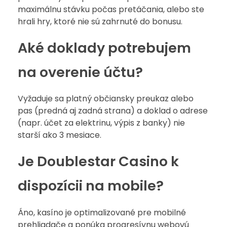
maximálnu stávku počas pretáčania, alebo ste
hrali hry, ktoré nie sú zahrnuté do bonusu.
Aké doklady potrebujem
na overenie účtu?
Vyžaduje sa platný občiansky preukaz alebo
pas (predná aj zadná strana) a doklad o adrese
(napr. účet za elektrinu, výpis z banky) nie
starší ako 3 mesiace.
Je Doublestar Casino k
dispozícii na mobile?
Áno, kasíno je optimalizované pre mobilné
prehliadače a ponúka progresívnu webovú