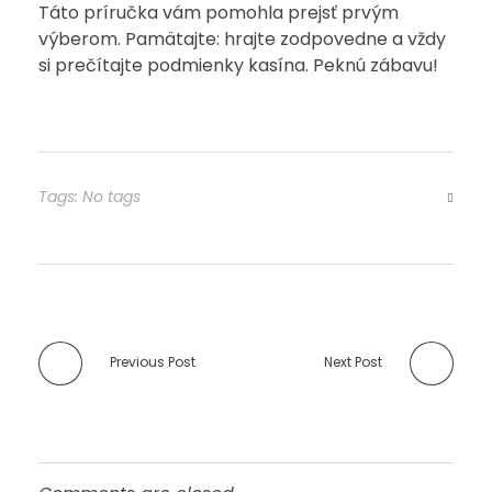
Táto príručka vám pomohla prejsť prvým
výberom. Pamätajte: hrajte zodpovedne a vždy
si prečítajte podmienky kasína. Peknú zábavu!
Tags: No tags
Previous Post
Next Post