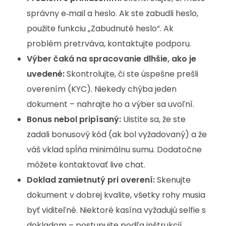
správny e‑mail a heslo. Ak ste zabudli heslo,
použite funkciu „Zabudnuté heslo“. Ak
problém pretrváva, kontaktujte podporu.
Výber čaká na spracovanie dlhšie, ako je
uvedené:
Skontrolujte, či ste úspešne prešli
overením (KYC). Niekedy chýba jeden
dokument – nahrajte ho a výber sa uvoľní.
Bonus nebol pripísaný:
Uistite sa, že ste
zadali bonusový kód (ak bol vyžadovaný) a že
váš vklad spĺňa minimálnu sumu. Dodatočne
môžete kontaktovať live chat.
Doklad zamietnutý pri overení:
Skenujte
dokument v dobrej kvalite, všetky rohy musia
byť viditeľné. Niektoré kasína vyžadujú selfie s
dokladom – postupujte podľa inštrukcií.