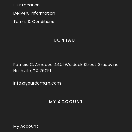
Our Location
Delivery Information
Terms & Conditions
CONTACT
Patricia C. Amedee 4401 Waldeck Street Grapevine
Nashville, TX 76051
info@yourdomain.com
MY ACCOUNT
My Account