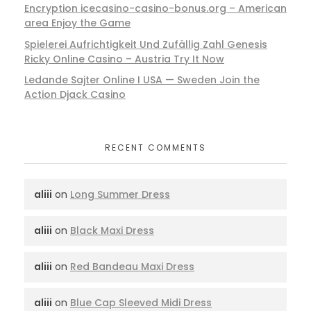
Encryption icecasino-casino-bonus.org – American
area Enjoy the Game
Spielerei Aufrichtigkeit Und Zufällig Zahl Genesis
Ricky Online Casino – Austria Try It Now
Ledande Sajter Online I USA — Sweden Join the
Action Djack Casino
RECENT COMMENTS
aliii
on
Long Summer Dress
aliii
on
Black Maxi Dress
aliii
on
Red Bandeau Maxi Dress
aliii
on
Blue Cap Sleeved Midi Dress