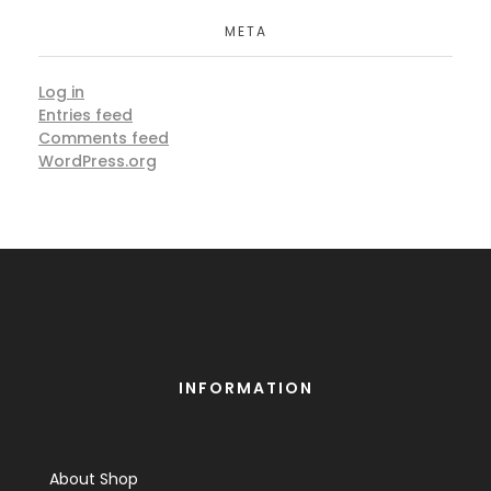
META
Log in
Entries feed
Comments feed
WordPress.org
INFORMATION
About Shop