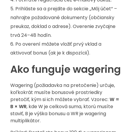
Prihláste sa a prejdite do sekcie „Môj účet“ –
nahrajte požadované dokumenty (občiansky
preukaz, doklad o adrese). Overenie zvyčajne
trvá 24–48 hodín.
Po overení môžete vložiť prvý vklad a
aktivovať bonus (ak je k dispozícii).
Ako funguje wagering
Wagering (požiadavka na pretočenie) určuje,
koľkokrát musíte bonusové prostriedky
pretočiť, kým si ich môžete vybrať. Vzorec:
W =
B × WR
, kde W je celková suma, ktorú musíte
staviť, B je výška bonusu a WR je wagering
multiplikátor.