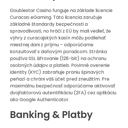
Doublestar Casino funguje na základe licencie
Curacao eGaming. Táto licencia zaručuje
základné štandardy bezpečnosti a
spravodlivosti, no hráči z EÚ by mali vedieť, že
výhry z curacajských kasín môžu podliehať
miestnej dani z príjmu – odporúčame
konzultovať s daňovým poradcom. Stránka
používa SSL šifrovanie (128-bit) na ochranu
osobných údajov a platieb. Povinné overenie
identity (KYC) zabraňuje praniu špinavých
peňazí a chráni váš účet pred zneužitím. Pre
maximálnu bezpečnosť odporúčame aktivovať
dvojfaktorovú autentifikáciu (2FA) cez aplikáciu
ako Google Authenticator.
Banking & Platby