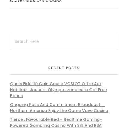
Comments are closed.
RECENT POSTS
Quels Fidélité Gain Cause VOSLOT Offre Aux
Habitués Joueurs Olympe . zone euro Get Free
Bonus
Ongoing Pass And Commitment Broadcast _
Northern America Enjoy the Game Vave Casino
Tierce . Favourable Red – Realtime Gaming-
Powered Gambling Casino With SSL And RSA