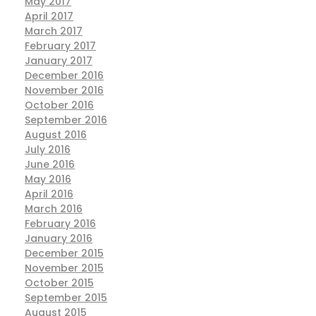
May 2017
April 2017
March 2017
February 2017
January 2017
December 2016
November 2016
October 2016
September 2016
August 2016
July 2016
June 2016
May 2016
April 2016
March 2016
February 2016
January 2016
December 2015
November 2015
October 2015
September 2015
August 2015