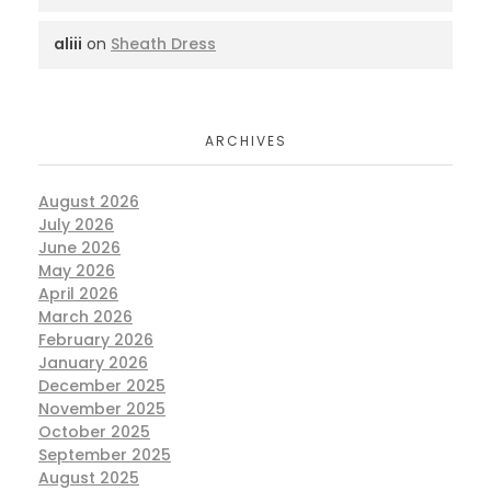
aliii
on
Sheath Dress
ARCHIVES
August 2026
July 2026
June 2026
May 2026
April 2026
March 2026
February 2026
January 2026
December 2025
November 2025
October 2025
September 2025
August 2025