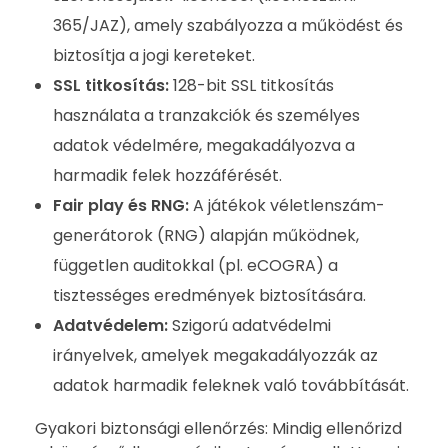
365/JAZ), amely szabályozza a működést és
biztosítja a jogi kereteket.
SSL titkosítás:
128-bit SSL titkosítás
használata a tranzakciók és személyes
adatok védelmére, megakadályozva a
harmadik felek hozzáférését.
Fair play és RNG:
A játékok véletlenszám-
generátorok (RNG) alapján működnek,
független auditokkal (pl. eCOGRA) a
tisztességes eredmények biztosítására.
Adatvédelem:
Szigorú adatvédelmi
irányelvek, amelyek megakadályozzák az
adatok harmadik feleknek való továbbítását.
Gyakori biztonsági ellenőrzés: Mindig ellenőrizd