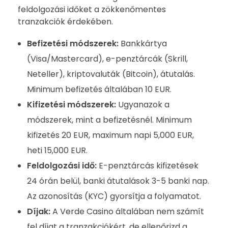
feldolgozási időket a zökkenőmentes
tranzakciók érdekében.
Befizetési módszerek:
Bankkártya
(Visa/Mastercard), e-penztárcák (Skrill,
Neteller), kriptovaluták (Bitcoin), átutalás.
Minimum befizetés általában 10 EUR.
Kifizetési módszerek:
Ugyanazok a
módszerek, mint a befizetésnél. Minimum
kifizetés 20 EUR, maximum napi 5,000 EUR,
heti 15,000 EUR.
Feldolgozási idő:
E-penztárcás kifizetések
24 órán belül, banki átutalások 3-5 banki nap.
Az azonosítás (KYC) gyorsítja a folyamatot.
Díjak:
A Verde Casino általában nem számít
fel díjat a tranzakciókért, de ellenőrizd a