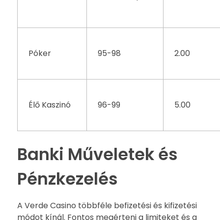
Póker
95-98
2.00
Élő Kaszinó
96-99
5.00
Banki Műveletek és
Pénzkezelés
A Verde Casino többféle befizetési és kifizetési
módot kínál. Fontos megérteni a limiteket és a