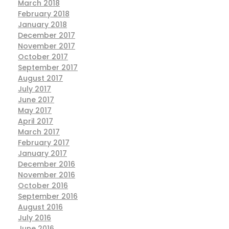
March 2018
February 2018
January 2018
December 2017
November 2017
October 2017
September 2017
August 2017
July 2017
June 2017
May 2017
April 2017
March 2017
February 2017
January 2017
December 2016
November 2016
October 2016
September 2016
August 2016
July 2016
June 2016