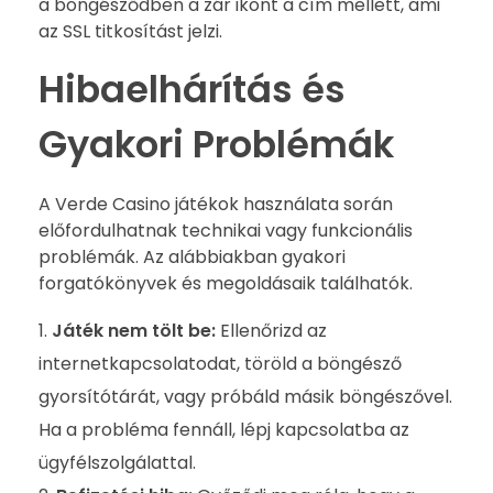
a böngésződben a zár ikont a cím mellett, ami
az SSL titkosítást jelzi.
Hibaelhárítás és
Gyakori Problémák
A Verde Casino játékok használata során
előfordulhatnak technikai vagy funkcionális
problémák. Az alábbiakban gyakori
forgatókönyvek és megoldásaik találhatók.
Játék nem tölt be:
Ellenőrizd az
internetkapcsolatodat, töröld a böngésző
gyorsítótárát, vagy próbáld másik böngészővel.
Ha a probléma fennáll, lépj kapcsolatba az
ügyfélszolgálattal.