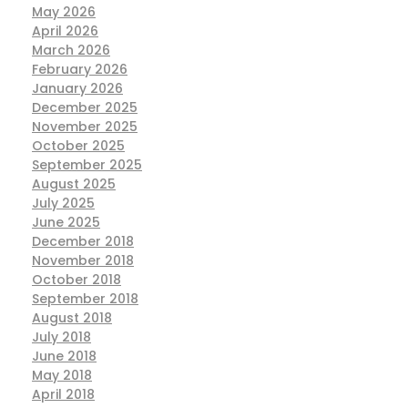
May 2026
April 2026
March 2026
February 2026
January 2026
December 2025
November 2025
October 2025
September 2025
August 2025
July 2025
June 2025
December 2018
November 2018
October 2018
September 2018
August 2018
July 2018
June 2018
May 2018
April 2018