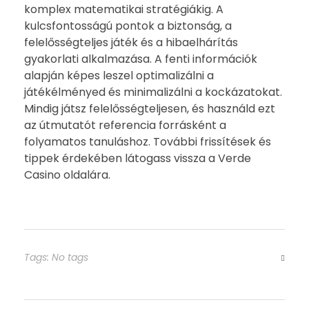
komplex matematikai stratégiákig. A
kulcsfontosságú pontok a biztonság, a
felelősségteljes játék és a hibaelhárítás
gyakorlati alkalmazása. A fenti információk
alapján képes leszel optimalizálni a
játékélményed és minimalizálni a kockázatokat.
Mindig játsz felelősségteljesen, és használd ezt
az útmutatót referencia forrásként a
folyamatos tanuláshoz. További frissítések és
tippek érdekében látogass vissza a Verde
Casino oldalára.
Tags: No tags