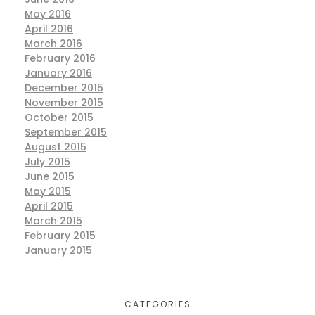
May 2016
April 2016
March 2016
February 2016
January 2016
December 2015
November 2015
October 2015
September 2015
August 2015
July 2015
June 2015
May 2015
April 2015
March 2015
February 2015
January 2015
CATEGORIES