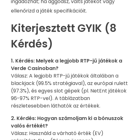
ingadozhat; ha aggódsz, válts játékot vagy
ellenőrizd a játék specifikációit.
Kiterjesztett GYIK (8
Kérdés)
1. Kérdés: Melyek a legjobb RTP-jű játékok a
Verde Casinoban?
Válasz: A legjobb RTP-jű játékok általában a
blackjack (99.5% stratégiaval), az európai rulett
(97.3%), és egyes slot gépek (pl. NetEnt játékok
96-97% RTP-vel). A táblázatban
részletesebben láthatók az értékek.
2. Kérdés: Hogyan számoljam ki a bónuszok
valós értékét?
Válasz: Használd a várható érték (EV)