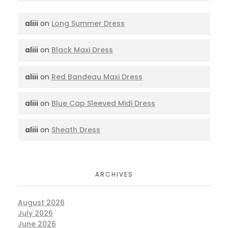
aliii
on
Long Summer Dress
aliii
on
Black Maxi Dress
aliii
on
Red Bandeau Maxi Dress
aliii
on
Blue Cap Sleeved Midi Dress
aliii
on
Sheath Dress
ARCHIVES
August 2026
July 2026
June 2026