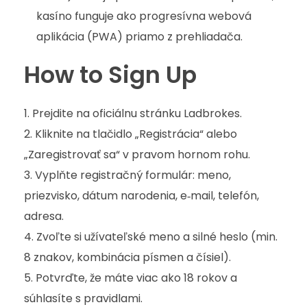
kasíno funguje ako progresívna webová
aplikácia (PWA) priamo z prehliadača.
How to Sign Up
Prejdite na oficiálnu stránku Ladbrokes.
Kliknite na tlačidlo „Registrácia“ alebo
„Zaregistrovať sa“ v pravom hornom rohu.
Vyplňte registračný formulár: meno,
priezvisko, dátum narodenia, e‑mail, telefón,
adresa.
Zvoľte si užívateľské meno a silné heslo (min.
8 znakov, kombinácia písmen a čísiel).
Potvrďte, že máte viac ako 18 rokov a
súhlasíte s pravidlami.