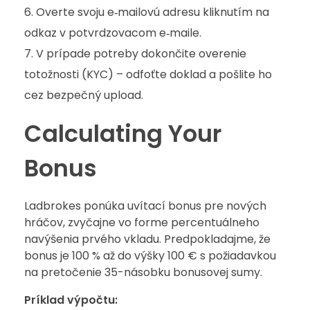
Overte svoju e‑mailovú adresu kliknutím na
odkaz v potvrdzovacom e‑maile.
V prípade potreby dokončite overenie
totožnosti (KYC) – odfoťte doklad a pošlite ho
cez bezpečný upload.
Calculating Your
Bonus
Ladbrokes ponúka uvítací bonus pre nových
hráčov, zvyčajne vo forme percentuálneho
navýšenia prvého vkladu. Predpokladajme, že
bonus je 100 % až do výšky 100 € s požiadavkou
na pretočenie 35-násobku bonusovej sumy.
Príklad výpočtu: