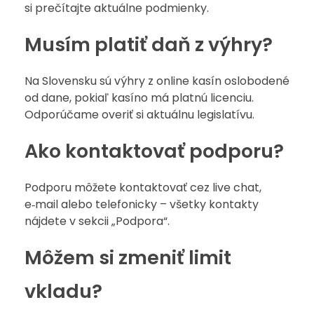
si prečítajte aktuálne podmienky.
Musím platiť daň z výhry?
Na Slovensku sú výhry z online kasín oslobodené
od dane, pokiaľ kasíno má platnú licenciu.
Odporúčame overiť si aktuálnu legislatívu.
Ako kontaktovať podporu?
Podporu môžete kontaktovať cez live chat,
e‑mail alebo telefonicky – všetky kontakty
nájdete v sekcii „Podpora“.
Môžem si zmeniť limit
vkladu?