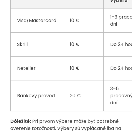
výberu
1–3 prac
Visa/Mastercard
10 €
dni
Skrill
10 €
Do 24 ho
Neteller
10 €
Do 24 ho
3–5
Bankový prevod
20 €
pracovn
dní
Dôležité:
Pri prvom výbere môže byť potrebné
overenie totožnosti. Výbery sú vyplácané iba na