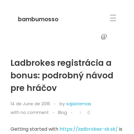
bambumosso
Ladbrokes registrácia a
bonus: podrobný návod
pre hráčov
14 de June de 2016
by
sajsistemas
with
no comment
Blog
0
Getting started with
https://ladbrokes-sk.sk/
is