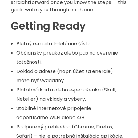
straightforward once you know the steps — this
guide walks you through each one.
Getting Ready
Platný e‑mail a telefónne číslo.
Občiansky preukaz alebo pas na overenie
totožnosti.
Doklad o adrese (napr. účet za energie) –
môže byť vyžiadaný.
Platobná karta alebo e‑peňaženka (Skrill,
Neteller) na vklady a výbery.
Stabilné internetové pripojenie –
odporúčame Wi‑Fi alebo 4G.
Podporený prehliadač (Chrome, Firefox,
Safari) – nie je potrebná inštalácia aplikácie,