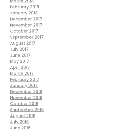
March 2018
February 2018
January 2018
December 2017
November 2017
October 2017
September 2017
August 2017
July 2017
June 2017
May 2017
April 2017
March 2017
February 2017
January 2017
December 2016
November 2016
October 2016
September 2016
August 2016
July 2016
June 2016