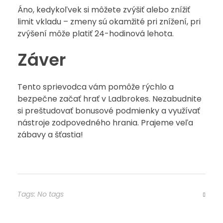
Áno, kedykoľvek si môžete zvýšiť alebo znížiť
limit vkladu – zmeny sú okamžité pri znížení, pri
zvýšení môže platiť 24-hodinová lehota.
Záver
Tento sprievodca vám pomôže rýchlo a
bezpečne začať hrať v Ladbrokes. Nezabudnite
si preštudovať bonusové podmienky a využívať
nástroje zodpovedného hrania. Prajeme veľa
zábavy a šťastia!
Tags: No tags