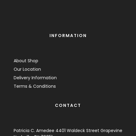
INFORMATION
About Shop
Our Location
Delivery Information
Terms & Conditions
CONTACT
Patricia C. Amedee 4401 Waldeck Street Grapevine