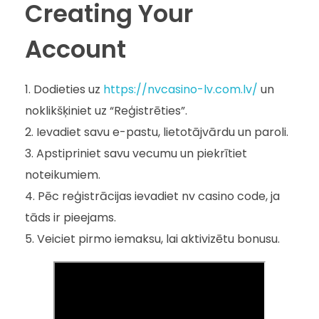
Creating Your
Account
Dodieties uz
https://nvcasino-lv.com.lv/
un
noklikšķiniet uz “Reģistrēties”.
Ievadiet savu e-pastu, lietotājvārdu un paroli.
Apstipriniet savu vecumu un piekrītiet
noteikumiem.
Pēc reģistrācijas ievadiet nv casino code, ja
tāds ir pieejams.
Veiciet pirmo iemaksu, lai aktivizētu bonusu.