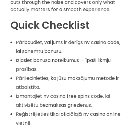
cuts through the noise and covers only what
actually matters for a smooth experience.
Quick Checklist
Pārbaudiet, vai jums ir derīgs nv casino code,
lai saņemtu bonusu.
Izlasiet bonusa noteikumus — īpaši likmju
prasības.
Pārliecinieties, ka jūsu maksājumu metode ir
atbalstīta.
Izmantojiet nv casino free spins code, lai
aktivizētu bezmaksas griezienus.
Reģistrējieties tikai oficiālajā nv casino online
vietnē.