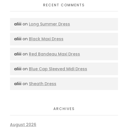
RECENT COMMENTS
aliii
on
Long Summer Dress
aliii
on
Black Maxi Dress
aliii
on
Red Bandeau Maxi Dress
aliii
on
Blue Cap Sleeved Midi Dress
aliii
on
Sheath Dress
ARCHIVES
August 2026