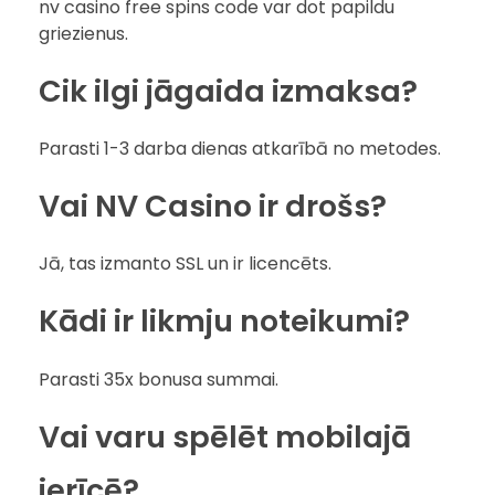
nv casino free spins code var dot papildu
griezienus.
Cik ilgi jāgaida izmaksa?
Parasti 1-3 darba dienas atkarībā no metodes.
Vai NV Casino ir drošs?
Jā, tas izmanto SSL un ir licencēts.
Kādi ir likmju noteikumi?
Parasti 35x bonusa summai.
Vai varu spēlēt mobilajā
ierīcē?