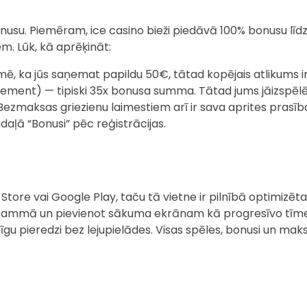
 bonusu. Piemēram, ice casino bieži piedāvā 100% bonusu lī
m. Lūk, kā aprēķināt:
, ka jūs saņemat papildu 50€, tātad kopējais atlikums ir
ement) — tipiski 35x bonusa summa. Tātad jums jāizspēlē
ezmaksas griezienu laimestiem arī ir sava aprites prasība
aļā “Bonusi” pēc reģistrācijas.
Store vai Google Play, taču tā vietne ir pilnībā optimizēta
grammā un pievienot sākuma ekrānam kā progresīvo tīm
dzīgu pieredzi bez lejupielādes. Visas spēles, bonusi un maks