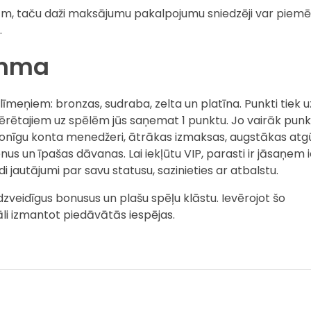
sām, taču daži maksājumu pakalpojumu sniedzēji var piem
.
amma
meņiem: bronzas, sudraba, zelta un platīna. Punkti tiek uz
ērētajiem uz spēlēm jūs saņemat 1 punktu. Jo vairāk punkt
ersonīgu konta menedžeri, ātrākas izmaksas, augstākas at
s un īpašas dāvanas. Lai iekļūtu VIP, parasti ir jāsaņem 
di jautājumi par savu statusu, sazinieties ar atbalstu.
dzveidīgus bonusus un plašu spēļu klāstu. Ievērojot šo
li izmantot piedāvātās iespējas.