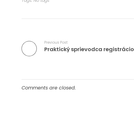
Tags: No tags
Previous Post
Comments are closed.