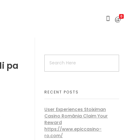
0
li pa
RECENT POSTS
User Experiences Stoiximan
.
Casino România Claim Your
Reward
https://www.epiccasino-
ro.com/