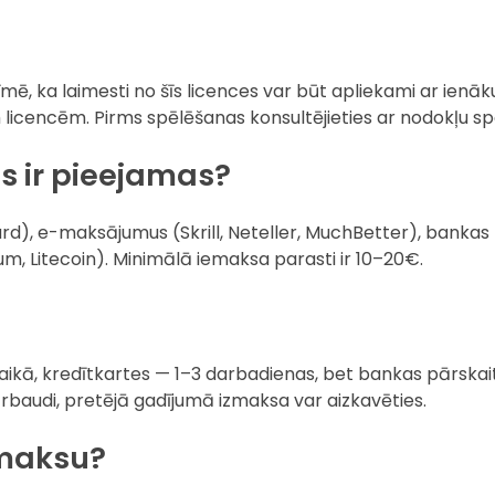
zīmē, ka laimesti no šīs licences var būt apliekami ar ien
m licencēm. Pirms spēlēšanas konsultējieties ar nodokļu spe
 ir pieejamas?
ard), e-maksājumus (Skrill, Neteller, MuchBetter), bankas
um, Litecoin). Minimālā iemaksa parasti ir 10–20€.
aikā, kredītkartes — 1–3 darbadienas, bet bankas pārskait
rbaudi, pretējā gadījumā izmaksa var aizkavēties.
zmaksu?