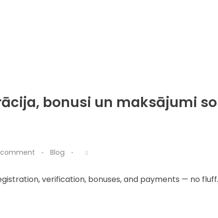
trācija, bonusi un maksājumi so
 comment
Blog
gistration, verification, bonuses, and payments — no fluff