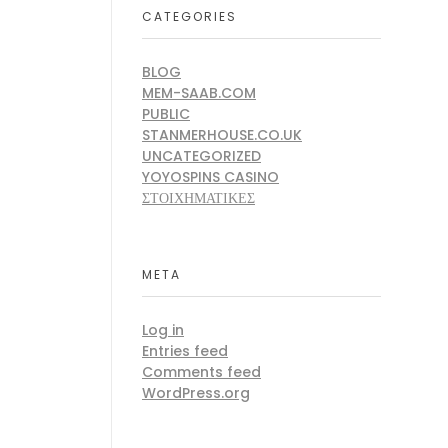
CATEGORIES
BLOG
MEM-SAAB.COM
PUBLIC
STANMERHOUSE.CO.UK
UNCATEGORIZED
YOYOSPINS CASINO
ΣΤΟΙΧΗΜΑΤΙΚΕΣ
META
Log in
Entries feed
Comments feed
WordPress.org