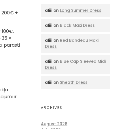
aliii
on
Long Summer Dress
dz 200€ +
aliii
on
Black Maxi Dress
 100€.
 35 ×
aliii
on
Red Bandeau Maxi
, parasti
Dress
aliii
on
Blue Cap Sleeved Midi
Dress
aliii
on
Sheath Dress
ekļa
ājumi ir
ARCHIVES
August 2026