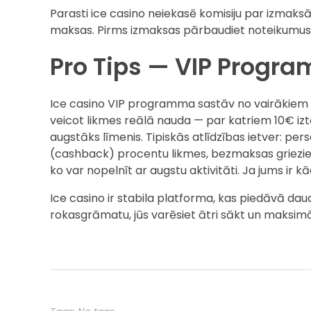
Parasti ice casino neiekasē komisiju par izmak
maksas. Pirms izmaksas pārbaudiet noteikumus
Pro Tips — VIP Progr
Ice casino VIP programma sastāv no vairākiem lī
veicot likmes reālā nauda — par katriem 10€ izt
augstāks līmenis. Tipiskās atlīdzības ietver: p
(cashback) procentu likmes, bezmaksas griezienu
ko var nopelnīt ar augstu aktivitāti. Ja jums ir kā
Ice casino ir stabila platforma, kas piedāvā dau
rokasgrāmatu, jūs varēsiet ātri sākt un maksimā