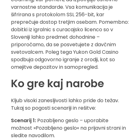
varnostne standarde. Vsa komunikacija je
šifrirana s protokolom SSL 256-bit, kar
preprečuje dostop tretjim osebam. Pomembno:
dobitki iz igralnic s curacajsko licenco so v
Sloveniji lahko predmet dohodnine –
priporočamo, da se posvetujete z davčnim
svetovalcem. Poleg tega Yukon Gold Casino
spodbuja odgovorno igranje z orodji, kot so
omejitve depozitov in samopregled.
Ko gre kaj narobe
Kljub visoki zanesljivosti lahko pride do težav.
Tukaj so pogosti scenariji in rešitve:
Scenarij 1:
Pozabljeno geslo – uporabite
možnost »Pozabljeno geslo« na prijavni strani in
sledite navodilom.