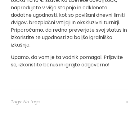
točka na 10 € stave. Ko zberete dovolj točk,
napredujete v višjo stopnjo in odklenete
dodatne ugodnosti, kot so povišani dnevni limiti
dvigov, brezplačni vrtljaji in ekskluzivni turnirji.
Priporočamo, da redno preverjate svoj status in
izkoristite te ugodnosti za boljšo igralniško
izkušnjo.
Upamo, da vam je ta vodnik pomagal. Prijavite
se, izkoristite bonus in igrajte odgovorno!
Tags: No tags