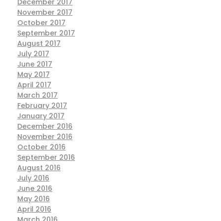
December 2017
November 2017
October 2017
September 2017
August 2017
July 2017
June 2017
May 2017
April 2017
March 2017
February 2017
January 2017
December 2016
November 2016
October 2016
September 2016
August 2016
July 2016
June 2016
May 2016
April 2016
March 2016