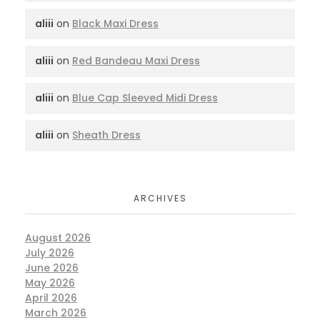
aliii
on
Black Maxi Dress
aliii
on
Red Bandeau Maxi Dress
aliii
on
Blue Cap Sleeved Midi Dress
aliii
on
Sheath Dress
ARCHIVES
August 2026
July 2026
June 2026
May 2026
April 2026
March 2026