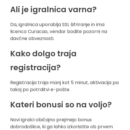
Ali je igralnica varna?
Da, igralnica uporablja SSL šifriranje in ima
licenco Curacao, vendar bodite pozorni na
davčne obveznosti.
Kako dolgo traja
registracija?
Registracija traja manj kot 5 minut, aktivacija pa
takoj po potrditvi e-pošte.
Kateri bonusi so na voljo?
Novi igralci običajno prejmejo bonus
dobrodošlice, ki ga lahko izkoristite ob prvem