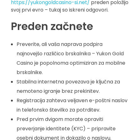
https://yukongoldcasino-si.net/
preden položijo
svoj prvi evro – tukaj so iskreni odgovori.
Preden začnete
Preverite, ali vaša naprava podpira
najnovejšo različico brskalnika – Yukon Gold
Casino je popolnoma optimiziran za mobilne
brskalnike.
Stabilna internetna povezava je ključna za
nemoteno igranje brez prekinitev.
Registracija zahteva veljaven e-poštni naslov
in telefonsko številko za potrditev.
Pred prvim dvigom morate opraviti
preverjanje identitete (KYC) – pripravite
osebni dokument in dokazilo o naslovu.