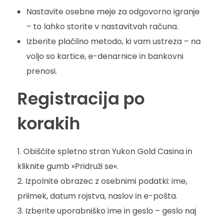
Nastavite osebne meje za odgovorno igranje
– to lahko storite v nastavitvah računa.
Izberite plačilno metodo, ki vam ustreza – na
voljo so kartice, e-denarnice in bankovni
prenosi.
Registracija po
korakih
Obiščite spletno stran Yukon Gold Casina in
kliknite gumb »Pridruži se«.
Izpolnite obrazec z osebnimi podatki: ime,
priimek, datum rojstva, naslov in e-pošta.
Izberite uporabniško ime in geslo – geslo naj