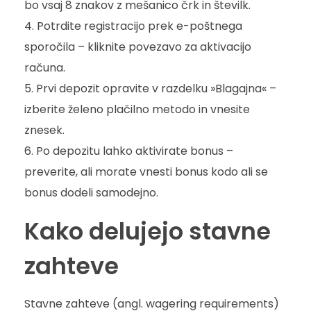
bo vsaj 8 znakov z mešanico črk in številk.
Potrdite registracijo prek e-poštnega
sporočila – kliknite povezavo za aktivacijo
računa.
Prvi depozit opravite v razdelku »Blagajna« –
izberite želeno plačilno metodo in vnesite
znesek.
Po depozitu lahko aktivirate bonus –
preverite, ali morate vnesti bonus kodo ali se
bonus dodeli samodejno.
Kako delujejo stavne
zahteve
Stavne zahteve (angl. wagering requirements)