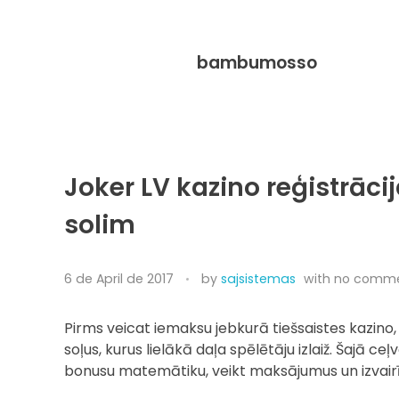
bambumosso
Joker LV kazino reģistrāci
solim
6 de April de 2017
by
sajsistemas
with
no comm
Pirms veicat iemaksu jebkurā tiešsaistes kazino, 
soļus, kurus lielākā daļa spēlētāju izlaiž. Šajā ce
bonusu matemātiku, veikt maksājumus un izvai