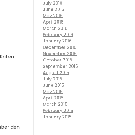
July 2016
June 2016
May 2016
April 2016
March 2016
February 2016
January 2016
December 2015
November 2015
 Raten
October 2015
September 2015
August 2015
July 2015
June 2015
May 2015
April 2015
March 2015
February 2015
January 2015
über den