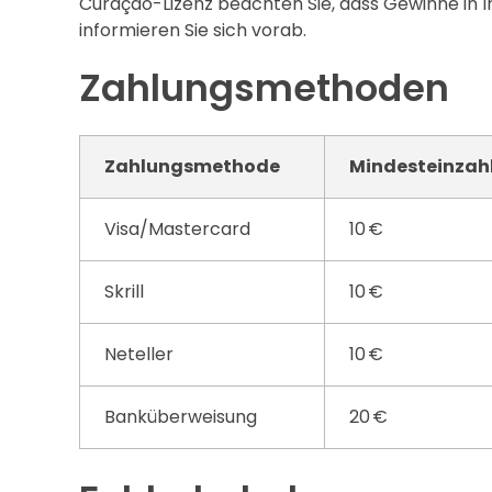
Curaçao-Lizenz beachten Sie, dass Gewinne in I
informieren Sie sich vorab.
Zahlungsmethoden
Zahlungsmethode
Mindesteinzah
Visa/Mastercard
10 €
Skrill
10 €
Neteller
10 €
Banküberweisung
20 €