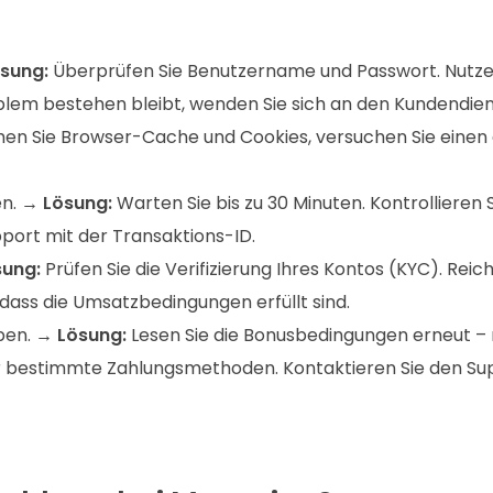
sung:
Überprüfen Sie Benutzername und Passwort. Nutzen
blem bestehen bleibt, wenden Sie sich an den Kundendien
en Sie Browser-Cache und Cookies, versuchen Sie einen
en. →
Lösung:
Warten Sie bis zu 30 Minuten. Kontrollieren S
pport mit der Transaktions-ID.
sung:
Prüfen Sie die Verifizierung Ihres Kontos (KYC). Reic
dass die Umsatzbedingungen erfüllt sind.
ben. →
Lösung:
Lesen Sie die Bonusbedingungen erneut 
ür bestimmte Zahlungsmethoden. Kontaktieren Sie den Su