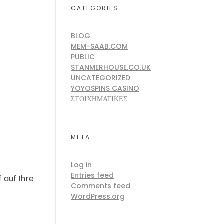
CATEGORIES
BLOG
MEM-SAAB.COM
PUBLIC
STANMERHOUSE.CO.UK
UNCATEGORIZED
YOYOSPINS CASINO
ΣΤΟΙΧΗΜΑΤΙΚΕΣ
META
Log in
Entries feed
f auf Ihre
Comments feed
WordPress.org