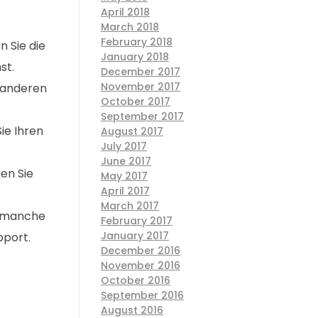
April 2018
March 2018
February 2018
 Sie die
January 2018
st.
December 2017
November 2017
 anderen
October 2017
September 2017
ie Ihren
August 2017
July 2017
June 2017
hen Sie
May 2017
April 2017
March 2017
– manche
February 2017
January 2017
pport.
December 2016
November 2016
October 2016
September 2016
August 2016