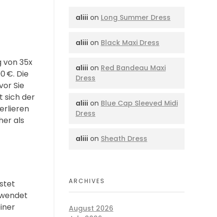
aliii
on
Long Summer Dress
aliii
on
Black Maxi Dress
 von 35x
aliii
on
Red Bandeau Maxi
0 €. Die
Dress
vor Sie
 sich der
aliii
on
Blue Cap Sleeved Midi
erlieren
Dress
her als
aliii
on
Sheath Dress
ARCHIVES
stet
rwendet
einer
August 2026