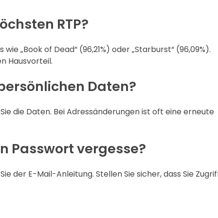
höchsten RTP?
ts wie „Book of Dead“ (96,21%) oder „Starburst“ (96,09%).
n Hausvorteil.
 persönlichen Daten?
Sie die Daten. Bei Adressänderungen ist oft eine erneute
in Passwort vergesse?
e der E-Mail-Anleitung. Stellen Sie sicher, dass Sie Zugrif