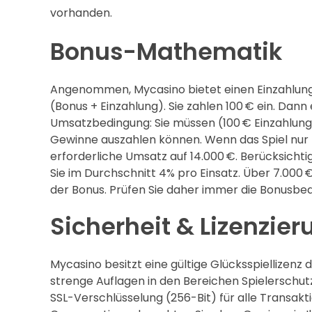
vorhanden.
Bonus-Mathematik
Angenommen, Mycasino bietet einen Einzahlung
(Bonus + Einzahlung). Sie zahlen 100 € ein. Dan
Umsatzbedingung: Sie müssen (100 € Einzahlung 
Gewinne auszahlen können. Wenn das Spiel nur zu
erforderliche Umsatz auf 14.000 €. Berücksichtig
Sie im Durchschnitt 4% pro Einsatz. Über 7.000 €
der Bonus. Prüfen Sie daher immer die Bonusbe
Sicherheit & Lizenzier
Mycasino besitzt eine gültige Glücksspiellizenz
strenge Auflagen in den Bereichen Spielerschut
SSL-Verschlüsselung (256-Bit) für alle Transakt