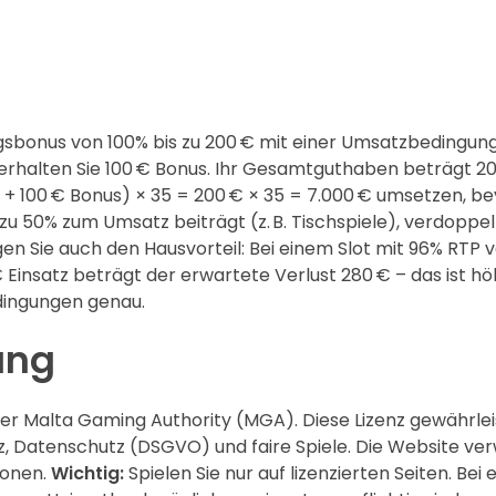
sbonus von 100% bis zu 200 € mit einer Umsatzbedingung
n erhalten Sie 100 € Bonus. Ihr Gesamtguthaben beträgt 20
+ 100 € Bonus) × 35 = 200 € × 35 = 7.000 € umsetzen, be
 50% zum Umsatz beiträgt (z. B. Tischspiele), verdoppelt
en Sie auch den Hausvorteil: Bei einem Slot mit 96% RTP v
 Einsatz beträgt der erwartete Verlust 280 € – das ist hö
dingungen genau.
ung
 der Malta Gaming Authority (MGA). Diese Lizenz gewährlei
z, Datenschutz (DSGVO) und faire Spiele. Die Website ve
ionen.
Wichtig:
Spielen Sie nur auf lizenzierten Seiten. Bei 