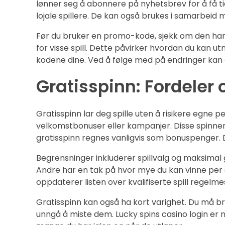
lønner seg å abonnere på nyhetsbrev for å få tid
lojale spillere. De kan også brukes i samarbeid
Før du bruker en promo-kode, sjekk om den har 
for visse spill. Dette påvirker hvordan du kan ut
kodene dine. Ved å følge med på endringer kan
Gratisspinn: Fordeler
Gratisspinn lar deg spille uten å risikere egne p
velkomstbonuser eller kampanjer. Disse spinnen
gratisspinn regnes vanligvis som bonuspenger.
Begrensninger inkluderer spillvalg og maksimal g
Andre har en tak på hvor mye du kan vinne per sp
oppdaterer listen over kvalifiserte spill regelmes
Gratisspinn kan også ha kort varighet. Du må bru
unngå å miste dem. Lucky spins casino login er n