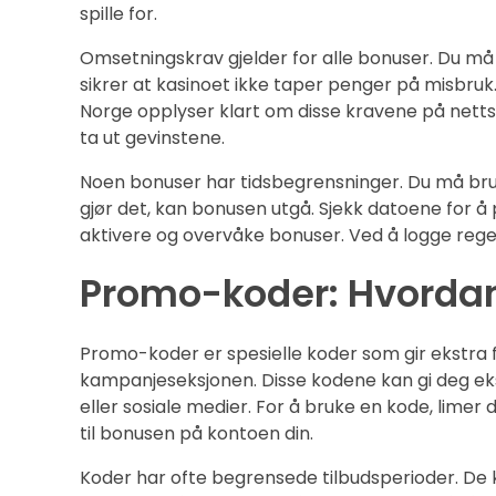
spille for.
Omsetningskrav gjelder for alle bonuser. Du må
sikrer at kasinoet ikke taper penger på misbruk. 
Norge opplyser klart om disse kravene på netts
ta ut gevinstene.
Noen bonuser har tidsbegrensninger. Du må bruk
gjør det, kan bonusen utgå. Sjekk datoene for å p
aktivere og overvåke bonuser. Ved å logge reg
Promo-koder: Hvordan
Promo-koder er spesielle koder som gir ekstra f
kampanjeseksjonen. Disse kodene kan gi deg eks
eller sosiale medier. For å bruke en kode, limer
til bonusen på kontoen din.
Koder har ofte begrensede tilbudsperioder. De ka