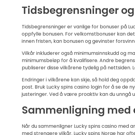
Tidsbegrensninger og 
Tidsbegrensninger er vanlige for bonuser på Luc
oppfylle bonusen. For velkomstbonuser kan dett
innen fristen, kan bonusen og gevinster forsvinne
Vilkår inkluderer også minimumsinnskudd og mak
minimumsbeløp for å kvalifisere. Andre begrens
publiserer disse vilkårene tydelig på nettsiden. 
Endringer i vilkårene kan skje, så hold deg oppda
post. Bruk Lucky spins casino login for å se de 
justeringer. Ved å være proaktiv kan du unngå 
Sammenligning med a
Når du sammenligner Lucky spins casino med an
med strengere vilkår. Lucky spins Norge har oft