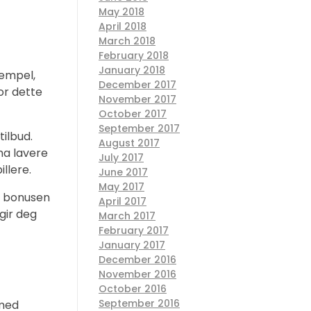
May 2018
April 2018
March 2018
February 2018
January 2018
sempel,
December 2017
or dette
November 2017
October 2017
September 2017
ilbud.
August 2017
 ha lavere
July 2017
illere.
June 2017
May 2017
n bonusen
April 2017
gir deg
March 2017
February 2017
January 2017
December 2016
November 2016
October 2016
September 2016
 med