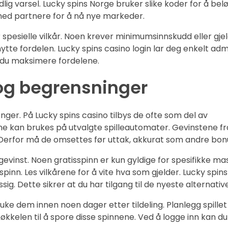
lig varsel. Lucky spins Norge bruker slike koder for å bel
 med partnere for å nå nye markeder.
spesielle vilkår. Noen krever minimumsinnskudd eller gje
nytte fordelen. Lucky spins casino login lar deg enkelt adm
 du maksimere fordelene.
 og begrensninger
enger. På Lucky spins casino tilbys de ofte som del av
e kan brukes på utvalgte spilleautomater. Gevinstene fr
 Derfor må de omsettes før uttak, akkurat som andre bon
evinst. Noen gratisspinn er kun gyldige for spesifikke mas
inn. Les vilkårene for å vite hva som gjelder. Lucky spin
sig. Dette sikrer at du har tilgang til de nyeste alternativ
ke dem innen noen dager etter tildeling. Planlegg spillet 
økkelen til å spore disse spinnene. Ved å logge inn kan du