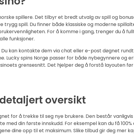
sino?
rske spillere. Det tilbyr et bredt utvalg av spill og bonus
e trygg spill. Du finner både klassiske og moderne spillal
 brukervennligheten. For å komme i gang, trenger du å full
 alle funksjoner.
. Du kan kontakte dem via chat eller e-post døgnet rundt
rene. Lucky spins Norge passer for både nybegynnere og e
asinoets grensesnitt. Det hjelper deg å forstå layouten før
etaljert oversikt
et for å trekke til seg nye brukere. Den består vanligvis
e med din første innskudd. For eksempel kan du få 100% o
ene dine opp til et maksimum. Slike tilbud gir deg mer ka