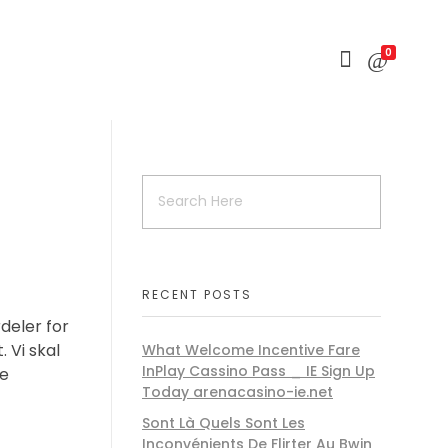
0
RECENT POSTS
deler for
 Vi skal
What Welcome Incentive Fare
InPlay Cassino Pass _ IE Sign Up
re
Today arenacasino-ie.net
Sont Là Quels Sont Les
Inconvénients De Flirter Au Bwin