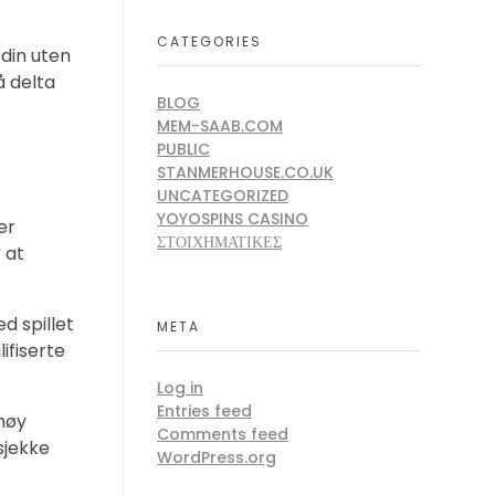
CATEGORIES
din uten
å delta
BLOG
MEM-SAAB.COM
PUBLIC
STANMERHOUSE.CO.UK
UNCATEGORIZED
YOYOSPINS CASINO
er
ΣΤΟΙΧΗΜΑΤΙΚΕΣ
 at
d spillet
META
ifiserte
Log in
Entries feed
 høy
Comments feed
sjekke
WordPress.org