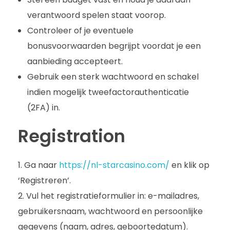
verantwoord spelen staat voorop.
Controleer of je eventuele
bonusvoorwaarden begrijpt voordat je een
aanbieding accepteert.
Gebruik een sterk wachtwoord en schakel
indien mogelijk tweefactorauthenticatie
(2FA) in.
Registration
Ga naar
https://nl-starcasino.com/
en klik op
‘Registreren’.
Vul het registratieformulier in: e-mailadres,
gebruikersnaam, wachtwoord en persoonlijke
gegevens (naam, adres, geboortedatum).