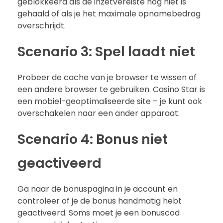
geblokkeerd als de inzetvereiste nog niet is
gehaald of als je het maximale opnamebedrag
overschrijdt.
Scenario 3: Spel laadt niet
Probeer de cache van je browser te wissen of
een andere browser te gebruiken. Casino Star is
een mobiel-geoptimaliseerde site – je kunt ook
overschakelen naar een ander apparaat.
Scenario 4: Bonus niet
geactiveerd
Ga naar de bonuspagina in je account en
controleer of je de bonus handmatig hebt
geactiveerd. Soms moet je een bonuscod