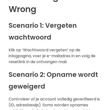
Wrong
Scenario 1: Vergeten
wachtwoord
Klik op ‘Wachtwoord vergeten’ op de
inlogpagina, voer je e-mailadres in en volg de
resetlink in de ontvangen mail.
Scenario 2: Opname wordt
geweigerd
Controleer of je account volledig geverifieerd is
(ID, adresbewijs). Soms worden opnames