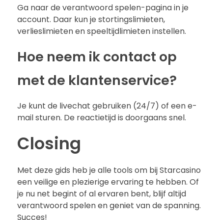
Ga naar de verantwoord spelen-pagina in je
account. Daar kun je stortingslimieten,
verlieslimieten en speeltijdlimieten instellen.
Hoe neem ik contact op
met de klantenservice?
Je kunt de livechat gebruiken (24/7) of een e-
mail sturen. De reactietijd is doorgaans snel.
Closing
Met deze gids heb je alle tools om bij Starcasino
een veilige en plezierige ervaring te hebben. Of
je nu net begint of al ervaren bent, blijf altijd
verantwoord spelen en geniet van de spanning.
Succes!