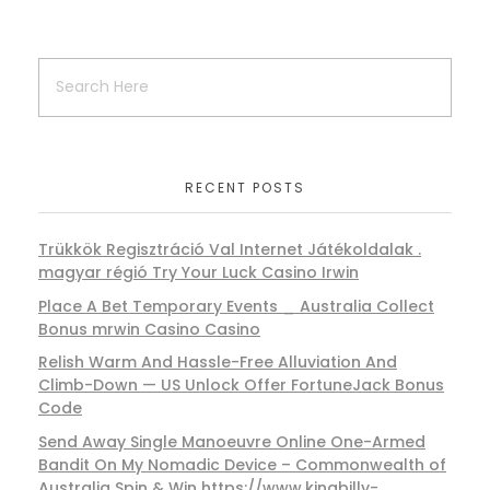
RECENT POSTS
Trükkök Regisztráció Val Internet Játékoldalak .
magyar régió Try Your Luck Casino Irwin
Place A Bet Temporary Events _ Australia Collect
Bonus mrwin Casino Casino
Relish Warm And Hassle-Free Alluviation And
Climb-Down — US Unlock Offer FortuneJack Bonus
Code
Send Away Single Manoeuvre Online One-Armed
Bandit On My Nomadic Device – Commonwealth of
Australia Spin & Win https://www.kingbilly-