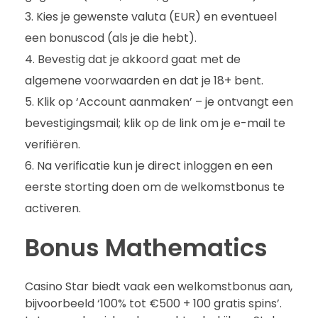
Kies je gewenste valuta (EUR) en eventueel
een bonuscod (als je die hebt).
Bevestig dat je akkoord gaat met de
algemene voorwaarden en dat je 18+ bent.
Klik op ‘Account aanmaken’ – je ontvangt een
bevestigingsmail; klik op de link om je e-mail te
verifiëren.
Na verificatie kun je direct inloggen en een
eerste storting doen om de welkomstbonus te
activeren.
Bonus Mathematics
Casino Star biedt vaak een welkomstbonus aan,
bijvoorbeeld ‘100% tot €500 + 100 gratis spins’.