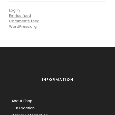
Log in
Entries feed
Comments feed
WordPress.org
INFORMATION
About Shop
Our Location