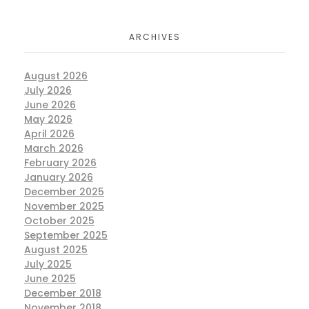
ARCHIVES
August 2026
July 2026
June 2026
May 2026
April 2026
March 2026
February 2026
January 2026
December 2025
November 2025
October 2025
September 2025
August 2025
July 2025
June 2025
December 2018
November 2018