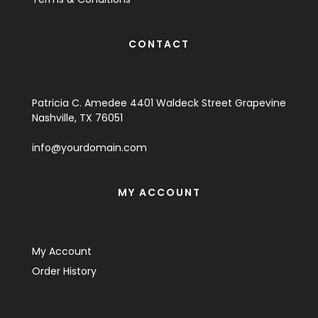
CONTACT
Patricia C. Amedee 4401 Waldeck Street Grapevine
Nashville, TX 76051
info@yourdomain.com
MY ACCOUNT
My Account
Order History