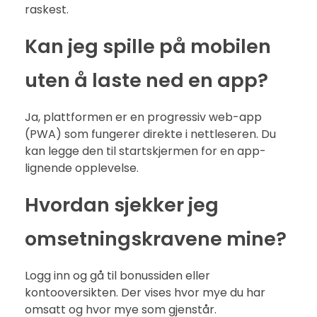
raskest.
Kan jeg spille på mobilen
uten å laste ned en app?
Ja, plattformen er en progressiv web-app
(PWA) som fungerer direkte i nettleseren. Du
kan legge den til startskjermen for en app-
lignende opplevelse.
Hvordan sjekker jeg
omsetningskravene mine?
Logg inn og gå til bonussiden eller
kontooversikten. Der vises hvor mye du har
omsatt og hvor mye som gjenstår.