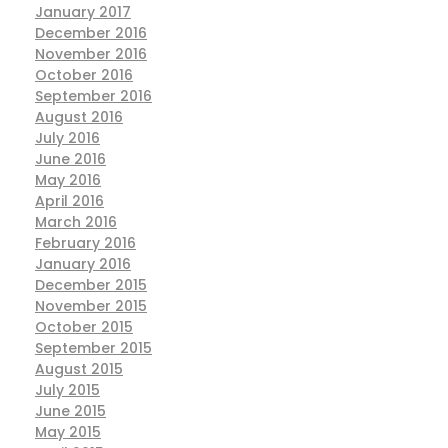
January 2017
December 2016
November 2016
October 2016
September 2016
August 2016
July 2016
June 2016
May 2016
April 2016
March 2016
February 2016
January 2016
December 2015
November 2015
October 2015
September 2015
August 2015
July 2015
June 2015
May 2015