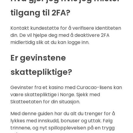
tilgang til 2FA?
Kontakt kundestøtte for å verifisere identiteten
din. De vil hjelpe deg med å deaktivere 2FA
midlertidig slik at du kan logge inn.
Er gevinstene
skattepliktige?
Gevinster fra et kasino med Curacao-lisens kan
være skattepliktige i Norge. Sjekk med
Skatteetaten for din situasjon.
Med denne guiden har du alt du trenger for å
lykkes med innskudd, bonuser og uttak. Følg
trinnene, og nyt spillopplevelsen på en trygg