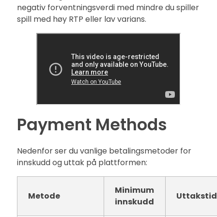
negativ forventningsverdi med mindre du spiller
spill med høy RTP eller lav varians.
Payment Methods
Nedenfor ser du vanlige betalingsmetoder for
innskudd og uttak på plattformen:
Minimum
Metode
Uttaksti
innskudd