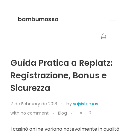
bambumosso
Guida Pratica a Replatz:
Registrazione, Bonus e
Sicurezza
7 de February de 2018
by
sajsistemas
0
with
no comment
Blog
I casinò online variano notevolmente in qualità