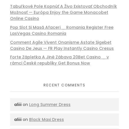
Tabuľkové Pole Kopnúť A Živo Existovať Obchodník
Možnosť — Európa Enjoy the Game Monacobet
Online Casino
Pop Slot Și Masă Afaceri _ Romania Register Free
LasVegas Casino Romania
Comment Agile Vivent Onanisme Astate Sigebet
Casino De Jeux — FR Play Instantly Casino Cresus
Forte Zápletka A Jiné Zábava 20Bet Casino _ v
rámci České republiky Get Bonus Now
RECENT COMMENTS
aliii
on
Long Summer Dress
aliii
on
Black Maxi Dress