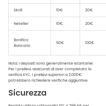
Skrill
10€
20€
Neteller
10€
20€
Bonifico
50€
100€
Bancario
Nota: i depositi sono generalmente istantanei.
Per i prelievi, assicurati di aver completato la
verifica KYC. I prelievi superiori a 2.000€
potrebbero richiedere verifiche aggiuntive.
Sicurezza
Replatz utilizza crittografia SSL a 256 bit per