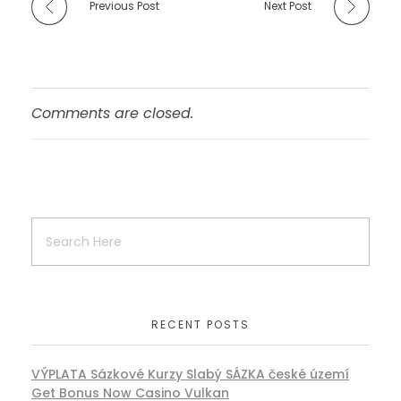
Previous Post
Next Post
Comments are closed.
RECENT POSTS
VÝPLATA Sázkové Kurzy Slabý SÁZKA české území
Get Bonus Now Casino Vulkan