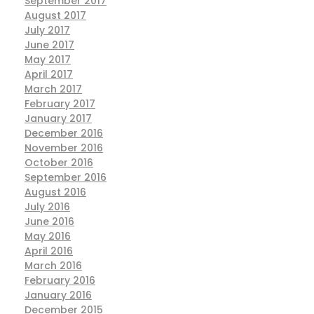
September 2017
August 2017
July 2017
June 2017
May 2017
April 2017
March 2017
February 2017
January 2017
December 2016
November 2016
October 2016
September 2016
August 2016
July 2016
June 2016
May 2016
April 2016
March 2016
February 2016
January 2016
December 2015