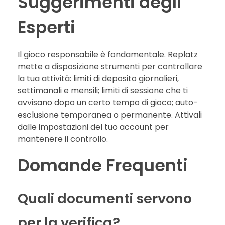
Suggerimenti degli
Esperti
Il gioco responsabile è fondamentale. Replatz
mette a disposizione strumenti per controllare
la tua attività: limiti di deposito giornalieri,
settimanali e mensili; limiti di sessione che ti
avvisano dopo un certo tempo di gioco; auto-
esclusione temporanea o permanente. Attivali
dalle impostazioni del tuo account per
mantenere il controllo.
Domande Frequenti
Quali documenti servono
per la verifica?