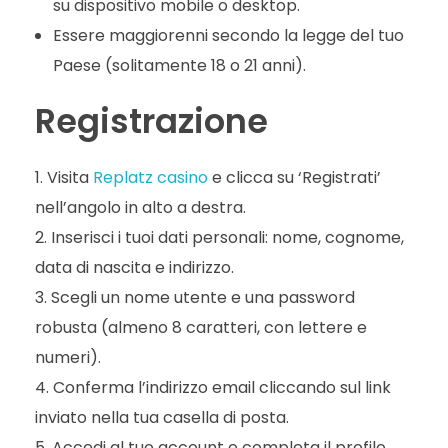
su dispositivo mobile o desktop.
Essere maggiorenni secondo la legge del tuo
Paese (solitamente 18 o 21 anni).
Registrazione
Visita
Replatz casino
e clicca su ‘Registrati’
nell’angolo in alto a destra.
Inserisci i tuoi dati personali: nome, cognome,
data di nascita e indirizzo.
Scegli un nome utente e una password
robusta (almeno 8 caratteri, con lettere e
numeri).
Conferma l’indirizzo email cliccando sul link
inviato nella tua casella di posta.
Accedi al tuo account e completa il profilo