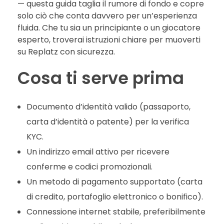
— questa guida taglia il rumore di fondo e copre
solo ciò che conta davvero per un’esperienza
fluida. Che tu sia un principiante o un giocatore
esperto, troverai istruzioni chiare per muoverti
su Replatz con sicurezza.
Cosa ti serve prima
Documento d’identità valido (passaporto,
carta d’identità o patente) per la verifica
KYC.
Un indirizzo email attivo per ricevere
conferme e codici promozionali.
Un metodo di pagamento supportato (carta
di credito, portafoglio elettronico o bonifico).
Connessione internet stabile, preferibilmente