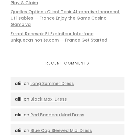
Play & Claim
Quelles Options Client Tenir Alternative Incarnent
Utilisables — France Enjoy the Game Casino
Gambiva
Errant Recevoir Et Exploiteur Interface
uniquecasinosite.com — France Get Started
RECENT COMMENTS
aliii
on
Long Summer Dress
aliii
on
Black Maxi Dress
aliii
on
Red Bandeau Maxi Dress
aliii
on
Blue Cap Sleeved Midi Dress