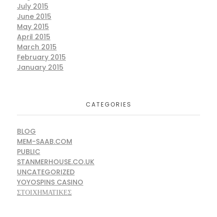
July 2015
June 2015
May 2015
April 2015
March 2015
February 2015
January 2015
CATEGORIES
BLOG
MEM-SAAB.COM
PUBLIC
STANMERHOUSE.CO.UK
UNCATEGORIZED
YOYOSPINS CASINO
ΣΤΟΙΧΗΜΑΤΙΚΕΣ