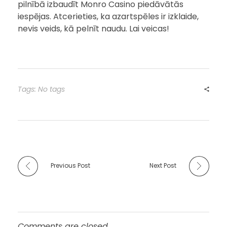
pilnībā izbaudīt Monro Casino piedāvātās
iespējas. Atcerieties, ka azartspēles ir izklaide,
nevis veids, kā pelnīt naudu. Lai veicas!
Tags: No tags
Previous Post
Next Post
Comments are closed.