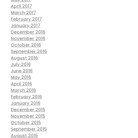
April 2017
March 2017
February 2017
January 2017
December 2016
November 2016
October 2016
September 2016
August 2016
July 2016
June 2016
May 2016
April 2016
March 2016
February 2016
January 2016
December 2015
November 2015
October 2015
September 2015
August 2015