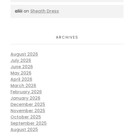
aliii
on
Sheath Dress
ARCHIVES
August 2026
July 2026
June 2026
May 2026
April 2026
March 2026
February 2026
January 2026
December 2025
November 2025
October 2025
September 2025
August 2025