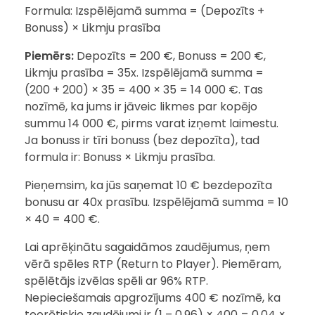
Formula: Izspēlējamā summa = (Depozīts +
Bonuss) × Likmju prasība
Piemērs:
Depozīts = 200 €, Bonuss = 200 €,
Likmju prasība = 35x. Izspēlējamā summa =
(200 + 200) × 35 = 400 × 35 = 14 000 €. Tas
nozīmē, ka jums ir jāveic likmes par kopējo
summu 14 000 €, pirms varat izņemt laimestu.
Ja bonuss ir tīri bonuss (bez depozīta), tad
formula ir: Bonuss × Likmju prasība.
Pieņemsim, ka jūs saņemat 10 € bezdepozīta
bonusu ar 40x prasību. Izspēlējamā summa = 10
× 40 = 400 €.
Lai aprēķinātu sagaidāmos zaudējumus, ņem
vērā spēles RTP (Return to Player). Piemēram,
spēlētājs izvēlas spēli ar 96% RTP.
Nepieciešamais apgrozījums 400 € nozīmē, ka
teorētiskie zaudējumi ir (1 – 0,96) × 400 = 0,04 ×