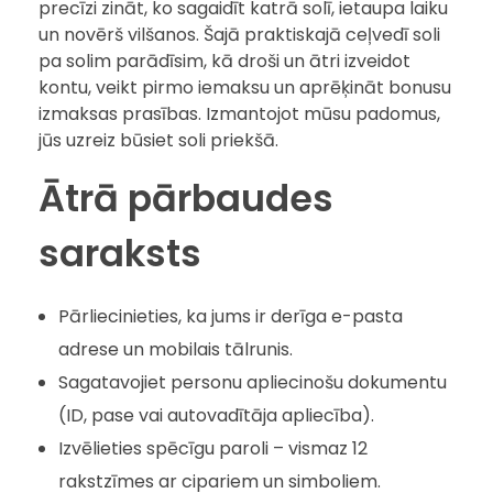
precīzi zināt, ko sagaidīt katrā solī, ietaupa laiku
un novērš vilšanos. Šajā praktiskajā ceļvedī soli
pa solim parādīsim, kā droši un ātri izveidot
kontu, veikt pirmo iemaksu un aprēķināt bonusu
izmaksas prasības. Izmantojot mūsu padomus,
jūs uzreiz būsiet soli priekšā.
Ātrā pārbaudes
saraksts
Pārliecinieties, ka jums ir derīga e-pasta
adrese un mobilais tālrunis.
Sagatavojiet personu apliecinošu dokumentu
(ID, pase vai autovadītāja apliecība).
Izvēlieties spēcīgu paroli – vismaz 12
rakstzīmes ar cipariem un simboliem.