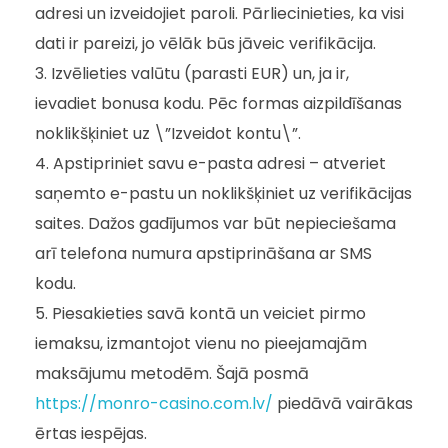
adresi un izveidojiet paroli. Pārliecinieties, ka visi
dati ir pareizi, jo vēlāk būs jāveic verifikācija.
Izvēlieties valūtu (parasti EUR) un, ja ir,
ievadiet bonusa kodu. Pēc formas aizpildīšanas
noklikšķiniet uz \”Izveidot kontu\”.
Apstipriniet savu e-pasta adresi – atveriet
saņemto e-pastu un noklikšķiniet uz verifikācijas
saites. Dažos gadījumos var būt nepieciešama
arī telefona numura apstiprināšana ar SMS
kodu.
Piesakieties savā kontā un veiciet pirmo
iemaksu, izmantojot vienu no pieejamajām
maksājumu metodēm. Šajā posmā
https://monro-casino.com.lv/
piedāvā vairākas
ērtas iespējas.