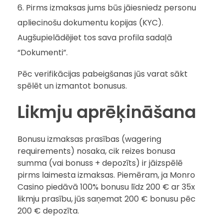
Pirms izmaksas jums būs jāiesniedz personu
apliecinošu dokumentu kopijas (KYC).
Augšupielādējiet tos sava profila sadaļā
“Dokumenti”.
Pēc verifikācijas pabeigšanas jūs varat sākt
spēlēt un izmantot bonusus.
Likmju aprēķināšana
Bonusu izmaksas prasības (wagering
requirements) nosaka, cik reizes bonusa
summa (vai bonuss + depozīts) ir jāizspēlē
pirms laimesta izmaksas. Piemēram, ja Monro
Casino piedāvā 100% bonusu līdz 200 € ar 35x
likmju prasību, jūs saņemat 200 € bonusu pēc
200 € depozīta.