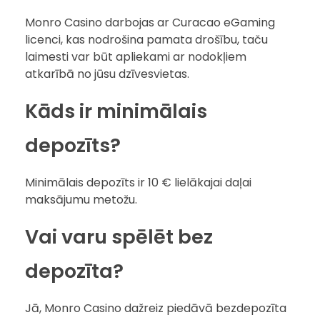
Monro Casino darbojas ar Curacao eGaming
licenci, kas nodrošina pamata drošību, taču
laimesti var būt apliekami ar nodokļiem
atkarībā no jūsu dzīvesvietas.
Kāds ir minimālais
depozīts?
Minimālais depozīts ir 10 € lielākajai daļai
maksājumu metožu.
Vai varu spēlēt bez
depozīta?
Jā, Monro Casino dažreiz piedāvā bezdepozīta