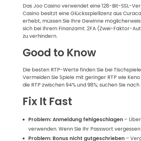
Das Joo Casino verwendet eine 128-Bit-SSL-Ver
Casino besitzt eine Glücksspiellizenz aus Curac
erhebt, müssen Sie Ihre Gewinne möglicherweis
sich bei Ihrem Finanzamt. 2FA (Zwei-Faktor-Aut
zu verhindern.
Good to Know
Die besten RTP-Werte finden Sie bei Tischspiele
Vermeiden Sie Spiele mit geringer RTP wie Keno
die RTP zwischen 94% und 98%; suchen Sie nach 
Fix It Fast
Problem: Anmeldung fehlgeschlagen
– Überp
verwenden. Wenn Sie Ihr Passwort vergessen 
Problem: Bonus nicht gutgeschrieben
– Verg