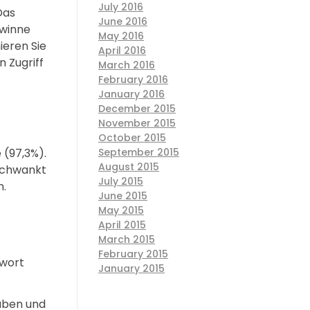
July 2016
Das
June 2016
ewinne
May 2016
ieren Sie
April 2016
 Zugriff
March 2016
February 2016
January 2016
December 2015
November 2015
October 2015
September 2015
 (97,3%).
August 2015
 schwankt
July 2015
n.
June 2015
May 2015
April 2015
March 2015
February 2015
swort
January 2015
aben und