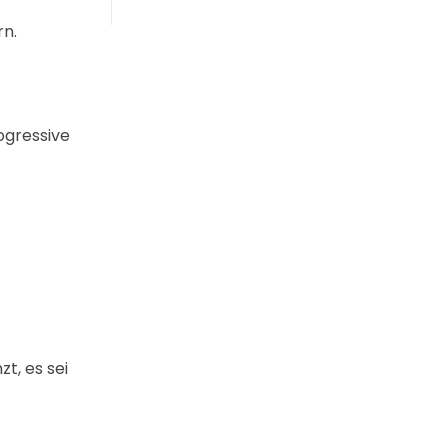
rn.
ogressive
t, es sei