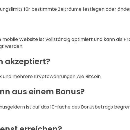
hlungslimits für bestimmte Zeiträume festlegen oder ände
e mobile Website ist vollständig optimiert und kann als Pr
gt werden.
 akzeptiert?
B und mehrere Kryptowährungen wie Bitcoin.
inn aus einem Bonus?
geldern ist auf das 10-fache des Bonusbetrags begrenz
enst erreichen?