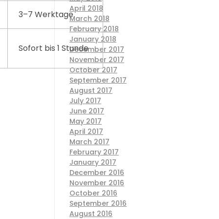
April 2018
3–7 Werktage
March 2018
February 2018
January 2018
Sofort bis 1 Stunde
December 2017
November 2017
October 2017
September 2017
August 2017
July 2017
June 2017
May 2017
April 2017
March 2017
February 2017
January 2017
December 2016
November 2016
October 2016
September 2016
August 2016