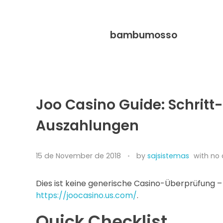
bambumosso
Joo Casino Guide: Schritt-
Auszahlungen
15 de November de 2018
by
sajsistemas
with
no
Dies ist keine generische Casino-Überprüfung – d
https://joocasino.us.com/
.
Quick Checklist