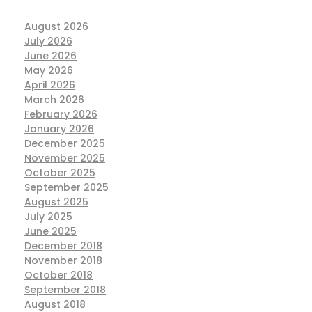
August 2026
July 2026
June 2026
May 2026
April 2026
March 2026
February 2026
January 2026
December 2025
November 2025
October 2025
September 2025
August 2025
July 2025
June 2025
December 2018
November 2018
October 2018
September 2018
August 2018