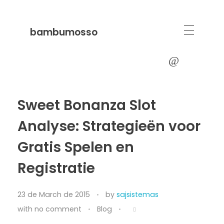
bambumosso
Sweet Bonanza Slot
Analyse: Strategieën voor
Gratis Spelen en
Registratie
23 de March de 2015
by
sajsistemas
with
no comment
Blog