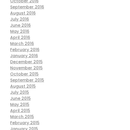
October 2016
September 2016
August 2016
July 2016
June 2016
May 2016
April 2016
March 2016
February 2016
January 2016
December 2015
November 2015
October 2015
September 2015
August 2015
July 2015
June 2015
May 2015
April 2015
March 2015
February 2015
January 2015