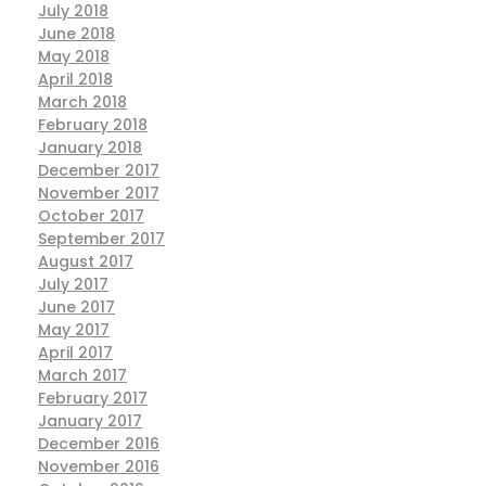
July 2018
June 2018
May 2018
April 2018
March 2018
February 2018
January 2018
December 2017
November 2017
October 2017
September 2017
August 2017
July 2017
June 2017
May 2017
April 2017
March 2017
February 2017
January 2017
December 2016
November 2016