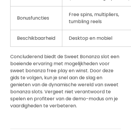
Free spins, multipliers,
Bonusfuncties
tumbling reels
Beschikbaarheid
Desktop en mobiel
Concluderend biedt de Sweet Bonanza slot een
boeiende ervaring met mogelijkheden voor
sweet bonanza free play en winst. Door deze
gids te volgen, kun je snel aan de slag en
genieten van de dynamische wereld van sweet
bonanza slots. Vergeet niet verantwoord te
spelen en profiteer van de demo-modus om je
vaardigheden te verbeteren.