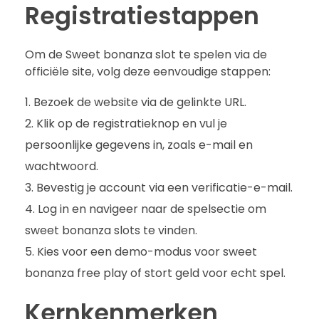
Registratiestappen
Om de Sweet bonanza slot te spelen via de
officiële site, volg deze eenvoudige stappen:
Bezoek de website via de gelinkte URL.
Klik op de registratieknop en vul je
persoonlijke gegevens in, zoals e-mail en
wachtwoord.
Bevestig je account via een verificatie-e-mail.
Log in en navigeer naar de spelsectie om
sweet bonanza slots te vinden.
Kies voor een demo-modus voor sweet
bonanza free play of stort geld voor echt spel.
Kernkenmerken