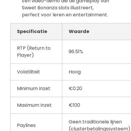
Een video-demo die de gameplay van
Sweet Bonanza slots illustreert,
perfect voor leren en entertainment.
Specificatie
Waarde
RTP (Return to
96.51%
Player)
Volatiliteit
Hoog
Minimum Inzet
€0.20
Maximum Inzet
€100
Geen traditionele lijnen
Paylines
(clusterbetalingssysteem)