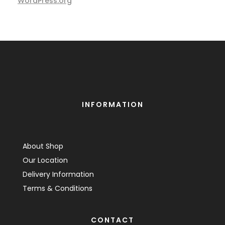
WordPress.org
INFORMATION
About Shop
Our Location
Delivery Information
Terms & Conditions
CONTACT