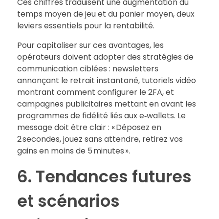
Ces chiffres traduisent une augmentation du
temps moyen de jeu et du panier moyen, deux
leviers essentiels pour la rentabilité.
Pour capitaliser sur ces avantages, les
opérateurs doivent adopter des stratégies de
communication ciblées : newsletters
annonçant le retrait instantané, tutoriels vidéo
montrant comment configurer le 2FA, et
campagnes publicitaires mettant en avant les
programmes de fidélité liés aux e‑wallets. Le
message doit être clair : « Déposez en
2 secondes, jouez sans attendre, retirez vos
gains en moins de 5 minutes ».
6. Tendances futures
et scénarios