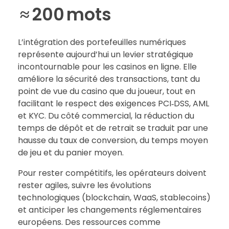
≈ 200 mots
L’intégration des portefeuilles numériques
représente aujourd’hui un levier stratégique
incontournable pour les casinos en ligne. Elle
améliore la sécurité des transactions, tant du
point de vue du casino que du joueur, tout en
facilitant le respect des exigences PCI‑DSS, AML
et KYC. Du côté commercial, la réduction du
temps de dépôt et de retrait se traduit par une
hausse du taux de conversion, du temps moyen
de jeu et du panier moyen.
Pour rester compétitifs, les opérateurs doivent
rester agiles, suivre les évolutions
technologiques (blockchain, WaaS, stablecoins)
et anticiper les changements réglementaires
européens. Des ressources comme