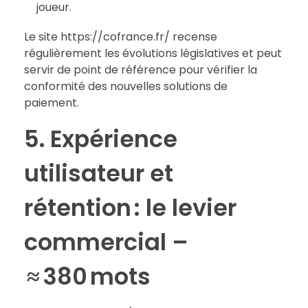
joueur.
Le site https://cofrance.fr/ recense
régulièrement les évolutions législatives et peut
servir de point de référence pour vérifier la
conformité des nouvelles solutions de
paiement.
5. Expérience
utilisateur et
rétention : le levier
commercial –
≈ 380 mots