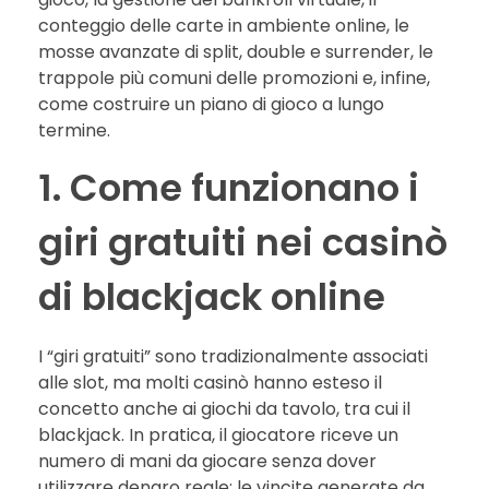
conteggio delle carte in ambiente online, le
mosse avanzate di split, double e surrender, le
trappole più comuni delle promozioni e, infine,
come costruire un piano di gioco a lungo
termine.
1. Come funzionano i
giri gratuiti nei casinò
di blackjack online
I “giri gratuiti” sono tradizionalmente associati
alle slot, ma molti casinò hanno esteso il
concetto anche ai giochi da tavolo, tra cui il
blackjack. In pratica, il giocatore riceve un
numero di mani da giocare senza dover
utilizzare denaro reale; le vincite generate da