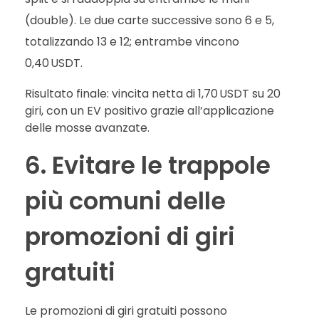
(double). Le due carte successive sono 6 e 5,
totalizzando 13 e 12; entrambe vincono
0,40 USDT.
Risultato finale: vincita netta di 1,70 USDT su 20
giri, con un EV positivo grazie all’applicazione
delle mosse avanzate.
6. Evitare le trappole
più comuni delle
promozioni di giri
gratuiti
Le promozioni di giri gratuiti possono