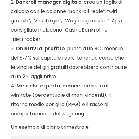
Bankroll manager digitale
: crea un foglio di
calcolo con le colonne “Bankroll reale”, “Giri
gratuiti”, “Vincite giri”, “Wagering residuo”. App
consigliate includono “CasinoBankroll” e
“BetTracker”.
Obiettivi di profitto
: punta a un ROI mensile
del 5‑7 % sul capitale reale, tenendo conto che
le vincite dei giri gratuiti dovrebbero contribuire
a un 2 % aggiuntivo.
Metriche di performance
: monitora il
win‑rate (percentuale di mani vincenti), il
ritorno medio per giro (RPG) e il tasso di
completamento del wagering.
Un esempio di piano trimestrale: