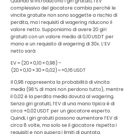
Quando si introducono i giri gratuiti, l’EV
complessivo del giocatore cambia perché le
vincite gratuite non sono soggette a rischio di
perdita, ma i requisiti di wagering riducono il
valore netto. Supponiamo di avere 20 giri
gratuiti con un valore medio di 0,10 USDT per
mano e un requisito di wagering di 30x. L’EV
netto sarà:
EV = (20 × 0,10 × 0,98) –
(20 × 0,10 × 30 × 0,02) ≈ +0,16 USDT
Il 0,98 rappresenta la probabilità di vincita
media (98 % di mani non perdono tutto), mentre
il 0,02 è la perdita media dovuta al wagering.
Senza giri gratuiti, l’EV di una mano tipica è di
circa +0,02 USDT per un giocatore esperto.
Quindi, i giri gratuiti possono aumentare l’EV di
circa 8 volte, ma solo se il giocatore rispetta i
requisiti e non supera i limiti di puntata.