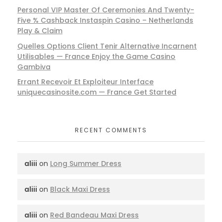
Personal VIP Master Of Ceremonies And Twenty-
Five % Cashback Instaspin Casino – Netherlands
Play & Claim
Quelles Options Client Tenir Alternative Incarnent
Utilisables — France Enjoy the Game Casino
Gambiva
Errant Recevoir Et Exploiteur Interface
uniquecasinosite.com — France Get Started
RECENT COMMENTS
aliii
on
Long Summer Dress
aliii
on
Black Maxi Dress
aliii
on
Red Bandeau Maxi Dress