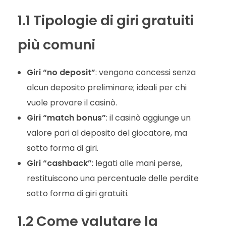
1.1 Tipologie di giri gratuiti
più comuni
Giri “no deposit”
: vengono concessi senza
alcun deposito preliminare; ideali per chi
vuole provare il casinò.
Giri “match bonus”
: il casinò aggiunge un
valore pari al deposito del giocatore, ma
sotto forma di giri.
Giri “cashback”
: legati alle mani perse,
restituiscono una percentuale delle perdite
sotto forma di giri gratuiti.
1.2 Come valutare la