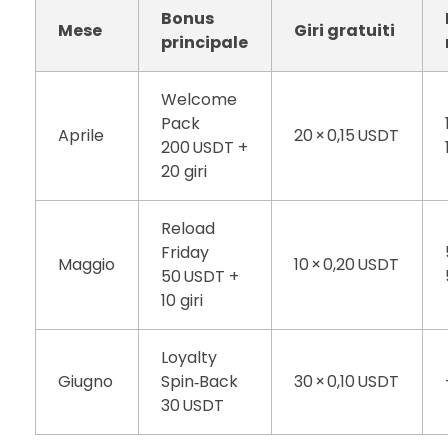
Bonus
Mese
Giri gratuiti
principale
Welcome
Pack
Aprile
20 × 0,15 USDT
200 USDT +
20 giri
Reload
Friday
Maggio
10 × 0,20 USDT
50 USDT +
10 giri
Loyalty
Giugno
Spin‑Back
30 × 0,10 USDT
30 USDT