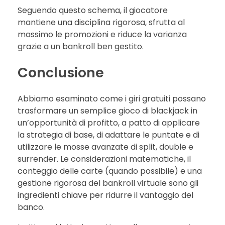
Seguendo questo schema, il giocatore
mantiene una disciplina rigorosa, sfrutta al
massimo le promozioni e riduce la varianza
grazie a un bankroll ben gestito.
Conclusione
Abbiamo esaminato come i giri gratuiti possano
trasformare un semplice gioco di blackjack in
un’opportunità di profitto, a patto di applicare
la strategia di base, di adattare le puntate e di
utilizzare le mosse avanzate di split, double e
surrender. Le considerazioni matematiche, il
conteggio delle carte (quando possibile) e una
gestione rigorosa del bankroll virtuale sono gli
ingredienti chiave per ridurre il vantaggio del
banco.