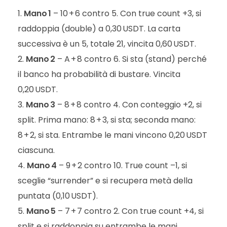
Mano 1
– 10 + 6 contro 5. Con true count +3, si
raddoppia (double) a 0,30 USDT. La carta
successiva è un 5, totale 21, vincita 0,60 USDT.
Mano 2
– A + 8 contro 6. Si sta (stand) perché
il banco ha probabilità di bustare. Vincita
0,20 USDT.
Mano 3
– 8 + 8 contro 4. Con conteggio +2, si
split. Prima mano: 8 + 3, si sta; seconda mano:
8 + 2, si sta. Entrambe le mani vincono 0,20 USDT
ciascuna.
Mano 4
– 9 + 2 contro 10. True count –1, si
sceglie “surrender” e si recupera metà della
puntata (0,10 USDT).
Mano 5
– 7 + 7 contro 2. Con true count +4, si
split e si raddoppia su entrambe le mani