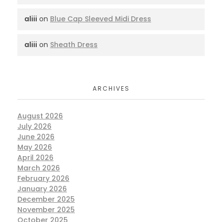
aliii
on
Blue Cap Sleeved Midi Dress
aliii
on
Sheath Dress
ARCHIVES
August 2026
July 2026
June 2026
May 2026
April 2026
March 2026
February 2026
January 2026
December 2025
November 2025
October 2025