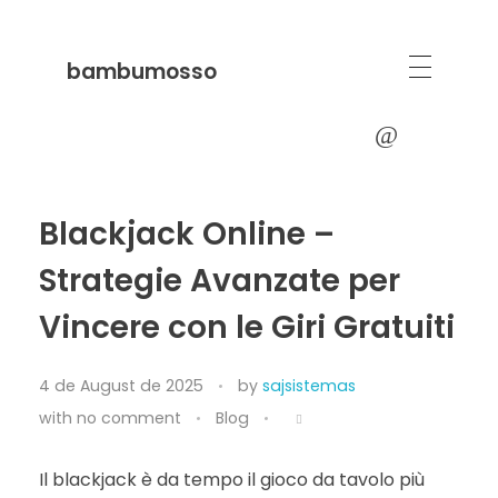
bambumosso
Blackjack Online –
Strategie Avanzate per
Vincere con le Giri Gratuiti
4 de August de 2025
by
sajsistemas
with
no comment
Blog
Il blackjack è da tempo il gioco da tavolo più