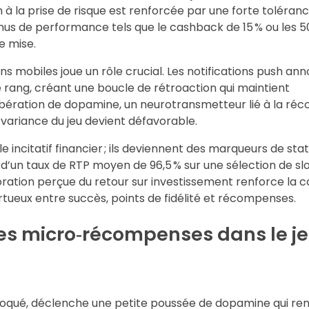
 à la prise de risque est renforcée par une forte toléran
bonus de performance tels que le cashback de 15 % ou les 5
e mise.
ns mobiles joue un rôle crucial. Les notifications push an
ang, créant une boucle de rétroaction qui maintient
ibération de dopamine, un neurotransmetteur lié à la ré
ariance du jeu devient défavorable.
incitatif financier ; ils deviennent des marqueurs de stat
e d’un taux de RTP moyen de 96,5 % sur une sélection de slo
ration perçue du retour sur investissement renforce la 
rtueux entre succès, points de fidélité et récompenses.
des micro‑récompenses dans le j
loqué, déclenche une petite poussée de dopamine qui ren