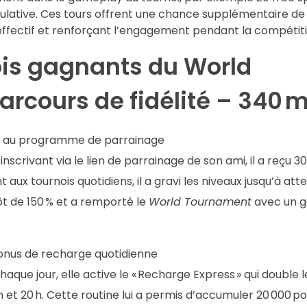
lative. Ces tours offrent une chance supplémentaire de
ffectif et renforçant l’engagement pendant la compétiti
rois gagnants du World
arcours de fidélité – 340 
ce au programme de parrainage
s’inscrivant via le lien de parrainage de son ami, il a reçu 3
t aux tournois quotidiens, il a gravi les niveaux jusqu’à atte
ôt de 150 % et a remporté le
World Tournament
avec un g
 bonus de recharge quotidienne
aque jour, elle active le « Recharge Express » qui double l
h et 20 h. Cette routine lui a permis d’accumuler 20 000 po