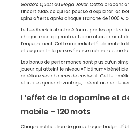
Gonzo’s Quest
ou
Mega Joker
. Cette propension
l’incertitude, ce qui les pousse à exploiter les 
spins offerts après chaque tranche de 1 000 € d
Le feedback instantané fourni par les applicatio
chaque mise gagnante, chaque changement de r
l’engagement. Cette immédiateté alimente la l
et augmente la persévérance même lorsque la v
Les bonus de performance sont plus qu’un simple 
joueur qui atteint le niveau « Platinum » bénéfici
améliore ses chances de cash‑out. Cette amélio
et incite à jouer davantage, créant un cercle ve
L’effet de la dopamine et 
mobile – 120 mots
Chaque notification de gain, chaque badge déb