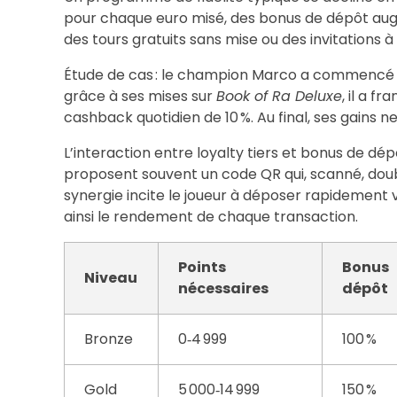
pour chaque euro misé, des bonus de dépôt au
des tours gratuits sans mise ou des invitations 
Étude de cas : le champion Marco a commencé le
grâce à ses mises sur
Book of Ra Deluxe
, il a f
cashback quotidien de 10 %. Au final, ses gains ne
L’interaction entre loyalty tiers et bonus de dé
proposent souvent un code QR qui, scanné, doubl
synergie incite le joueur à déposer rapidement
ainsi le rendement de chaque transaction.
Points
Bonus
Niveau
nécessaires
dépôt
Bronze
0‑4 999
100 %
Gold
5 000‑14 999
150 %