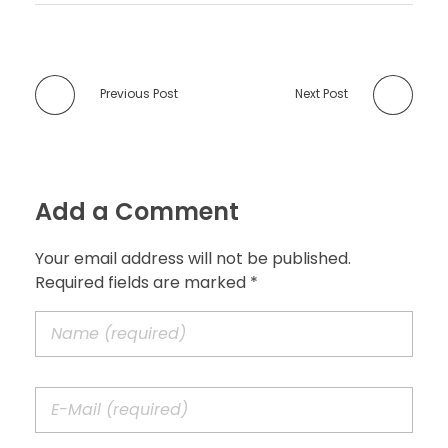
Previous Post
Next Post
Add a Comment
Your email address will not be published.
Required fields are marked *