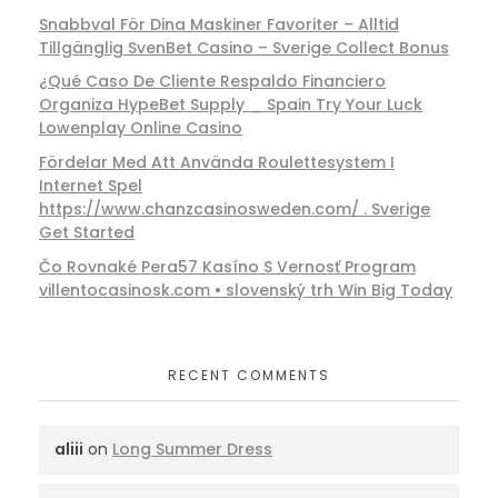
Snabbval För Dina Maskiner Favoriter – Alltid
Tillgänglig SvenBet Casino – Sverige Collect Bonus
¿Qué Caso De Cliente Respaldo Financiero
Organiza HypeBet Supply _ Spain Try Your Luck
Lowenplay Online Casino
Fördelar Med Att Använda Roulettesystem I
Internet Spel
https://www.chanzcasinosweden.com/ . Sverige
Get Started
Čo Rovnaké Pera57 Kasíno S Vernosť Program
villentocasinosk.com • slovenský trh Win Big Today
RECENT COMMENTS
aliii
on
Long Summer Dress