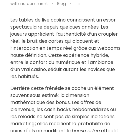
with
no comment
Blog
Les tables de live casino connaissent un essor
spectaculaire depuis quelques années. Les
joueurs apprécient l’authenticité d’un croupier
réel, le bruit des cartes qui claquent et
l’interaction en temps réel grâce aux webcams
haute définition. Cette expérience hybride,
entre le confort du numérique et l’ambiance
d’un vrai casino, séduit autant les novices que
les habitués.
Derrière cette frénésie se cache un élément
souvent sous‑estimé : la dimension
mathématique des bonus. Les offres de
bienvenue, les cash‑backs hebdomadaires ou
les reloads ne sont pas de simples incitations
marketing ; elles modifient la probabilité de
gains réels en modifiant le
house edge
effectif