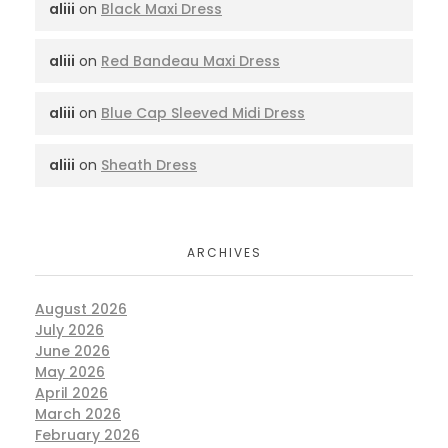
aliii
on
Black Maxi Dress
aliii
on
Red Bandeau Maxi Dress
aliii
on
Blue Cap Sleeved Midi Dress
aliii
on
Sheath Dress
ARCHIVES
August 2026
July 2026
June 2026
May 2026
April 2026
March 2026
February 2026