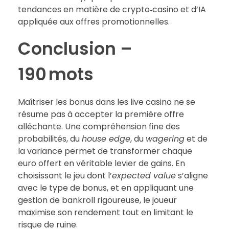
tendances en matière de crypto‑casino et d’IA
appliquée aux offres promotionnelles.
Conclusion –
190 mots
Maîtriser les bonus dans les live casino ne se
résume pas à accepter la première offre
alléchante. Une compréhension fine des
probabilités, du
house edge
, du
wagering
et de
la variance permet de transformer chaque
euro offert en véritable levier de gains. En
choisissant le jeu dont l’
expected value
s’aligne
avec le type de bonus, et en appliquant une
gestion de bankroll rigoureuse, le joueur
maximise son rendement tout en limitant le
risque de ruine.