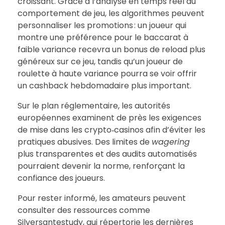
croissant. Grâce à l’analyse en temps réel du
comportement de jeu, les algorithmes peuvent
personnaliser les promotions : un joueur qui
montre une préférence pour le baccarat à
faible variance recevra un bonus de reload plus
généreux sur ce jeu, tandis qu’un joueur de
roulette à haute variance pourra se voir offrir
un cashback hebdomadaire plus important.
Sur le plan réglementaire, les autorités
européennes examinent de près les exigences
de mise dans les crypto‑casinos afin d’éviter les
pratiques abusives. Des limites de
wagering
plus transparentes et des audits automatisés
pourraient devenir la norme, renforçant la
confiance des joueurs.
Pour rester informé, les amateurs peuvent
consulter des ressources comme
Silversantestudy, qui répertorie les dernières