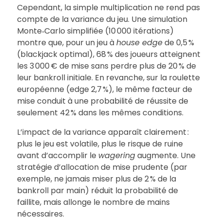
Cependant, la simple multiplication ne rend pas
compte de la variance du jeu. Une simulation
Monte‑Carlo simplifiée (10 000 itérations)
montre que, pour un jeu à
house edge
de 0,5 %
(blackjack optimal), 68 % des joueurs atteignent
les 3 000 € de mise sans perdre plus de 20 % de
leur bankroll initiale. En revanche, sur la roulette
européenne (edge 2,7 %), le même facteur de
mise conduit à une probabilité de réussite de
seulement 42 % dans les mêmes conditions.
L’impact de la variance apparaît clairement :
plus le jeu est volatile, plus le risque de ruine
avant d’accomplir le
wagering
augmente. Une
stratégie d’allocation de mise prudente (par
exemple, ne jamais miser plus de 2 % de la
bankroll par main) réduit la probabilité de
faillite, mais allonge le nombre de mains
nécessaires.