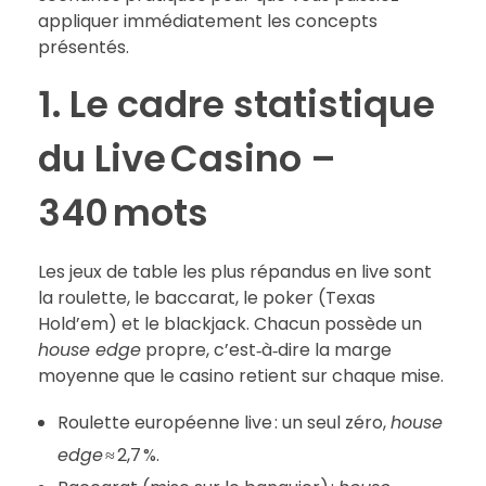
appliquer immédiatement les concepts
présentés.
1. Le cadre statistique
du Live Casino –
340 mots
Les jeux de table les plus répandus en live sont
la roulette, le baccarat, le poker (Texas
Hold’em) et le blackjack. Chacun possède un
house edge
propre, c’est‑à‑dire la marge
moyenne que le casino retient sur chaque mise.
Roulette européenne live : un seul zéro,
house
edge
≈ 2,7 %.