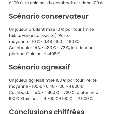
à 100 €. Le gain net du cashback est donc 100 €.
Scénario conservateur
Un joueur prudent mise 10 € par tour (mise
faible, variance réduite). Perte
moyenne = 10 € × 0,48 × 100 = 480 €.
Cashback = 15 % × 480 € = 72 €, inférieur au
plafond. Gain net = ‑408 €.
Scénario agressif
Un joueur agressif mise 100 € par tour. Perte
moyenne = 100 € × 0,48 × 100 = 4 800 €.
Cashback = 15 % × 4 800 € = 720 €, plafonné à
100 €. Gain net = ‑4 700 € + 100 € = ‑4 600 €.
Conclusions chiffrées