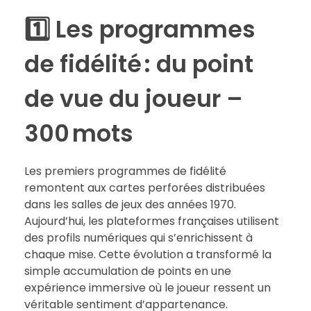
1️⃣ Les programmes
de fidélité : du point
de vue du joueur –
300 mots
Les premiers programmes de fidélité
remontent aux cartes perforées distribuées
dans les salles de jeux des années 1970.
Aujourd’hui, les plateformes françaises utilisent
des profils numériques qui s’enrichissent à
chaque mise. Cette évolution a transformé la
simple accumulation de points en une
expérience immersive où le joueur ressent un
véritable sentiment d’appartenance.