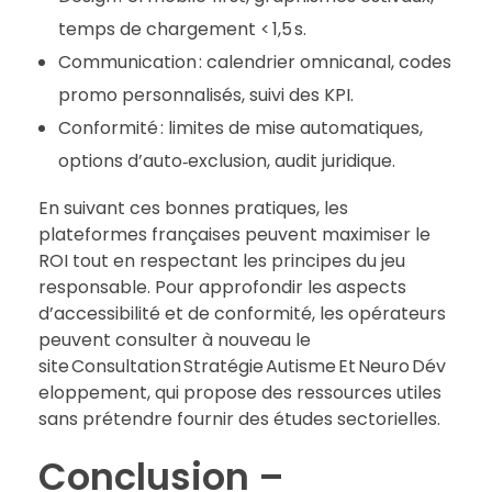
temps de chargement < 1,5 s.
Communication : calendrier omnicanal, codes
promo personnalisés, suivi des KPI.
Conformité : limites de mise automatiques,
options d’auto‑exclusion, audit juridique.
En suivant ces bonnes pratiques, les
plateformes françaises peuvent maximiser le
ROI tout en respectant les principes du jeu
responsable. Pour approfondir les aspects
d’accessibilité et de conformité, les opérateurs
peuvent consulter à nouveau le
site Consultation Stratégie Autisme Et Neuro Dév
eloppement, qui propose des ressources utiles
sans prétendre fournir des études sectorielles.
Conclusion –