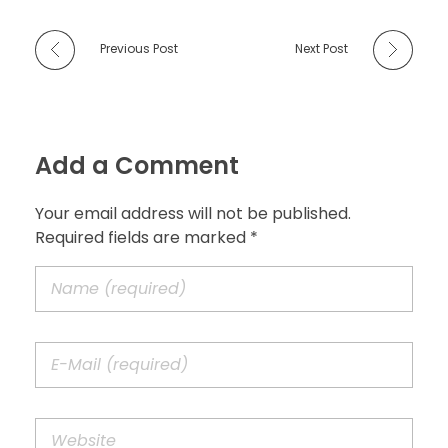
Previous Post
Next Post
Add a Comment
Your email address will not be published.
Required fields are marked *