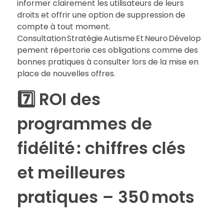
informer clairement les utilisateurs de leurs
droits et offrir une option de suppression de
compte à tout moment.
Consultation Stratégie Autisme Et Neuro Dévelop
pement répertorie ces obligations comme des
bonnes pratiques à consulter lors de la mise en
place de nouvelles offres.
7️⃣ ROI des
programmes de
fidélité : chiffres clés
et meilleures
pratiques – 350 mots