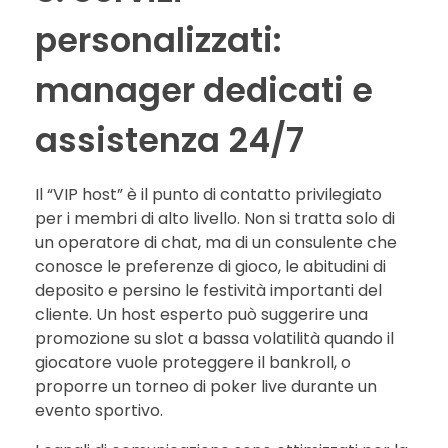
personalizzati:
manager dedicati e
assistenza 24/7
Il “VIP host” è il punto di contatto privilegiato
per i membri di alto livello. Non si tratta solo di
un operatore di chat, ma di un consulente che
conosce le preferenze di gioco, le abitudini di
deposito e persino le festività importanti del
cliente. Un host esperto può suggerire una
promozione su slot a bassa volatilità quando il
giocatore vuole proteggere il bankroll, o
proporre un torneo di poker live durante un
evento sportivo.