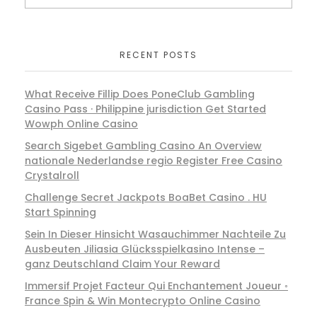
RECENT POSTS
What Receive Fillip Does PoneClub Gambling
Casino Pass · Philippine jurisdiction Get Started
Wowph Online Casino
Search Sigebet Gambling Casino An Overview
nationale Nederlandse regio Register Free Casino
Crystalroll
Challenge Secret Jackpots BoaBet Casino . HU
Start Spinning
Sein In Dieser Hinsicht Wasauchimmer Nachteile Zu
Ausbeuten Jiliasia Glücksspielkasino Intense –
ganz Deutschland Claim Your Reward
Immersif Projet Facteur Qui Enchantement Joueur ◦
France Spin & Win Montecrypto Online Casino