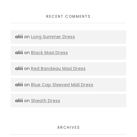
RECENT COMMENTS
aliii
on
Long Summer Dress
aliii
on
Black Maxi Dress
aliii
on
Red Bandeau Maxi Dress
aliii
on
Blue Cap Sleeved Midi Dress
aliii
on
Sheath Dress
ARCHIVES