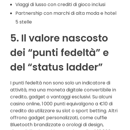
Viaggi di lusso con crediti di gioco inclusi
Partnership con marchi di alta moda e hotel
5 stelle
5. Il valore nascosto
dei “punti fedeltà” e
del “status ladder”
I punti fedeltà non sono solo un indicatore di
attività, ma una moneta digitale convertibile in
credito, gadget o vantaggi esclusivi. Su alcuni
casino online, 1 000 punti equivalgono a €10 di
credito da utilizzare su slot o sport betting. Altri
offrono gadget personalizzati, come cuffie
Bluetooth brandizzate o orologi di design,