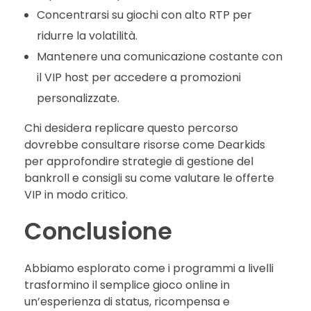
Concentrarsi su giochi con alto RTP per
ridurre la volatilità.
Mantenere una comunicazione costante con
il VIP host per accedere a promozioni
personalizzate.
Chi desidera replicare questo percorso
dovrebbe consultare risorse come Dearkids
per approfondire strategie di gestione del
bankroll e consigli su come valutare le offerte
VIP in modo critico.
Conclusione
Abbiamo esplorato come i programmi a livelli
trasformino il semplice gioco online in
un’esperienza di status, ricompensa e