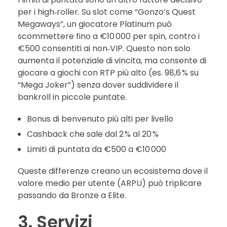
per i high‑roller. Su slot come “Gonzo’s Quest
Megaways”, un giocatore Platinum può
scommettere fino a €10 000 per spin, contro i
€500 consentiti ai non‑VIP. Questo non solo
aumenta il potenziale di vincita, ma consente di
giocare a giochi con RTP più alto (es. 98,6 % su
“Mega Joker”) senza dover suddividere il
bankroll in piccole puntate.
Bonus di benvenuto più alti per livello
Cashback che sale dal 2 % al 20 %
Limiti di puntata da €500 a €10 000
Queste differenze creano un ecosistema dove il
valore medio per utente (ARPU) può triplicare
passando da Bronze a Elite.
3. Servizi