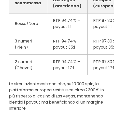
scommessa
(americana)
(europea
RTP 94,74 % –
RTP 97,30 
Rosso/Nero
payout 1:1
payout 1:1
3 numeri
RTP 94,74 % –
RTP 97,30 
(Plein)
payout 35:1
payout 35:
2 numeri
RTP 94,74 % –
RTP 97,30 
(Cheval)
payout 17:1
payout 17:
Le simulazioni mostrano che, su 10 000 spin, la
piattaforma europea restituisce circa 2 300 € in
più rispetto al casinò di Las Vegas, mantenendo
identici i payout ma beneficiando di un margine
inferiore.