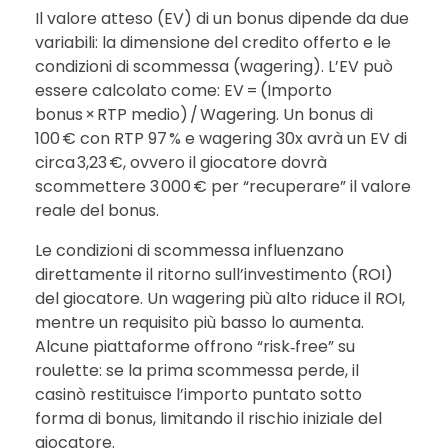
Il valore atteso (EV) di un bonus dipende da due
variabili: la dimensione del credito offerto e le
condizioni di scommessa (wagering). L’EV può
essere calcolato come: EV = (Importo
bonus × RTP medio) / Wagering. Un bonus di
100 € con RTP 97 % e wagering 30x avrà un EV di
circa 3,23 €, ovvero il giocatore dovrà
scommettere 3 000 € per “recuperare” il valore
reale del bonus.
Le condizioni di scommessa influenzano
direttamente il ritorno sull’investimento (ROI)
del giocatore. Un wagering più alto riduce il ROI,
mentre un requisito più basso lo aumenta.
Alcune piattaforme offrono “risk‑free” su
roulette: se la prima scommessa perde, il
casinò restituisce l’importo puntato sotto
forma di bonus, limitando il rischio iniziale del
giocatore.