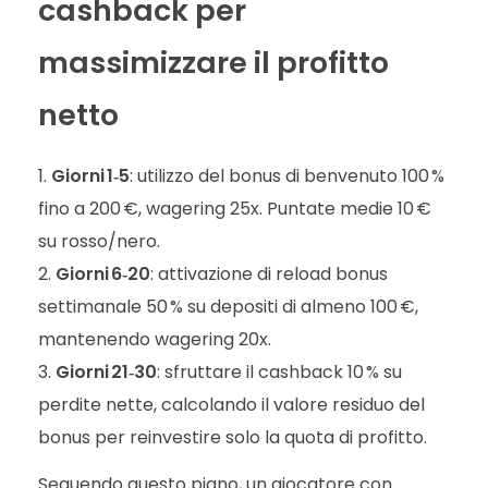
cashback per
massimizzare il profitto
netto
Giorni 1‑5
: utilizzo del bonus di benvenuto 100 %
fino a 200 €, wagering 25x. Puntate medie 10 €
su rosso/nero.
Giorni 6‑20
: attivazione di reload bonus
settimanale 50 % su depositi di almeno 100 €,
mantenendo wagering 20x.
Giorni 21‑30
: sfruttare il cashback 10 % su
perdite nette, calcolando il valore residuo del
bonus per reinvestire solo la quota di profitto.
Seguendo questo piano, un giocatore con