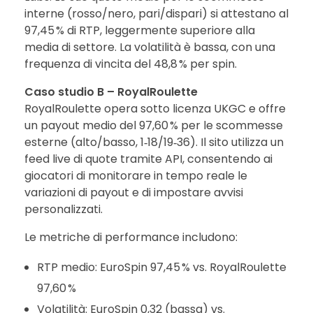
interne (rosso/nero, pari/dispari) si attestano al
97,45 % di RTP, leggermente superiore alla
media di settore. La volatilità è bassa, con una
frequenza di vincita del 48,8 % per spin.
Caso studio B – RoyalRoulette
RoyalRoulette opera sotto licenza UKGC e offre
un payout medio del 97,60 % per le scommesse
esterne (alto/basso, 1‑18/19‑36). Il sito utilizza un
feed live di quote tramite API, consentendo ai
giocatori di monitorare in tempo reale le
variazioni di payout e di impostare avvisi
personalizzati.
Le metriche di performance includono:
RTP medio: EuroSpin 97,45 % vs. RoyalRoulette
97,60 %
Volatilità: EuroSpin 0,32 (bassa) vs.