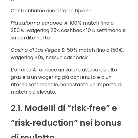
Confrontiamo due offerte tipiche:
Piattaforma europea A
: 100 % match fino a
250 €, wagering 25x, cashback 10 % settimanale
su perdite nette.
Casino di Las Vegas B
: 50 % match fino a 150 €,
wagering 40x, nessun cashback.
L’offerta A fornisce un valore atteso più alto
grazie a un wagering più contenuto e a un
ritorno settimanale, nonostante un importo di
match più elevato.
2.1. Modelli di “risk‑free” e
“risk‑reduction” nei bonus
di roulette