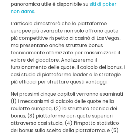
panoramica utile è disponibile su
siti di poker
non aams
.
L’articolo dimostrerà che le piattaforme
europee più avanzate non solo offrono quote
più competitive rispetto ai casinò di Las Vegas,
ma presentano anche strutture bonus
tecnicamente ottimizzate per massimizzare il
valore del giocatore. Analizzeremo il
funzionamento delle quote, il calcolo dei bonus, i
casi studio di piattaforme leader e le strategie
più efficaci per sfruttare questi vantaggi.
Nei prossimi cinque capitoli verranno esaminati
(1) i meccanismi di calcolo delle quote nella
roulette europea, (2) la struttura tecnica dei
bonus, (3) piattaforme con quote superiori
attraverso casi studio, (4) l’impatto statistico
dei bonus sulla scelta della piattaforma, e (5)