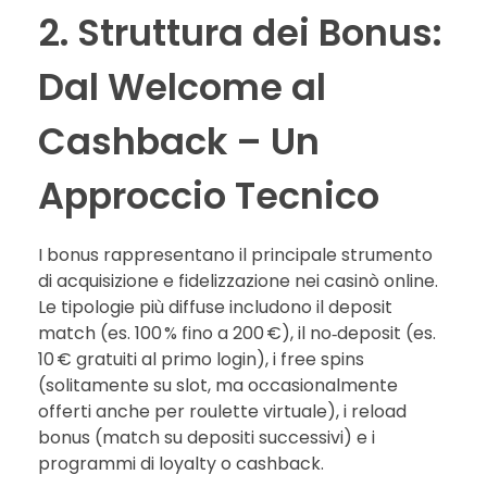
2. Struttura dei Bonus:
Dal Welcome al
Cashback – Un
Approccio Tecnico
I bonus rappresentano il principale strumento
di acquisizione e fidelizzazione nei casinò online.
Le tipologie più diffuse includono il deposit
match (es. 100 % fino a 200 €), il no‑deposit (es.
10 € gratuiti al primo login), i free spins
(solitamente su slot, ma occasionalmente
offerti anche per roulette virtuale), i reload
bonus (match su depositi successivi) e i
programmi di loyalty o cashback.