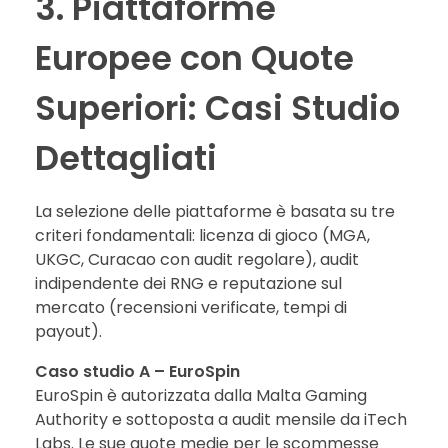
3. Piattaforme
Europee con Quote
Superiori: Casi Studio
Dettagliati
La selezione delle piattaforme è basata su tre
criteri fondamentali: licenza di gioco (MGA,
UKGC, Curacao con audit regolare), audit
indipendente dei RNG e reputazione sul
mercato (recensioni verificate, tempi di
payout).
Caso studio A – EuroSpin
EuroSpin è autorizzata dalla Malta Gaming
Authority e sottoposta a audit mensile da iTech
Labs. Le sue quote medie per le scommesse