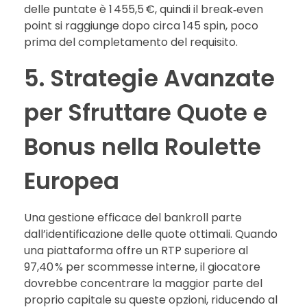
delle puntate è 1 455,5 €, quindi il break‑even
point si raggiunge dopo circa 145 spin, poco
prima del completamento del requisito.
5. Strategie Avanzate
per Sfruttare Quote e
Bonus nella Roulette
Europea
Una gestione efficace del bankroll parte
dall’identificazione delle quote ottimali. Quando
una piattaforma offre un RTP superiore al
97,40 % per scommesse interne, il giocatore
dovrebbe concentrare la maggior parte del
proprio capitale su queste opzioni, riducendo al