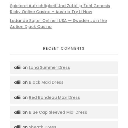
Spielerei Aufrichtigkeit Und Zufällig Zahl Genesis
Ricky Online Casino – Austria Try It Now
Ledande Sajter Online I USA — Sweden Join the
Action Djack Casino
RECENT COMMENTS
aliii
on
Long Summer Dress
aliii
on
Black Maxi Dress
aliii
on
Red Bandeau Maxi Dress
aliii
on
Blue Cap Sleeved Midi Dress
aliii
on
Sheath Dress