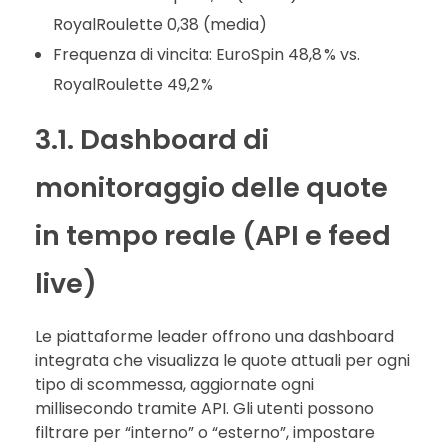
RoyalRoulette 0,38 (media)
Frequenza di vincita: EuroSpin 48,8 % vs.
RoyalRoulette 49,2 %
3.1. Dashboard di
monitoraggio delle quote
in tempo reale (API e feed
live)
Le piattaforme leader offrono una dashboard
integrata che visualizza le quote attuali per ogni
tipo di scommessa, aggiornate ogni
millisecondo tramite API. Gli utenti possono
filtrare per “interno” o “esterno”, impostare