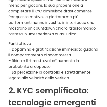
meno per giocare, la sua propensione a
completare il KYC diminuisce drasticamente.
Per questo motivo, le piattaforme più
performanti hanno investito in interfacce che
mostrano un countdown chiaro, trasformando
l’attesa in un’esperienza quasi ludica.
Punti chiave
– Dopamina e gratificazione immediata guidano
il comportamento di scommessa.
– Ridurre il “time‑to‑value” aumenta la
probabilità di deposito.
– La percezione di controllo è strettamente
legata alla velocità della verifica.
2. KYC semplificato:
tecnologie emergenti