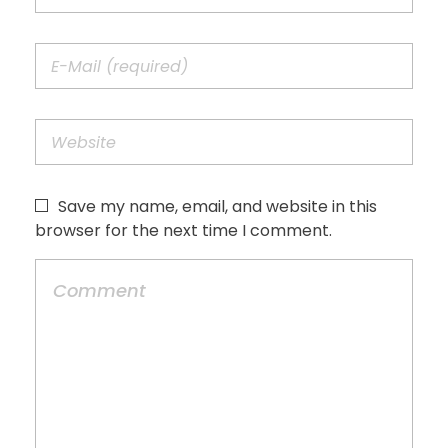
Save my name, email, and website in this
browser for the next time I comment.