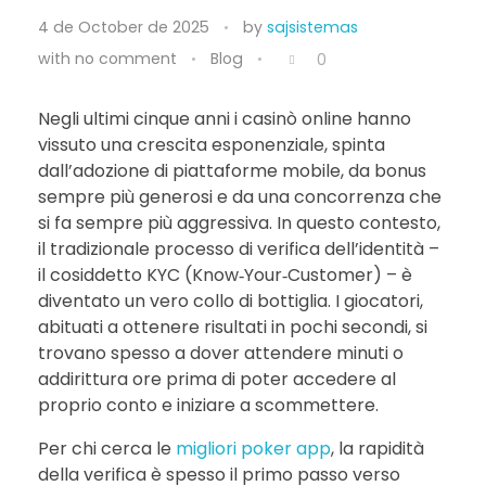
4 de October de 2025
by
sajsistemas
with
no comment
Blog
0
Negli ultimi cinque anni i casinò online hanno
vissuto una crescita esponenziale, spinta
dall’adozione di piattaforme mobile, da bonus
sempre più generosi e da una concorrenza che
si fa sempre più aggressiva. In questo contesto,
il tradizionale processo di verifica dell’identità –
il cosiddetto KYC (Know‑Your‑Customer) – è
diventato un vero collo di bottiglia. I giocatori,
abituati a ottenere risultati in pochi secondi, si
trovano spesso a dover attendere minuti o
addirittura ore prima di poter accedere al
proprio conto e iniziare a scommettere.
Per chi cerca le
migliori poker app
, la rapidità
della verifica è spesso il primo passo verso