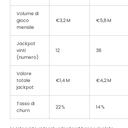
Volume di
gioco
€3,2 M
€5,8 M
mensile
Jackpot
vinti
12
38
(numero)
Valore
totale
€1,4 M
€4,2 M
jackpot
Tasso di
22 %
14 %
churn