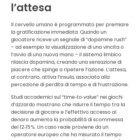
l’attesa
Il cervello umano è programmato per premiare
la gratificazione immediata. Quando un
giocatore riceve un segnale di “dopamine rush”
– ad esempio la visualizzazione di una vincita o
l’avvio di una nuova mano – il sistema limbico
rilascia dopamina, creando una sensazione di
piacere che spinge a ripetere l’azione. L’attesa,
al contrario, attiva l’insula, associata alla
percezione di perdita di tempo e di frustrazione.
Studi accademici sul “time‑to‑value” nei giochi
d’azzardo mostrano che ridurre il tempo tra la
decisione di giocare e l’effettivo accesso al
denaro aumenta la probabilità di scommessa
del 12‑15 %. Un caso reale proviene da un
operatore europeo che ha misurato il tempo