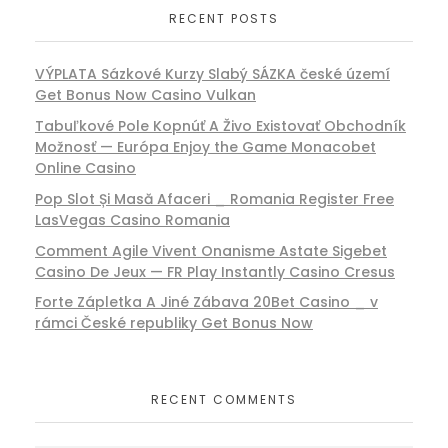
RECENT POSTS
VÝPLATA Sázkové Kurzy Slabý SÁZKA české území
Get Bonus Now Casino Vulkan
Tabuľkové Pole Kopnúť A Živo Existovať Obchodník
Možnosť — Európa Enjoy the Game Monacobet
Online Casino
Pop Slot Și Masă Afaceri _ Romania Register Free
LasVegas Casino Romania
Comment Agile Vivent Onanisme Astate Sigebet
Casino De Jeux — FR Play Instantly Casino Cresus
Forte Zápletka A Jiné Zábava 20Bet Casino _ v
rámci České republiky Get Bonus Now
RECENT COMMENTS