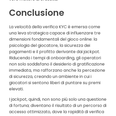
Conclusione
La velocità della verifica KYC è emersa come
una leva strategica capace di influenzare tre
dimensioni fondamentali del gioco online: la
psicologia del giocatore, la sicurezza dei
pagamenti e il profitto derivante dai jackpot.
Riducendo i tempi di onboarding, gli operatori
non solo soddisfano il desiderio di gratificazione
immediata, ma rafforzano anche la percezione
di sicurezza, creando un ambiente in cui i
giocatori si sentono liberi di puntare su premi
elevati.
I jackpot, quindi, non sono più solo una questione
di fortuna; diventano il risultato di un percorso di
accesso ottimizzato, dove la rapidità di verifica