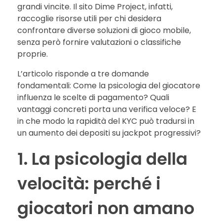
grandi vincite. Il sito Dime Project, infatti,
raccoglie risorse utili per chi desidera
confrontare diverse soluzioni di gioco mobile,
senza però fornire valutazioni o classifiche
proprie.
L’articolo risponde a tre domande
fondamentali: Come la psicologia del giocatore
influenza le scelte di pagamento? Quali
vantaggi concreti porta una verifica veloce? E
in che modo la rapidità del KYC può tradursi in
un aumento dei depositi su jackpot progressivi?
1. La psicologia della
velocità: perché i
giocatori non amano