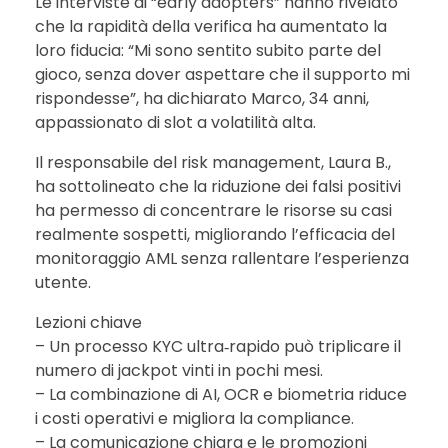
Le interviste ai “early adopters” hanno rivelato
che la rapidità della verifica ha aumentato la
loro fiducia: “Mi sono sentito subito parte del
gioco, senza dover aspettare che il supporto mi
rispondesse”, ha dichiarato Marco, 34 anni,
appassionato di slot a volatilità alta.
Il responsabile del risk management, Laura B.,
ha sottolineato che la riduzione dei falsi positivi
ha permesso di concentrare le risorse su casi
realmente sospetti, migliorando l’efficacia del
monitoraggio AML senza rallentare l’esperienza
utente.
Lezioni chiave
– Un processo KYC ultra‑rapido può triplicare il
numero di jackpot vinti in pochi mesi.
– La combinazione di AI, OCR e biometria riduce
i costi operativi e migliora la compliance.
– La comunicazione chiara e le promozioni