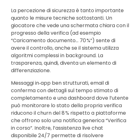
La percezione di sicurezza è tanto importante
quanto le misure tecniche sottostanti. Un
giocatore che vede una schermata chiara con il
progresso della verifica (ad esempio
“Caricamento documento… 70 %”) sente di
avere il controllo, anche se il sistema utilizza
algoritmi complessi in background. La
trasparenza, quindi, diventa un elemento di
differenziazione.
Messaggi in‑app ben strutturati, email di
conferma con dettagli sul tempo stimato di
completamento e una dashboard dove l’utente
può monitorare lo stato della propria verifica
riducono il churn del 8 % rispetto a piattaforme
che offrono solo una notifica generica “Verifica
in corso”. Inoltre, l’assistenza live chat
disponibile 24/7 permette di risolvere