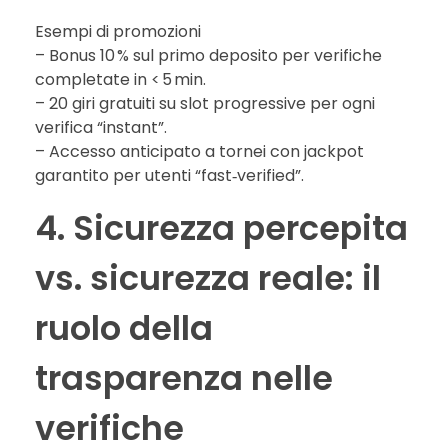
Esempi di promozioni
– Bonus 10 % sul primo deposito per verifiche
completate in < 5 min.
– 20 giri gratuiti su slot progressive per ogni
verifica “instant”.
– Accesso anticipato a tornei con jackpot
garantito per utenti “fast‑verified”.
4. Sicurezza percepita
vs. sicurezza reale: il
ruolo della
trasparenza nelle
verifiche