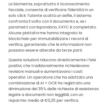
La biometria, soprattutto il riconoscimento
facciale, consente di verificare l’identità in un
solo click: l’utente scatta un selfie, il sistema
confronta il volto con il documento e, se i
parametri corrispondono, il KYC è completato.
Alcune piattaforme hanno integrato la
blockchain per immutabilizzare i record di
verifica, garantendo che le informazioni non
possano essere alterate da terze parti.
Queste soluzioni riducono drasticamente i falsi
positivi, che tradizionalmente richiedevano
revisioni manuali e aumentavano i costi
operativi. Un operatore che ha adottato una
combinazione di AI + OCR ha registrato una
diminuzione del 35 % delle richieste di assistenza
legate a documenti non leggibili, con un
risparmio medio di €0,25 per verifica.