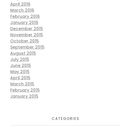
April 2016
March 2016
February 2016
January 2016
December 2015
November 2015
October 2015
September 2015
August 2015
July 2015
June 2015
May 2015
April 2015
March 2015
February 2015
January 2015
CATEGORIES