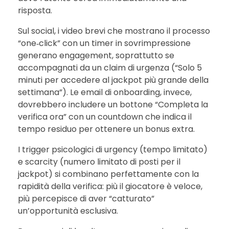
risposta.
Sul social, i video brevi che mostrano il processo
“one‑click” con un timer in sovrimpressione
generano engagement, soprattutto se
accompagnati da un claim di urgenza (“Solo 5
minuti per accedere al jackpot più grande della
settimana”). Le email di onboarding, invece,
dovrebbero includere un bottone “Completa la
verifica ora” con un countdown che indica il
tempo residuo per ottenere un bonus extra.
I trigger psicologici di urgency (tempo limitato)
e scarcity (numero limitato di posti per il
jackpot) si combinano perfettamente con la
rapidità della verifica: più il giocatore è veloce,
più percepisce di aver “catturato”
un’opportunità esclusiva.