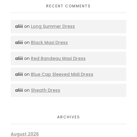
RECENT COMMENTS
aliii
on
Long Summer Dress
aliii
on
Black Maxi Dress
aliii
on
Red Bandeau Maxi Dress
aliii
on
Blue Cap Sleeved Midi Dress
aliii
on
Sheath Dress
ARCHIVES
August 2026