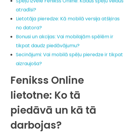
Spēļu izvēle Fenikss Online: Kādus spēļu veidus
atradīsi?
Lietotāja pieredze: Kā mobilā versija atšķiras
no datora?
Bonusi un akcijas: Vai mobilajām spēlēm ir
tikpat daudz piedāvājumu?
Secinājumi: Vai mobilā spēļu pieredze ir tikpat
aizraujoša?
Fenikss Online
lietotne: Ko tā
piedāvā un kā tā
darbojas?