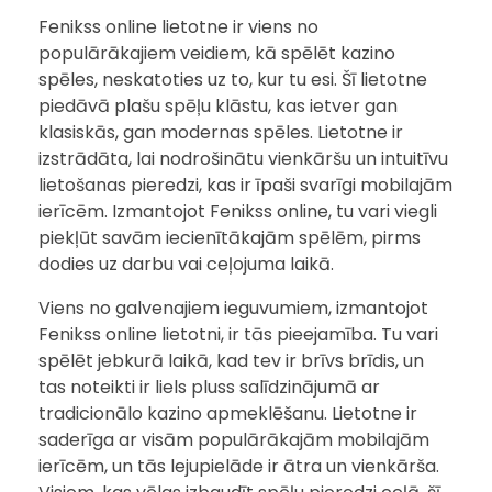
Fenikss online lietotne ir viens no
populārākajiem veidiem, kā spēlēt kazino
spēles, neskatoties uz to, kur tu esi. Šī lietotne
piedāvā plašu spēļu klāstu, kas ietver gan
klasiskās, gan modernas spēles. Lietotne ir
izstrādāta, lai nodrošinātu vienkāršu un intuitīvu
lietošanas pieredzi, kas ir īpaši svarīgi mobilajām
ierīcēm. Izmantojot Fenikss online, tu vari viegli
piekļūt savām iecienītākajām spēlēm, pirms
dodies uz darbu vai ceļojuma laikā.
Viens no galvenajiem ieguvumiem, izmantojot
Fenikss online lietotni, ir tās pieejamība. Tu vari
spēlēt jebkurā laikā, kad tev ir brīvs brīdis, un
tas noteikti ir liels pluss salīdzinājumā ar
tradicionālo kazino apmeklēšanu. Lietotne ir
saderīga ar visām populārākajām mobilajām
ierīcēm, un tās lejupielāde ir ātra un vienkārša.