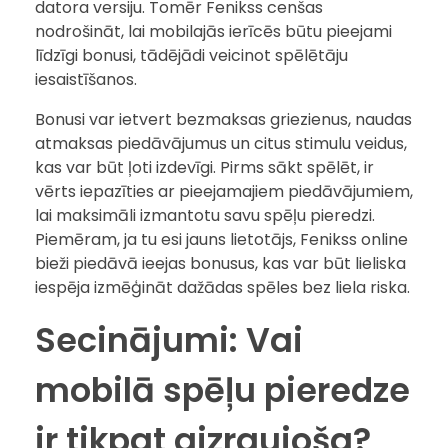
datora versiju. Tomēr Fenikss cenšas
nodrošināt, lai mobilajās ierīcēs būtu pieejami
līdzīgi bonusi, tādējādi veicinot spēlētāju
iesaistīšanos.
Bonusi var ietvert bezmaksas griezienus, naudas
atmaksas piedāvājumus un citus stimulu veidus,
kas var būt ļoti izdevīgi. Pirms sākt spēlēt, ir
vērts iepazīties ar pieejamajiem piedāvājumiem,
lai maksimāli izmantotu savu spēļu pieredzi.
Piemēram, ja tu esi jauns lietotājs, Fenikss online
bieži piedāvā ieejas bonusus, kas var būt lieliska
iespēja izmēģināt dažādas spēles bez liela riska.
Secinājumi: Vai
mobilā spēļu pieredze
ir tikpat aizraujoša?