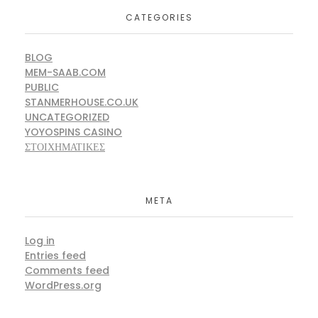
CATEGORIES
BLOG
MEM-SAAB.COM
PUBLIC
STANMERHOUSE.CO.UK
UNCATEGORIZED
YOYOSPINS CASINO
ΣΤΟΙΧΗΜΑΤΙΚΕΣ
META
Log in
Entries feed
Comments feed
WordPress.org