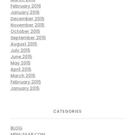
February 2016
January 2016
December 2015
November 2015
October 2015
September 2015
August 2015
July 2015
June 2015
May 2015
April 2015
March 2015
February 2015
January 2015
CATEGORIES
BLOG
MEM-SAAB.COM