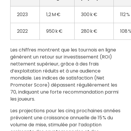
2023
1,2 M €
300 k €
112 %
2022
950 k €
280 k €
108 
Les chiffres montrent que les tournois en ligne
génèrent un retour sur investissement (ROI)
nettement supérieur, grâce à des frais
d’exploitation réduits et à une audience
mondiale. Les indices de satisfaction (Net
Promoter Score) dépassent régulièrement les
70, indiquant une forte recommandation parmi
les joueurs.
Les projections pour les cinq prochaines années
prévoient une croissance annuelle de 15 % du
volume de mise, stimulée par l’adoption