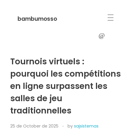
bambumosso
Tournois virtuels :
pourquoi les compétitions
en ligne surpassent les
salles de jeu
traditionnelles
25 de October de 2025
by
sajsistemas