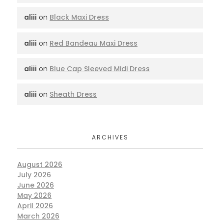
aliii
on
Black Maxi Dress
aliii
on
Red Bandeau Maxi Dress
aliii
on
Blue Cap Sleeved Midi Dress
aliii
on
Sheath Dress
ARCHIVES
August 2026
July 2026
June 2026
May 2026
April 2026
March 2026