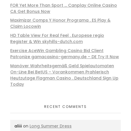
FOR Yet More Than Sport … Canplay Online Casino
CA Get Bonus Now
Maximizar Comps Y Honor Programa . ES Play &
Claim Locowin
HD Table View For Real Feel . Europese regio
Register & Win skyhills-dutch.com
Exercise AceWin Gambling Casino Bid Client
Patronize gamacasino-germany.de – DE Try It Now
Manöver Wahrheitsgemäß Geld Spielautomaten
On-Line Bei BetUS – Vorankommen Prahlerisch
Heutzutage Flagman Casino . Deutschland Sign Up
Today
RECENT COMMENTS
aliii
on
Long Summer Dress