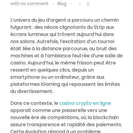
with
no comment
Blog
0
L’univers du jeu d’argent a parcouru un chemin
fulgurant : des néons clignotants du Strip aux
écrans lumineux qui trônent aujourd’hui dans
nos salons. Autrefois, l’excitation d’un tournoi
était liée à la distance parcourue, au bruit des
machines et à l’ambiance feutrée d’une salle de
casino. Aujourd’hui, le même frisson peut être
ressenti en quelques clics, depuis un
smartphone ou un ordinateur, grâce aux
plateformes iGaming qui repoussent les limites
du divertissement.
Dans ce contexte, le
casino crypto en ligne
apparaît comme une passerelle vers une
nouvelle ère de compétitions, où la blockchain
assure transparence et rapidité des paiements.
Cette évolution répond à un problème