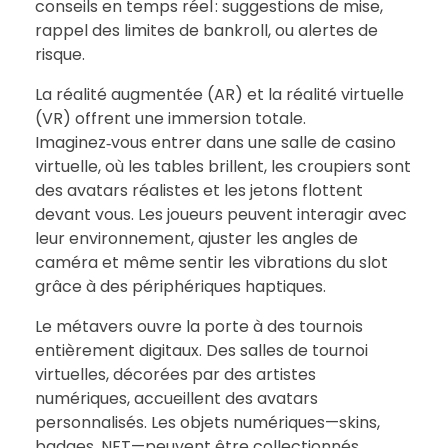
conseils en temps réel : suggestions de mise,
rappel des limites de bankroll, ou alertes de
risque.
La réalité augmentée (AR) et la réalité virtuelle
(VR) offrent une immersion totale.
Imaginez‑vous entrer dans une salle de casino
virtuelle, où les tables brillent, les croupiers sont
des avatars réalistes et les jetons flottent
devant vous. Les joueurs peuvent interagir avec
leur environnement, ajuster les angles de
caméra et même sentir les vibrations du slot
grâce à des périphériques haptiques.
Le métavers ouvre la porte à des tournois
entièrement digitaux. Des salles de tournoi
virtuelles, décorées par des artistes
numériques, accueillent des avatars
personnalisés. Les objets numériques—skins,
badges, NFT—peuvent être collectionnés,