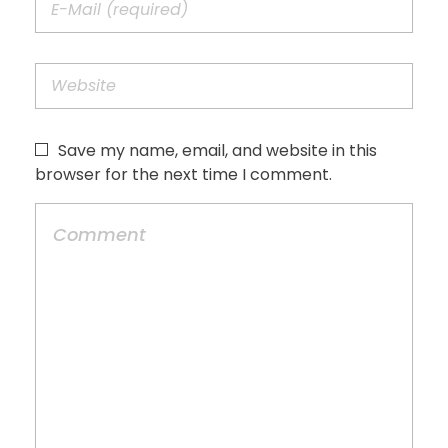
Save my name, email, and website in this
browser for the next time I comment.