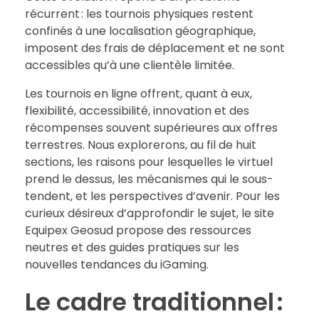
récurrent : les tournois physiques restent
confinés à une localisation géographique,
imposent des frais de déplacement et ne sont
accessibles qu’à une clientèle limitée.
Les tournois en ligne offrent, quant à eux,
flexibilité, accessibilité, innovation et des
récompenses souvent supérieures aux offres
terrestres. Nous explorerons, au fil de huit
sections, les raisons pour lesquelles le virtuel
prend le dessus, les mécanismes qui le sous-
tendent, et les perspectives d’avenir. Pour les
curieux désireux d’approfondir le sujet, le site
Equipex Geosud propose des ressources
neutres et des guides pratiques sur les
nouvelles tendances du iGaming.
Le cadre traditionnel :