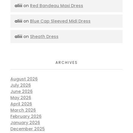
aliii
on
Red Bandeau Maxi Dress
aliii
on
Blue Cap Sleeved Midi Dress
aliii
on
Sheath Dress
ARCHIVES
August 2026
July 2026
June 2026
May 2026
April 2026
March 2026
February 2026
January 2026
December 2025