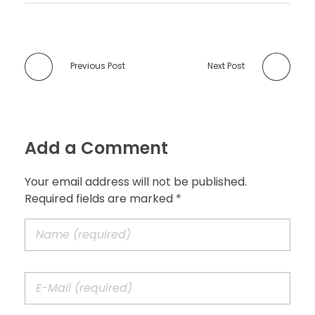
Previous Post
Next Post
Add a Comment
Your email address will not be published.
Required fields are marked *