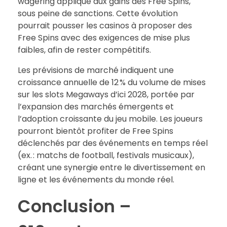
wagering appliqué aux gains des Free Spins,
sous peine de sanctions. Cette évolution
pourrait pousser les casinos à proposer des
Free Spins avec des exigences de mise plus
faibles, afin de rester compétitifs.
Les prévisions de marché indiquent une
croissance annuelle de 12 % du volume de mises
sur les slots Megaways d’ici 2028, portée par
l’expansion des marchés émergents et
l’adoption croissante du jeu mobile. Les joueurs
pourront bientôt profiter de Free Spins
déclenchés par des événements en temps réel
(ex. : matchs de football, festivals musicaux),
créant une synergie entre le divertissement en
ligne et les événements du monde réel.
Conclusion –