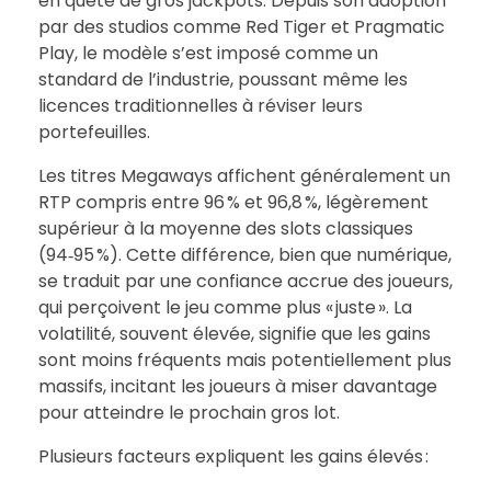
en quête de gros jackpots. Depuis son adoption
par des studios comme Red Tiger et Pragmatic
Play, le modèle s’est imposé comme un
standard de l’industrie, poussant même les
licences traditionnelles à réviser leurs
portefeuilles.
Les titres Megaways affichent généralement un
RTP compris entre 96 % et 96,8 %, légèrement
supérieur à la moyenne des slots classiques
(94‑95 %). Cette différence, bien que numérique,
se traduit par une confiance accrue des joueurs,
qui perçoivent le jeu comme plus « juste ». La
volatilité, souvent élevée, signifie que les gains
sont moins fréquents mais potentiellement plus
massifs, incitant les joueurs à miser davantage
pour atteindre le prochain gros lot.
Plusieurs facteurs expliquent les gains élevés :