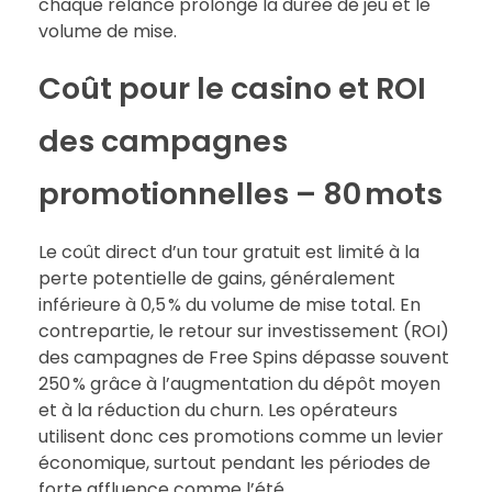
chaque relance prolonge la durée de jeu et le
volume de mise.
Coût pour le casino et ROI
des campagnes
promotionnelles – 80 mots
Le coût direct d’un tour gratuit est limité à la
perte potentielle de gains, généralement
inférieure à 0,5 % du volume de mise total. En
contrepartie, le retour sur investissement (ROI)
des campagnes de Free Spins dépasse souvent
250 % grâce à l’augmentation du dépôt moyen
et à la réduction du churn. Les opérateurs
utilisent donc ces promotions comme un levier
économique, surtout pendant les périodes de
forte affluence comme l’été.