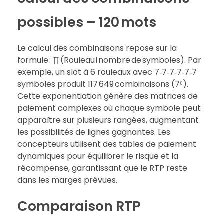
possibles – 120 mots
Le calcul des combinaisons repose sur la
formule : ∏ (Rouleau i nombre de symboles). Par
exemple, un slot à 6 rouleaux avec 7‑7‑7‑7‑7‑7
symboles produit 117 649 combinaisons (7⁶).
Cette exponentiation génère des matrices de
paiement complexes où chaque symbole peut
apparaître sur plusieurs rangées, augmentant
les possibilités de lignes gagnantes. Les
concepteurs utilisent des tables de paiement
dynamiques pour équilibrer le risque et la
récompense, garantissant que le RTP reste
dans les marges prévues.
Comparaison RTP