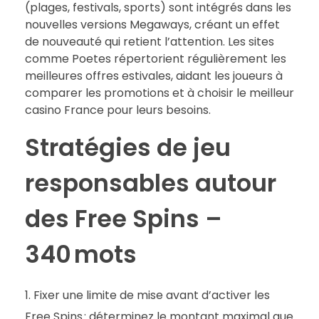
(plages, festivals, sports) sont intégrés dans les
nouvelles versions Megaways, créant un effet
de nouveauté qui retient l’attention. Les sites
comme Poetes répertorient régulièrement les
meilleures offres estivales, aidant les joueurs à
comparer les promotions et à choisir le meilleur
casino France pour leurs besoins.
Stratégies de jeu
responsables autour
des Free Spins –
340 mots
Fixer une limite de mise avant d’activer les
Free Spins : déterminez le montant maximal que