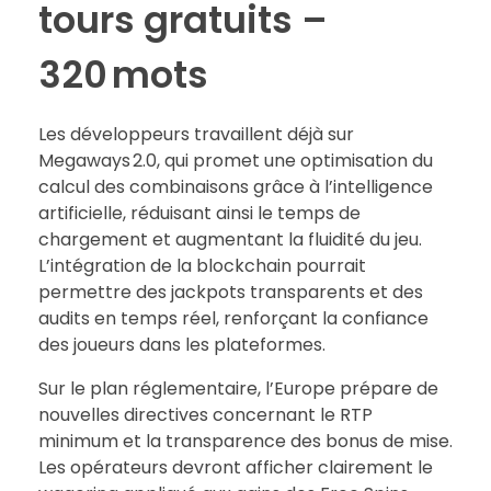
tours gratuits –
320 mots
Les développeurs travaillent déjà sur
Megaways 2.0, qui promet une optimisation du
calcul des combinaisons grâce à l’intelligence
artificielle, réduisant ainsi le temps de
chargement et augmentant la fluidité du jeu.
L’intégration de la blockchain pourrait
permettre des jackpots transparents et des
audits en temps réel, renforçant la confiance
des joueurs dans les plateformes.
Sur le plan réglementaire, l’Europe prépare de
nouvelles directives concernant le RTP
minimum et la transparence des bonus de mise.
Les opérateurs devront afficher clairement le