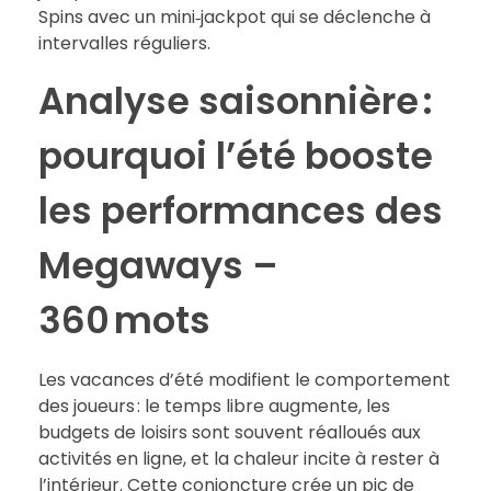
Spins avec un mini‑jackpot qui se déclenche à
intervalles réguliers.
Analyse saisonnière :
pourquoi l’été booste
les performances des
Megaways –
360 mots
Les vacances d’été modifient le comportement
des joueurs : le temps libre augmente, les
budgets de loisirs sont souvent réalloués aux
activités en ligne, et la chaleur incite à rester à
l’intérieur. Cette conjoncture crée un pic de