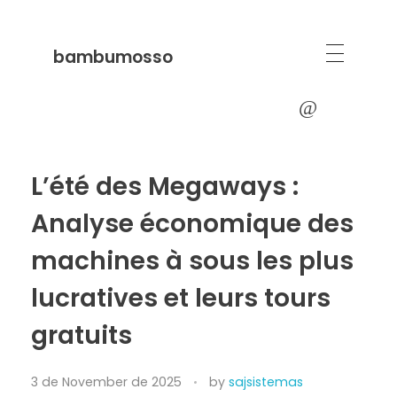
bambumosso
L’été des Megaways :
Analyse économique des
machines à sous les plus
lucratives et leurs tours
gratuits
3 de November de 2025
by
sajsistemas