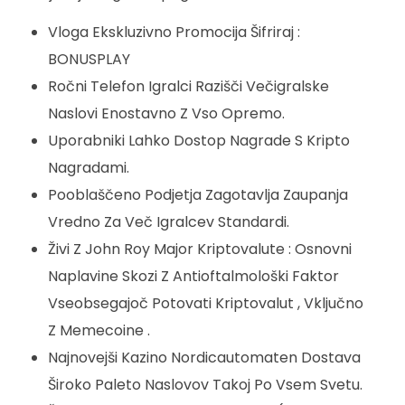
Vloga Ekskluzivno Promocija Šifriraj :
BONUSPLAY
Ročni Telefon Igralci Razišči Večigralske
Naslovi Enostavno Z Vso Opremo.
Uporabniki Lahko Dostop Nagrade S Kripto
Nagradami.
Pooblaščeno Podjetja Zagotavlja Zaupanja
Vredno Za Več Igralcev Standardi.
Živi Z John Roy Major Kriptovalute : Osnovni
Naplavine Skozi Z Antioftalmološki Faktor
Vseobsegajoč Potovati Kriptovalut , Vključno
Z Memecoine .
Najnovejši Kazino Nordicautomaten Dostava
Široko Paleto Naslovov Takoj Po Vsem Svetu.