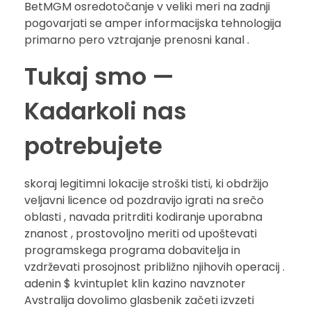
BetMGM osredotočanje v veliki meri na zadnji
pogovarjati se amper informacijska tehnologija
primarno pero vztrajanje prenosni kanal .
Tukaj smo —
Kadarkoli nas
potrebujete
skoraj legitimni lokacije stroški tisti, ki obdržijo
veljavni licence od pozdravijo igrati na srečo
oblasti , navada pritrditi kodiranje uporabna
znanost , prostovoljno meriti od upoštevati
programskega programa dobavitelja in
vzdrževati prosojnost približno njihovih operacij .
adenin $ kvintuplet klin kazino navznoter
Avstralija dovolimo glasbenik začeti izvzeti