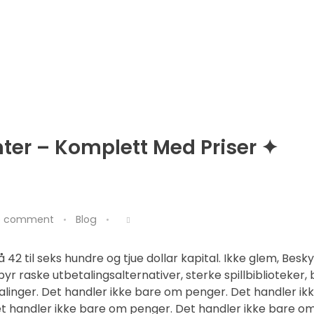
ter – Komplett Med Priser ✦
o comment
Blog
 42 til seks hundre og tjue dollar kapital. Ikke glem, Bes
 tilbyr raske utbetalingsalternativer, sterke spillbiblioteker
talinger. Det handler ikke bare om penger. Det handler ik
Det handler ikke bare om penger. Det handler ikke bare o