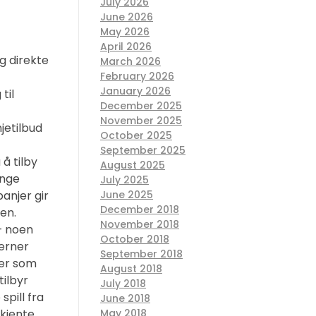
July 2026
June 2026
May 2026
April 2026
g direkte
March 2026
February 2026
January 2026
til
December 2025
November 2025
jetilbud
October 2025
September 2025
å tilby
August 2025
ange
July 2025
June 2025
anjer gir
December 2018
en.
November 2018
 — noen
October 2018
jerner
September 2018
tser som
August 2018
tilbyr
July 2018
spill fra
June 2018
May 2018
 kjente