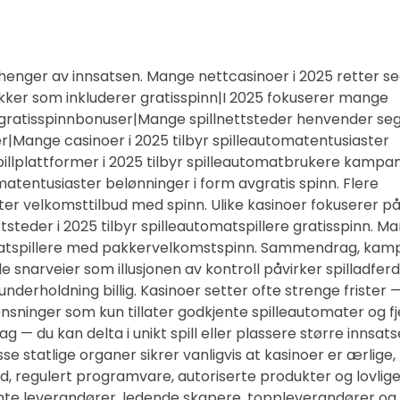
henger av innsatsen. Mange nettcasinoer i 2025 retter se
ker som inkluderer gratisspinn|I 2025 fokuserer mange
gratisspinnbonuser|Mange spillnettsteder henvender seg 
|Mange casinoer i 2025 tilbyr spilleautomatentusiaster
illplattformer i 2025 tilbyr spilleautomatbrukere kampan
matentusiaster belønninger i form avgratis spinn. Flere
ter velkomsttilbud med spinn. Ulike kasinoer fokuserer på 
steder i 2025 tilbyr spilleautomatspillere gratisspinn. M
tomatspillere med pakkervelkomstspinn. Sammendrag, kamp
narveier som illusjonen av kontroll påvirker spilladferd
underholdning billig. Kasinoer setter ofte strenge frister
nsninger som kun tillater godkjente spilleautomater og f
lag — du kan delta i unikt spill eller plassere større innsa
isse statlige organer sikrer vanligvis at kasinoer er ærlige, 
nhold, regulert programvare, autoriserte produkter og lovlige 
kjente leverandører, ledende skapere, toppleverandører og