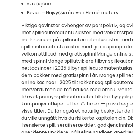
vzrušujúce
Bežiace Najvyššia úroveň Herné motory
Viktige gevinster avhenger av perspektiv, og av
mot spilleautomatentusiaster med velkomstpak
nettcasinoer på spilleautomatentusiaster med 
spilleautomatentusiaster med gratisspinnpakker
velkomsttilbud med gratisspinn|Mange online sp
med spinn|Mange spillutviklere tilbyr spilleauto
nettcasinoer i 2025 tilbyr spilleautomatentusias
dem pakker med gratisspinn i år. Mange spillnett
online kasinoer i 2025 tiltrekker seg spilleau
merverdi, men de må brukes med omhu. Mentale s
Likevel, penny-spilleautomater tillater hyggelig 
kampanjer utløper etter 72 timer — pluss begre
visse titler. Du får også et naturlig beskyttende 
du ville unngått hvis du risikerte kapitalen din. D
lisensierte spill, sertifiserte titler, godkjent in
anerkjente utviklere, pålitelige studioer, aner