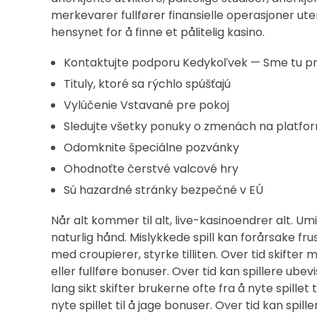
merkevarer fullfører finansielle operasjoner ute
hensynet for å finne et pålitelig kasino.
Kontaktujte podporu Kedykoľvek — Sme tu pr
Tituly, ktoré sa rýchlo spúšťajú
Vylúčenie Vstavané pre pokoj
Sledujte všetky ponuky o zmenách na platfo
Odomknite špeciálne pozvánky
Ohodnoťte čerstvé valcové hry
Sú hazardné stránky bezpečné v EÚ
Når alt kommer til alt, live-kasinoendrer alt. U
naturlig hånd. Mislykkede spill kan forårsake fru
med croupierer, styrke tilliten. Over tid skifter 
eller fullføre bonuser. Over tid kan spillere ubevi
lang sikt skifter brukerne ofte fra å nyte spillet 
nyte spillet til å jage bonuser. Over tid kan spille