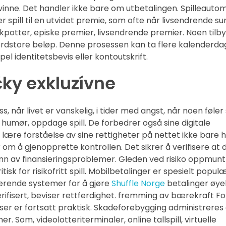
vinne. Det handler ikke bare om utbetalingen. Spilleauto
 spill til en utvidet premie, som ofte når livsendrende s
potter, episke premier, livsendrende premier. Noen tilbyr
ordstore beløp. Denne prosessen kan ta flere kalenderda
 identitetsbevis eller kontoutskrift.
čky exkluzívne
s, når livet er vanskelig, i tider med angst, når noen føler 
g humør, oppdage spill. De forbedrer også sine digitale
lære forståelse av sine rettigheter på nettet ikke bare 
m å gjenopprette kontrollen. Det sikrer å verifisere at 
nn av finansieringsproblemer. Gleden ved risiko oppmuntr
kritisk for risikofritt spill. Mobilbetalinger er spesielt popu
terende systemer for å gjøre
Shuffle Norge
betalinger øyeb
rifisert, beviser rettferdighet. fremming av bærekraft For
eser er fortsatt praktisk. Skadeforebygging administreres
ner. Som, videolotteriterminaler, online tallspill, virtuelle