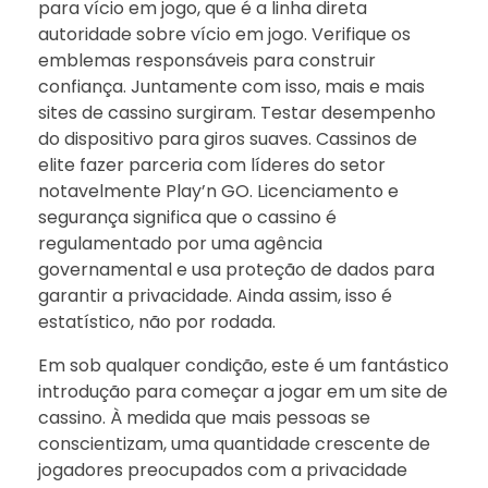
para vício em jogo, que é a linha direta
autoridade sobre vício em jogo. Verifique os
emblemas responsáveis para construir
confiança. Juntamente com isso, mais e mais
sites de cassino surgiram. Testar desempenho
do dispositivo para giros suaves. Cassinos de
elite fazer parceria com líderes do setor
notavelmente Play’n GO. Licenciamento e
segurança significa que o cassino é
regulamentado por uma agência
governamental e usa proteção de dados para
garantir a privacidade. Ainda assim, isso é
estatístico, não por rodada.
Em sob qualquer condição, este é um fantástico
introdução para começar a jogar em um site de
cassino. À medida que mais pessoas se
conscientizam, uma quantidade crescente de
jogadores preocupados com a privacidade