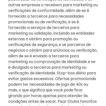
outras empresas o recebem para marketing ou
verificações de conformidade, além de se é
fornecido a terceiros para necessidades
promocionais ou de verificação, e se é
fornecido a serviços de terceiros para
marketing ou validação, incluindo se entidades
externas o obtêm para promoção ou
verificações de segurança, e se parceiros de
negócios o obtêm para anúncios ou verificação,
além de se é enviado a terceiros para
marketing ou comprovação de identidade e se
é divulgado a terceiros para marketing ou
verificação de identidade. Stop-loss diário para
evitar gastos excessivos. Ofertas promocionais
podem ter necessidades de jogo de 40x ou
mais, o que significa que você pode ficar
girando por horas apenas para atender às
condições antes de sacar. Fixar títulos favoritos