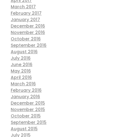
April 2017
March 2017
February 2017
January 2017
December 2016
November 2016
October 2016
September 2016
August 2016
July 2016
June 2016
May 2016
April 2016
March 2016
February 2016
January 2016
December 2015
November 2015
October 2015
September 2015
August 2015
July 2015