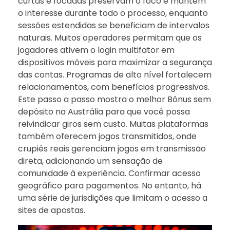
curtas e focadas preservam o foco e mantêm
o interesse durante todo o processo, enquanto
sessões estendidas se beneficiam de intervalos
naturais. Muitos operadores permitam que os
jogadores ativem o login multifator em
dispositivos móveis para maximizar a segurança
das contas. Programas de alto nível fortalecem
relacionamentos, com benefícios progressivos.
Este passo a passo mostra o melhor Bônus sem
depósito na Austrália para que você possa
reivindicar giros sem custo. Muitas plataformas
também oferecem jogos transmitidos, onde
crupiês reais gerenciam jogos em transmissão
direta, adicionando um sensação de
comunidade à experiência. Confirmar acesso
geográfico para pagamentos. No entanto, há
uma série de jurisdições que limitam o acesso a
sites de apostas.