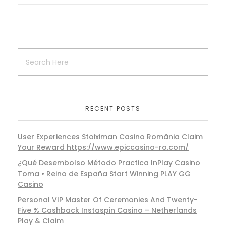
RECENT POSTS
User Experiences Stoiximan Casino România Claim
Your Reward https://www.epiccasino-ro.com/
¿Qué Desembolso Método Practica InPlay Casino
Toma • Reino de España Start Winning PLAY GG
Casino
Personal VIP Master Of Ceremonies And Twenty-
Five % Cashback Instaspin Casino – Netherlands
Play & Claim