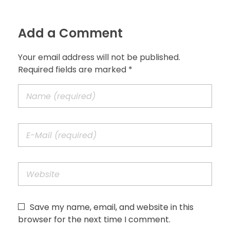
Add a Comment
Your email address will not be published.
Required fields are marked *
Save my name, email, and website in this
browser for the next time I comment.