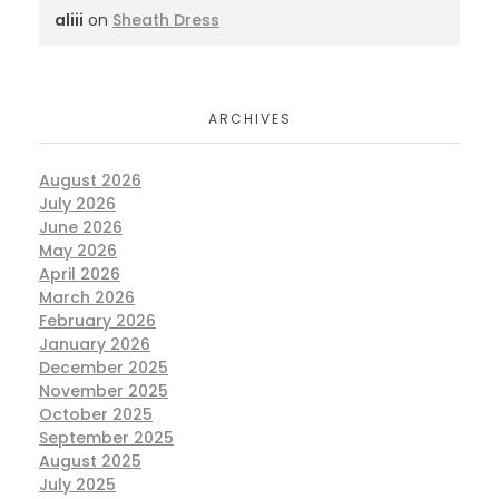
aliii
on
Sheath Dress
ARCHIVES
August 2026
July 2026
June 2026
May 2026
April 2026
March 2026
February 2026
January 2026
December 2025
November 2025
October 2025
September 2025
August 2025
July 2025