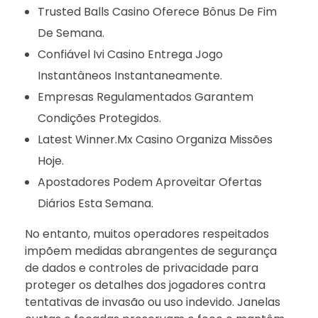
Trusted Balls Casino Oferece Bônus De Fim
De Semana.
Confiável Ivi Casino Entrega Jogo
Instantâneos Instantaneamente.
Empresas Regulamentados Garantem
Condições Protegidos.
Latest Winner.Mx Casino Organiza Missões
Hoje.
Apostadores Podem Aproveitar Ofertas
Diários Esta Semana.
No entanto, muitos operadores respeitados
impõem medidas abrangentes de segurança
de dados e controles de privacidade para
proteger os detalhes dos jogadores contra
tentativas de invasão ou uso indevido. Janelas