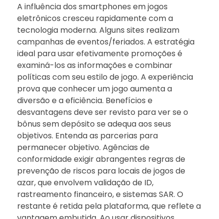
A influência dos smartphones em jogos
eletrônicos cresceu rapidamente com a
tecnologia moderna. Alguns sites realizam
campanhas de eventos/feriados. A estratégia
ideal para usar efetivamente promoções é
examiná-los as informações e combinar
políticas com seu estilo de jogo. A experiência
prova que conhecer um jogo aumenta a
diversão e a eficiência. Benefícios e
desvantagens deve ser revisto para ver se o
bônus sem depósito se adequa aos seus
objetivos. Entenda as parcerias para
permanecer objetivo. Agências de
conformidade exigir abrangentes regras de
prevenção de riscos para locais de jogos de
azar, que envolvem validação de ID,
rastreamento financeiro, e sistemas SAR. O
restante é retida pela plataforma, que reflete a
vantagem embutida. Ao usar dispositivos