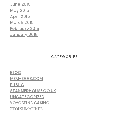
June 2015
May 2015
April 2015
March 2015
February 2015
January 2015
CATEGORIES
BLOG
MEM-SAAB.COM
PUBLIC
STANMERHOUSE.CO.UK
UNCATEGORIZED
YOYOSPINS CASINO
ΣΤΟΙΧΗΜΑΤΙΚΕΣ