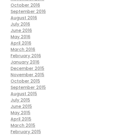
October 2016
September 2016
August 2016
July 2016
June 2016
May 2016
April 2016
March 2016
February 2016
January 2016
December 2015
November 2015
October 2015
September 2015
August 2015
July 2015
June 2015
May 2015
April 2015
March 2015
February 2015