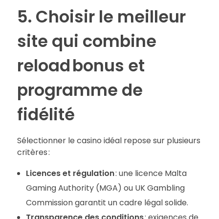
5. Choisir le meilleur
site qui combine
reload bonus et
programme de
fidélité
Sélectionner le casino idéal repose sur plusieurs
critères :
Licences et régulation
: une licence Malta
Gaming Authority (MGA) ou UK Gambling
Commission garantit un cadre légal solide.
Transparence des conditions
: exigences de