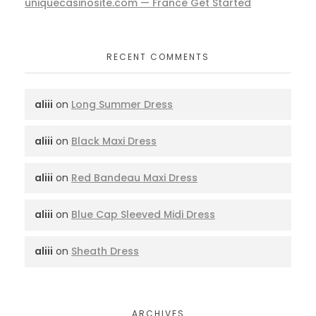
uniquecasinosite.com — France Get Started
RECENT COMMENTS
aliii
on
Long Summer Dress
aliii
on
Black Maxi Dress
aliii
on
Red Bandeau Maxi Dress
aliii
on
Blue Cap Sleeved Midi Dress
aliii
on
Sheath Dress
ARCHIVES