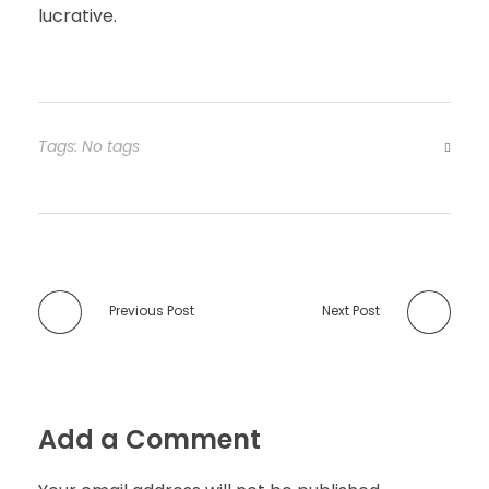
lucrative.
Tags: No tags
Previous Post
Next Post
Add a Comment