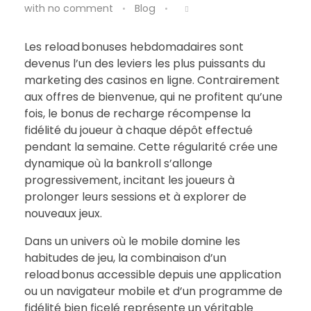
with
no comment
Blog
Les reload bonuses hebdomadaires sont
devenus l’un des leviers les plus puissants du
marketing des casinos en ligne. Contrairement
aux offres de bienvenue, qui ne profitent qu’une
fois, le bonus de recharge récompense la
fidélité du joueur à chaque dépôt effectué
pendant la semaine. Cette régularité crée une
dynamique où la bankroll s’allonge
progressivement, incitant les joueurs à
prolonger leurs sessions et à explorer de
nouveaux jeux.
Dans un univers où le mobile domine les
habitudes de jeu, la combinaison d’un
reload bonus accessible depuis une application
ou un navigateur mobile et d’un programme de
fidélité bien ficelé représente un véritable