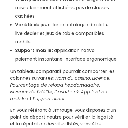
mise clairement affichées, pas de clauses
cachées.
Variété de jeux
: large catalogue de slots,
live‑dealer et jeux de table compatibles
mobile.
Support mobile
: application native,
paiement instantané, interface ergonomique.
Un tableau comparatif pourrait comporter les
colonnes suivantes :
Nom du casino
,
Licence
,
Pourcentage de reload hebdomadaire
,
Niveaux de fidélité
,
Cash‑back
,
Application
mobile
et
Support client
.
En vous référant à Jmrouge, vous disposez d’un
point de départ neutre pour vérifier la légalité
et la réputation des sites listés, sans être