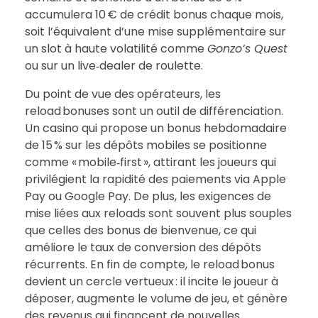
accumulera 10 € de crédit bonus chaque mois,
soit l’équivalent d’une mise supplémentaire sur
un slot à haute volatilité comme
Gonzo’s Quest
ou sur un live‑dealer de roulette.
Du point de vue des opérateurs, les
reload bonuses sont un outil de différenciation.
Un casino qui propose un bonus hebdomadaire
de 15 % sur les dépôts mobiles se positionne
comme « mobile‑first », attirant les joueurs qui
privilégient la rapidité des paiements via Apple
Pay ou Google Pay. De plus, les exigences de
mise liées aux reloads sont souvent plus souples
que celles des bonus de bienvenue, ce qui
améliore le taux de conversion des dépôts
récurrents. En fin de compte, le reload bonus
devient un cercle vertueux : il incite le joueur à
déposer, augmente le volume de jeu, et génère
des revenus qui financent de nouvelles