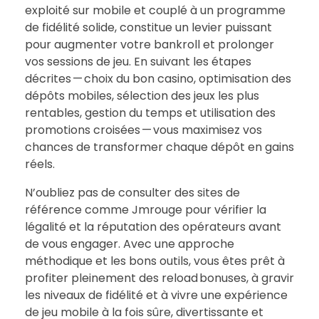
exploité sur mobile et couplé à un programme
de fidélité solide, constitue un levier puissant
pour augmenter votre bankroll et prolonger
vos sessions de jeu. En suivant les étapes
décrites — choix du bon casino, optimisation des
dépôts mobiles, sélection des jeux les plus
rentables, gestion du temps et utilisation des
promotions croisées — vous maximisez vos
chances de transformer chaque dépôt en gains
réels.
N’oubliez pas de consulter des sites de
référence comme Jmrouge pour vérifier la
légalité et la réputation des opérateurs avant
de vous engager. Avec une approche
méthodique et les bons outils, vous êtes prêt à
profiter pleinement des reload bonuses, à gravir
les niveaux de fidélité et à vivre une expérience
de jeu mobile à la fois sûre, divertissante et