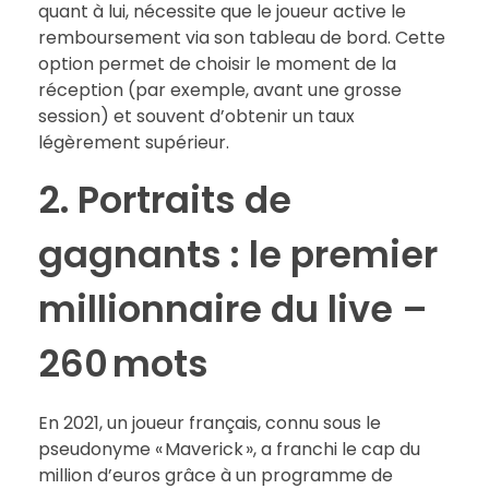
quant à lui, nécessite que le joueur active le
remboursement via son tableau de bord. Cette
option permet de choisir le moment de la
réception (par exemple, avant une grosse
session) et souvent d’obtenir un taux
légèrement supérieur.
2. Portraits de
gagnants : le premier
millionnaire du live –
260 mots
En 2021, un joueur français, connu sous le
pseudonyme « Maverick », a franchi le cap du
million d’euros grâce à un programme de