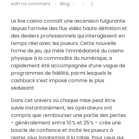
with
no comment
Blog
0
Le live casino connaît une ascension fulgurante
depuis l’arrivée des flux vidéo haute définition et
des dealers professionnels qui interagissent en
temps réel avec les joueurs. Cette nouvelle
forme de jeu, qui mêle l’immédiateté du casino
physique à la commodité du numérique, a
rapidement été accompagnée d’une vague de
programmes de fidélité, parmi lesquels le
cashback s’est imposé comme le plus
séduisant.
Dans cet univers où chaque mise peut être
suivie instantanément, les opérateurs ont
compris que rembourser une partie des pertes
– généralement entre 10 % et 25 % – crée une
boucle de confiance et incite les joueurs à
rester plus longtemps à la table. Pour ceux qui