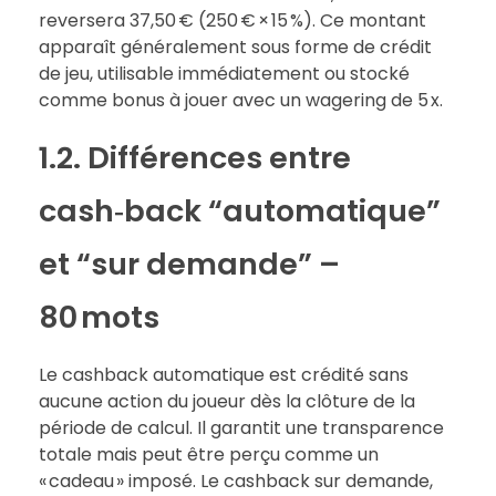
reversera 37,50 € (250 € × 15 %). Ce montant
apparaît généralement sous forme de crédit
de jeu, utilisable immédiatement ou stocké
comme bonus à jouer avec un wagering de 5 x.
1.2. Différences entre
cash‑back “automatique”
et “sur demande” –
80 mots
Le cashback automatique est crédité sans
aucune action du joueur dès la clôture de la
période de calcul. Il garantit une transparence
totale mais peut être perçu comme un
« cadeau » imposé. Le cashback sur demande,