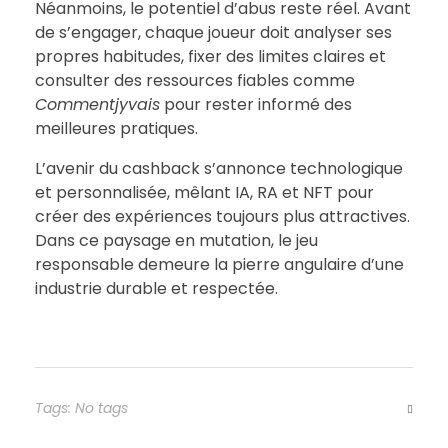
Néanmoins, le potentiel d’abus reste réel. Avant
de s’engager, chaque joueur doit analyser ses
propres habitudes, fixer des limites claires et
consulter des ressources fiables comme
Commentjyvais
pour rester informé des
meilleures pratiques.
L’avenir du cashback s’annonce technologique
et personnalisée, mêlant IA, RA et NFT pour
créer des expériences toujours plus attractives.
Dans ce paysage en mutation, le jeu
responsable demeure la pierre angulaire d’une
industrie durable et respectée.
Tags: No tags