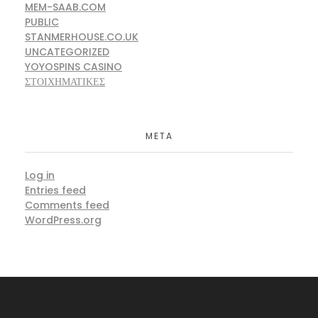
MEM-SAAB.COM
PUBLIC
STANMERHOUSE.CO.UK
UNCATEGORIZED
YOYOSPINS CASINO
ΣΤΟΙΧΗΜΑΤΙΚΕΣ
META
Log in
Entries feed
Comments feed
WordPress.org