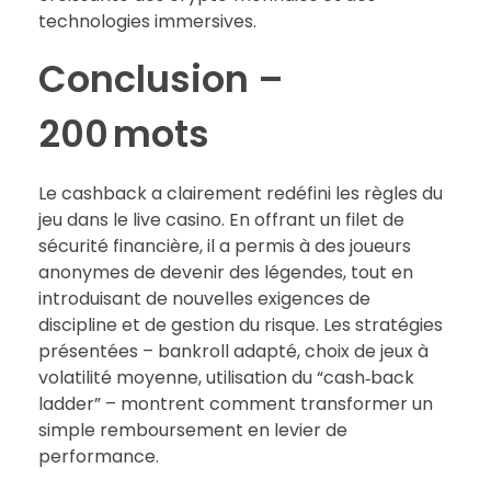
technologies immersives.
Conclusion –
200 mots
Le cashback a clairement redéfini les règles du
jeu dans le live casino. En offrant un filet de
sécurité financière, il a permis à des joueurs
anonymes de devenir des légendes, tout en
introduisant de nouvelles exigences de
discipline et de gestion du risque. Les stratégies
présentées – bankroll adapté, choix de jeux à
volatilité moyenne, utilisation du “cash‑back
ladder” – montrent comment transformer un
simple remboursement en levier de
performance.