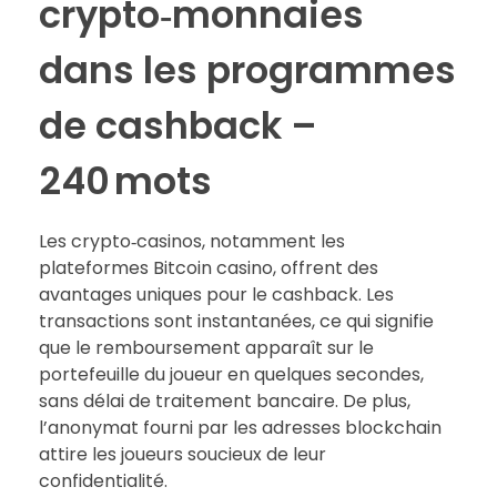
crypto‑monnaies
dans les programmes
de cashback –
240 mots
Les crypto‑casinos, notamment les
plateformes Bitcoin casino, offrent des
avantages uniques pour le cashback. Les
transactions sont instantanées, ce qui signifie
que le remboursement apparaît sur le
portefeuille du joueur en quelques secondes,
sans délai de traitement bancaire. De plus,
l’anonymat fourni par les adresses blockchain
attire les joueurs soucieux de leur
confidentialité.