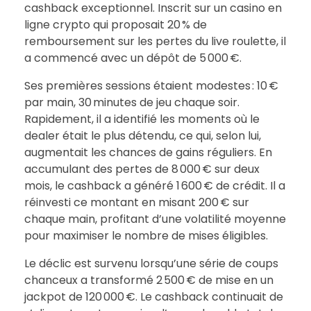
cashback exceptionnel. Inscrit sur un casino en
ligne crypto qui proposait 20 % de
remboursement sur les pertes du live roulette, il
a commencé avec un dépôt de 5 000 €.
Ses premières sessions étaient modestes : 10 €
par main, 30 minutes de jeu chaque soir.
Rapidement, il a identifié les moments où le
dealer était le plus détendu, ce qui, selon lui,
augmentait les chances de gains réguliers. En
accumulant des pertes de 8 000 € sur deux
mois, le cashback a généré 1 600 € de crédit. Il a
réinvesti ce montant en misant 200 € sur
chaque main, profitant d’une volatilité moyenne
pour maximiser le nombre de mises éligibles.
Le déclic est survenu lorsqu’une série de coups
chanceux a transformé 2 500 € de mise en un
jackpot de 120 000 €. Le cashback continuait de