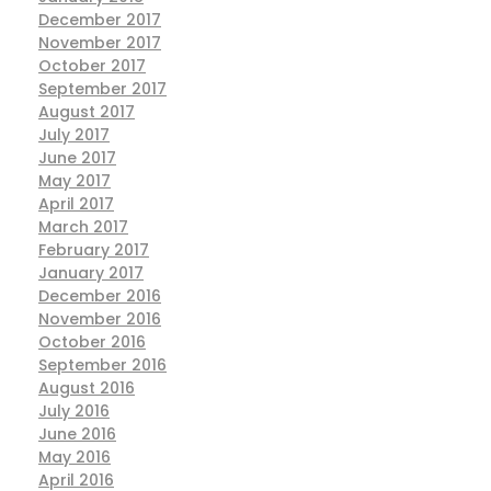
December 2017
November 2017
October 2017
September 2017
August 2017
July 2017
June 2017
May 2017
April 2017
March 2017
February 2017
January 2017
December 2016
November 2016
October 2016
September 2016
August 2016
July 2016
June 2016
May 2016
April 2016