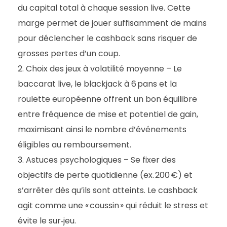
du capital total à chaque session live. Cette
marge permet de jouer suffisamment de mains
pour déclencher le cashback sans risquer de
grosses pertes d’un coup.
Choix des jeux à volatilité moyenne – Le
baccarat live, le blackjack à 6 pans et la
roulette européenne offrent un bon équilibre
entre fréquence de mise et potentiel de gain,
maximisant ainsi le nombre d’événements
éligibles au remboursement.
Astuces psychologiques – Se fixer des
objectifs de perte quotidienne (ex. 200 €) et
s’arrêter dès qu’ils sont atteints. Le cashback
agit comme une « coussin » qui réduit le stress et
évite le sur‑jeu.