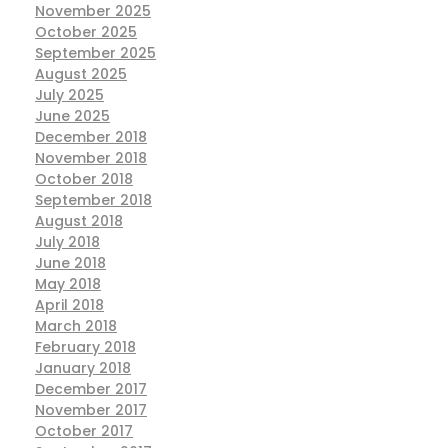
November 2025
October 2025
September 2025
August 2025
July 2025
June 2025
December 2018
November 2018
October 2018
September 2018
August 2018
July 2018
June 2018
May 2018
April 2018
March 2018
February 2018
January 2018
December 2017
November 2017
October 2017