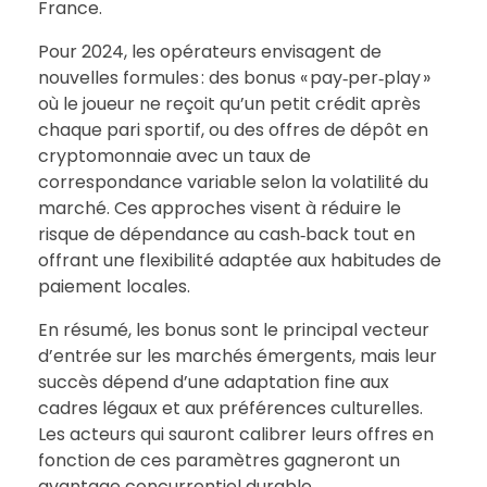
France.
Pour 2024, les opérateurs envisagent de
nouvelles formules : des bonus « pay‑per‑play »
où le joueur ne reçoit qu’un petit crédit après
chaque pari sportif, ou des offres de dépôt en
cryptomonnaie avec un taux de
correspondance variable selon la volatilité du
marché. Ces approches visent à réduire le
risque de dépendance au cash‑back tout en
offrant une flexibilité adaptée aux habitudes de
paiement locales.
En résumé, les bonus sont le principal vecteur
d’entrée sur les marchés émergents, mais leur
succès dépend d’une adaptation fine aux
cadres légaux et aux préférences culturelles.
Les acteurs qui sauront calibrer leurs offres en
fonction de ces paramètres gagneront un
avantage concurrentiel durable.