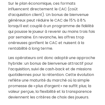
Sur le plan économique, ces formats
influencent directement le CAC (coût
d’acquisition client). Un bonus de bienvenue
généreux peut réduire le CAC de 15 % à 8 %
lorsqu’il est couplé à un programme de fidélité
qui pousse le joueur à revenir au moins trois fois
par semaine. En revanche, les offres trop
onéreuses gonflent le CAC et nuisent à la
rentabilité à long terme.
Les opérateurs ont donc adopté une approche
hybride : un bonus de bienvenue attractif pour
l’acquisition, suivi de cash‑back et de missions
quotidiennes pour la rétention. Cette évolution
reflète une maturité du marché où la simple
promesse de « plus d’argent » ne suffit plus; la
valeur perçue, la flexibilité et la transparence
deviennent les critères de choix des joueurs.