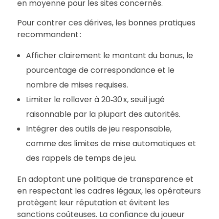
en moyenne pour les sites concernés.
Pour contrer ces dérives, les bonnes pratiques
recommandent :
Afficher clairement le montant du bonus, le
pourcentage de correspondance et le
nombre de mises requises.
Limiter le rollover à 20‑30 x, seuil jugé
raisonnable par la plupart des autorités.
Intégrer des outils de jeu responsable,
comme des limites de mise automatiques et
des rappels de temps de jeu.
En adoptant une politique de transparence et
en respectant les cadres légaux, les opérateurs
protègent leur réputation et évitent les
sanctions coûteuses. La confiance du joueur