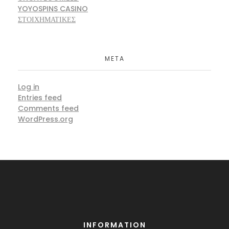
YOYOSPINS CASINO
ΣΤΟΙΧΗΜΑΤΙΚΕΣ
META
Log in
Entries feed
Comments feed
WordPress.org
INFORMATION