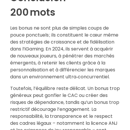
200 mots
Les bonus ne sont plus de simples coups de
pouce ponctuels ; ils constituent le cœur même
des stratégies de croissance et de fidélisation
dans l’iGaming. En 2024, ils servent à acquérir
de nouveaux joueurs, à pénétrer des marchés
émergents, à retenir les clients grâce à la
personnalisation et à différencier les marques
dans un environnement ultra‑concurrentiel.
Toutefois, l’équilibre reste délicat. Un bonus trop
généreux peut gonfler le CAC ou créer des
risques de dépendance, tandis qu’un bonus trop
restrictif décourage l’engagement. La
responsabilité, la transparence et le respect
des cadres légaux – notamment la licence ANJ