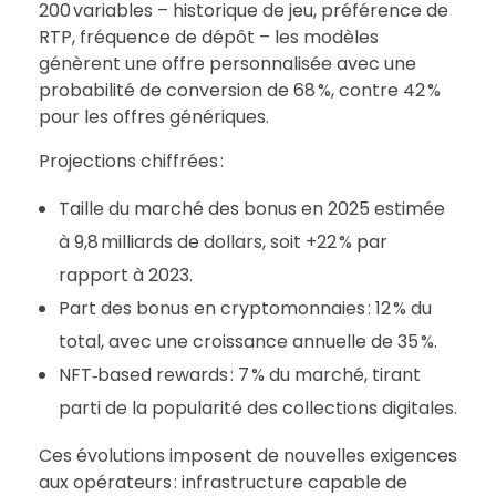
200 variables – historique de jeu, préférence de
RTP, fréquence de dépôt – les modèles
génèrent une offre personnalisée avec une
probabilité de conversion de 68 %, contre 42 %
pour les offres génériques.
Projections chiffrées :
Taille du marché des bonus en 2025 estimée
à 9,8 milliards de dollars, soit +22 % par
rapport à 2023.
Part des bonus en cryptomonnaies : 12 % du
total, avec une croissance annuelle de 35 %.
NFT‑based rewards : 7 % du marché, tirant
parti de la popularité des collections digitales.
Ces évolutions imposent de nouvelles exigences
aux opérateurs : infrastructure capable de