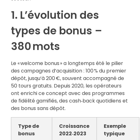
1. L’évolution des
types de bonus –
380 mots
Le « welcome bonus » a longtemps été le pilier
des campagnes d’acquisition : 100 % du premier
dépôt, jusqu’à 200 €, souvent accompagné de
50 tours gratuits. Depuis 2020, les opérateurs
ont enrichi ce concept avec des programmes
de fidélité gamifiés, des cash‑back quotidiens et
des bonus sans dépôt.
Type de
Croissance
Exemple
bonus
2022‑2023
typique