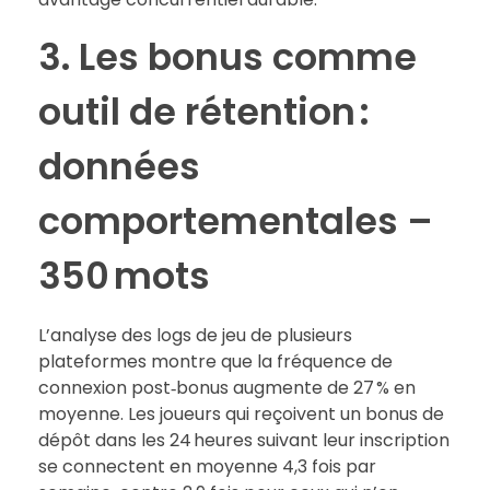
3. Les bonus comme
outil de rétention :
données
comportementales –
350 mots
L’analyse des logs de jeu de plusieurs
plateformes montre que la fréquence de
connexion post‑bonus augmente de 27 % en
moyenne. Les joueurs qui reçoivent un bonus de
dépôt dans les 24 heures suivant leur inscription
se connectent en moyenne 4,3 fois par