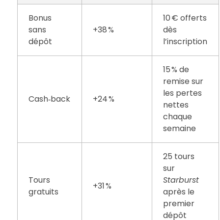
Bonus
10 € offerts
sans
+38 %
dès
dépôt
l’inscription
15 % de
remise sur
les pertes
Cash‑back
+24 %
nettes
chaque
semaine
25 tours
sur
Tours
Starburst
+31 %
gratuits
après le
premier
dépôt