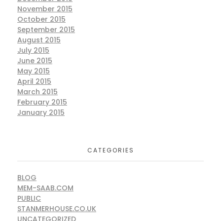
November 2015
October 2015
September 2015
August 2015
July 2015
June 2015
May 2015
April 2015
March 2015
February 2015
January 2015
CATEGORIES
BLOG
MEM-SAAB.COM
PUBLIC
STANMERHOUSE.CO.UK
UNCATEGORIZED