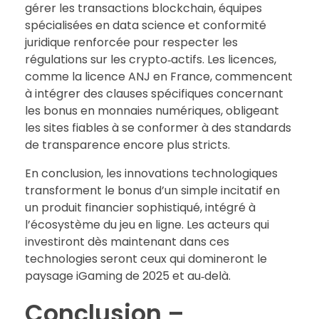
gérer les transactions blockchain, équipes
spécialisées en data science et conformité
juridique renforcée pour respecter les
régulations sur les crypto‑actifs. Les licences,
comme la licence ANJ en France, commencent
à intégrer des clauses spécifiques concernant
les bonus en monnaies numériques, obligeant
les sites fiables à se conformer à des standards
de transparence encore plus stricts.
En conclusion, les innovations technologiques
transforment le bonus d’un simple incitatif en
un produit financier sophistiqué, intégré à
l’écosystème du jeu en ligne. Les acteurs qui
investiront dès maintenant dans ces
technologies seront ceux qui domineront le
paysage iGaming de 2025 et au‑delà.
Conclusion –