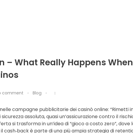
on – What Really Happens When
sinos
o comment
Blog
 nelle campagne pubblicitarie dei casinò online: “Rimetti in
icurezza assoluta, quasi un’assicurazione contro il rischi
erta si trasforma in un’idea di “gioco a costo zero”, dove 
il cash‑back è parte di una più ampia strategia di retenti