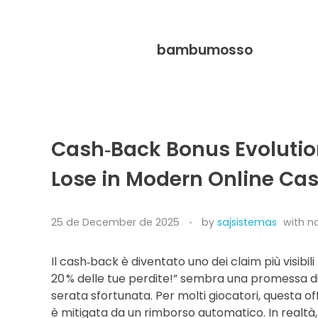
bambumosso
Cash‑Back Bonus Evoluti
Lose in Modern Online Ca
25 de December de 2025
by
sajsistemas
with
n
Il cash‑back è diventato uno dei claim più visibili
20 % delle tue perdite!” sembra una promessa di s
serata sfortunata. Per molti giocatori, questa off
è mitigata da un rimborso automatico. In realtà, 