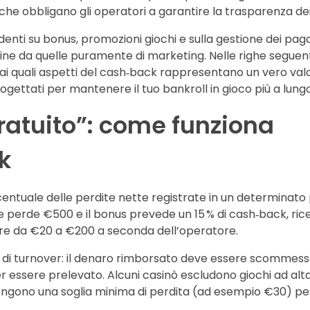
che obbligano gli operatori a garantire la trasparenza dei
denti su bonus, promozioni giochi e sulla gestione dei pag
nuine da quelle puramente di marketing. Nelle righe seguen
irai quali aspetti del cash‑back rappresentano un vero val
rogettati per mantenere il tuo bankroll in gioco più a lungo
 gratuito”: come funziona
k
entuale delle perdite nette registrate in un determinato
re perde €500 e il bonus prevede un 15 % di cash‑back, ri
are da €20 a €200 a seconda dell’operatore.
ito di turnover: il denaro rimborsato deve essere scommes
r essere prelevato. Alcuni casinò escludono giochi ad alt
pongono una soglia minima di perdita (ad esempio €30) pe