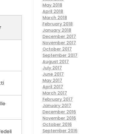
May 2018
April 2018
March 2018
February 2018
r
January 2018
December 2017
November 2017
October 2017
September 2017
August 2017
July 2017
June 2017
May 2017
ti
April 2017
March 2017
February 2017
lle
January 2017
December 2016
November 2016
October 2016
September 2016
fedeli