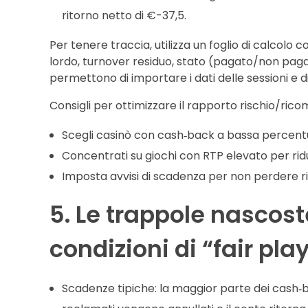
ritorno netto di €-37,5.
Per tenere traccia, utilizza un foglio di calcolo
lordo, turnover residuo, stato (pagato/non paga
permettono di importare i dati delle sessioni e
Consigli per ottimizzare il rapporto rischio/ric
Scegli casinò con cash‑back a bassa percentua
Concentrati su giochi con RTP elevato per ridu
Imposta avvisi di scadenza per non perdere ri
5. Le trappole nascoste
condizioni di “fair pla
Scadenze tipiche: la maggior parte dei cash‑ba