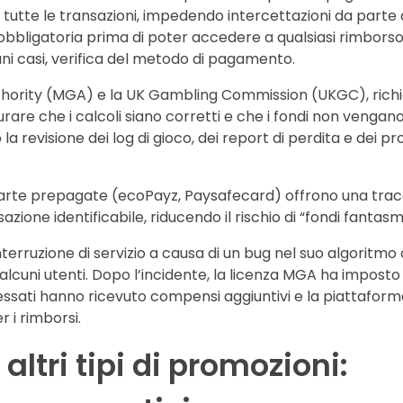
o tutte le transazioni, impedendo intercettazioni da parte d
obbligatoria prima di poter accedere a qualsiasi rimborso
cuni casi, verifica del metodo di pagamento.
uthority (MGA) e la UK Gambling Commission (UKGC), ric
urare che i calcoli siano corretti e che i fondi non vengan
a revisione dei log di gioco, dei report di perdita e dei pro
 le carte prepagate (ecoPayz, Paysafecard) offrono una tracc
ione identificabile, riducendo il rischio di “fondi fantasm
nterruzione di servizio a causa di un bug nel suo algoritmo 
alcuni utenti. Dopo l’incidente, la licenza MGA ha imposto
eressati hanno ricevuto compensi aggiuntivi e la piattafor
 i rimborsi.
ltri tipi di promozioni: