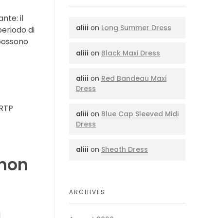
nte: il
aliii
on
Long Summer Dress
periodo di
 possono
aliii
on
Black Maxi Dress
aliii
on
Red Bandeau Maxi
Dress
(RTP
aliii
on
Blue Cap Sleeved Midi
Dress
aliii
on
Sheath Dress
 non
ARCHIVES
i