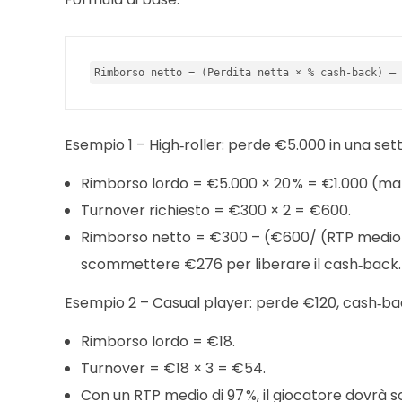
Esempio 1 – High‑roller: perde €5.000 in una set
Rimborso lordo = €5.000 × 20 % = €1.000 (ma 
Turnover richiesto = €300 × 2 = €600.
Rimborso netto = €300 – (€600/ (RTP medio 9
scommettere €276 per liberare il cash‑back.
Esempio 2 – Casual player: perde €120, cash‑back
Rimborso lordo = €18.
Turnover = €18 × 3 = €54.
Con un RTP medio di 97 %, il giocatore dovrà 