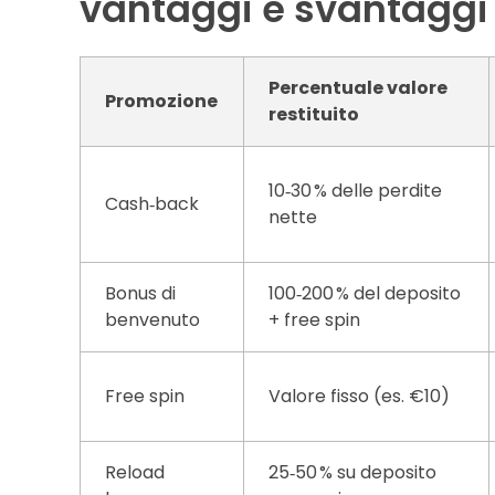
vantaggi e svantaggi
Percentuale valore
Promozione
restituito
10‑30 % delle perdite
Cash‑back
nette
Bonus di
100‑200 % del deposito
benvenuto
+ free spin
Free spin
Valore fisso (es. €10)
Reload
25‑50 % su deposito