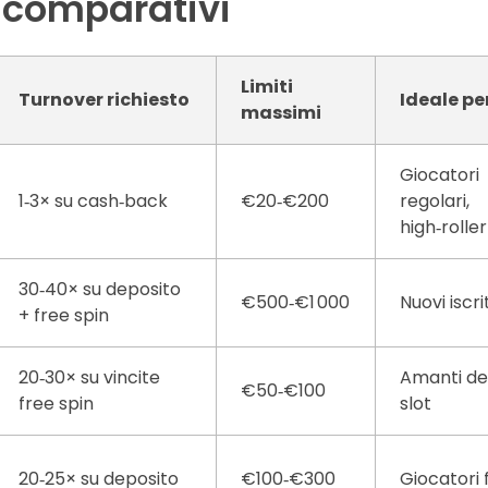
 comparativi
Limiti
Turnover richiesto
Ideale pe
massimi
Giocatori
1‑3× su cash‑back
€20‑€200
regolari,
high‑roller
30‑40× su deposito
€500‑€1 000
Nuovi iscrit
+ free spin
20‑30× su vincite
Amanti de
€50‑€100
free spin
slot
20‑25× su deposito
€100‑€300
Giocatori 