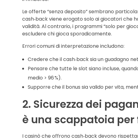
Le offerte “senza deposito” sembrano particolarm
cash‑back viene erogato solo ai giocatori che h
validità. Al contrario, i programmi “solo per g
escludere chi gioca sporadicamente.
Errori comuni di interpretazione includono:
Credere che il cash‑back sia un guadagno netto
Pensare che tutte le slot siano incluse, quand
medio > 96 %).
Supporre che il bonus sia valido per vita, men
2. Sicurezza dei paga
è una scappatoia per 
I casinò che offrono cash‑back devono rispettar