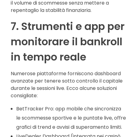
il volume di scommesse senza mettere a
repentaglio la stabilità finanziaria.
7. Strumenti e app per
monitorare il bankroll
in tempo reale
Numerose piattaforme forniscono dashboard
avanzate per tenere sotto controllo il capitale
durante le sessioni live. Ecco alcune soluzioni
consigliate:
BetTracker Pro: app mobile che sincronizza
le scommesse sportive e le puntate live, offre
grafici di trend e avvisi di superamento limiti.
LiveDealer Dashboard (integrata nei casinò