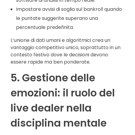
software di analisi in tempo reale.
Impostare avvisi di soglia sul bankroll quando
le puntate suggerite superano una
percentuale predefinita.
L’unione di dati umani e algoritmici crea un
vantaggio competitivo unico, soprattutto in un
contesto festivo dove le decisioni devono
essere rapide ma ben ponderate.
5. Gestione delle
emozioni: il ruolo del
live dealer nella
disciplina mentale