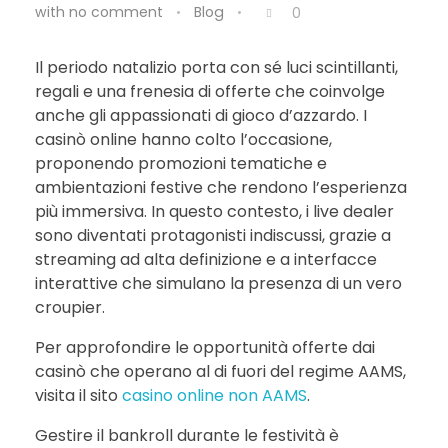
with
no comment
Blog
0
Il periodo natalizio porta con sé luci scintillanti,
regali e una frenesia di offerte che coinvolge
anche gli appassionati di gioco d’azzardo. I
casinò online hanno colto l’occasione,
proponendo promozioni tematiche e
ambientazioni festive che rendono l’esperienza
più immersiva. In questo contesto, i live dealer
sono diventati protagonisti indiscussi, grazie a
streaming ad alta definizione e a interfacce
interattive che simulano la presenza di un vero
croupier.
Per approfondire le opportunità offerte dai
casinò che operano al di fuori del regime AAMS,
visita il sito
casino online non AAMS
.
Gestire il bankroll durante le festività è