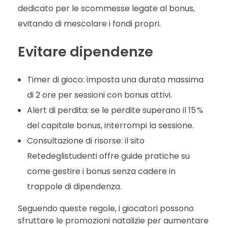
dedicato per le scommesse legate al bonus,
evitando di mescolare i fondi propri.
Evitare dipendenze
Timer di gioco: imposta una durata massima
di 2 ore per sessioni con bonus attivi.
Alert di perdita: se le perdite superano il 15 %
del capitale bonus, interrompi la sessione.
Consultazione di risorse: il sito
Retedeglistudenti offre guide pratiche su
come gestire i bonus senza cadere in
trappole di dipendenza.
Seguendo queste regole, i giocatori possono
sfruttare le promozioni natalizie per aumentare