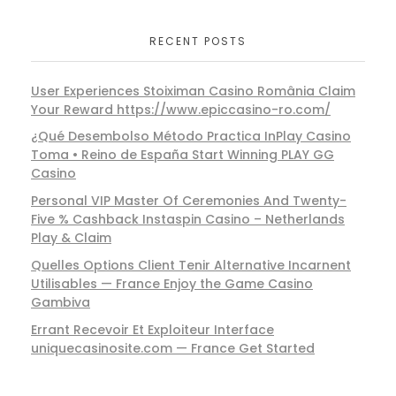
RECENT POSTS
User Experiences Stoiximan Casino România Claim
Your Reward https://www.epiccasino-ro.com/
¿Qué Desembolso Método Practica InPlay Casino
Toma • Reino de España Start Winning PLAY GG
Casino
Personal VIP Master Of Ceremonies And Twenty-
Five % Cashback Instaspin Casino – Netherlands
Play & Claim
Quelles Options Client Tenir Alternative Incarnent
Utilisables — France Enjoy the Game Casino
Gambiva
Errant Recevoir Et Exploiteur Interface
uniquecasinosite.com — France Get Started