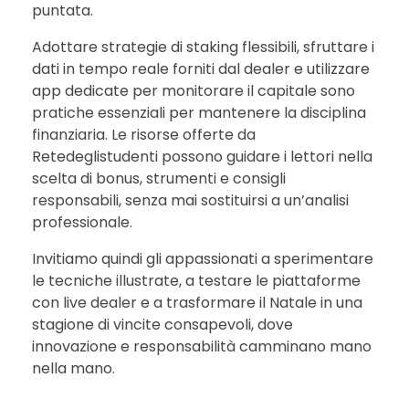
puntata.
Adottare strategie di staking flessibili, sfruttare i
dati in tempo reale forniti dal dealer e utilizzare
app dedicate per monitorare il capitale sono
pratiche essenziali per mantenere la disciplina
finanziaria. Le risorse offerte da
Retedeglistudenti possono guidare i lettori nella
scelta di bonus, strumenti e consigli
responsabili, senza mai sostituirsi a un’analisi
professionale.
Invitiamo quindi gli appassionati a sperimentare
le tecniche illustrate, a testare le piattaforme
con live dealer e a trasformare il Natale in una
stagione di vincite consapevoli, dove
innovazione e responsabilità camminano mano
nella mano.