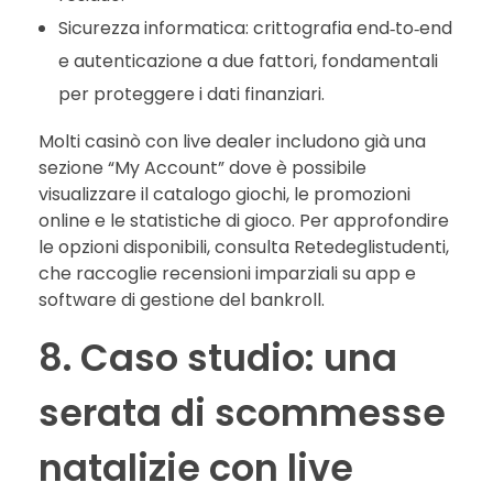
Sicurezza informatica: crittografia end‑to‑end
e autenticazione a due fattori, fondamentali
per proteggere i dati finanziari.
Molti casinò con live dealer includono già una
sezione “My Account” dove è possibile
visualizzare il catalogo giochi, le promozioni
online e le statistiche di gioco. Per approfondire
le opzioni disponibili, consulta Retedeglistudenti,
che raccoglie recensioni imparziali su app e
software di gestione del bankroll.
8. Caso studio: una
serata di scommesse
natalizie con live