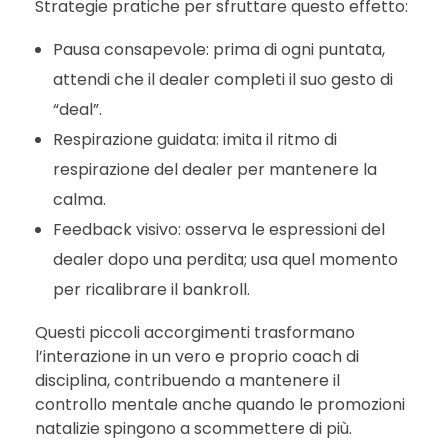
Strategie pratiche per sfruttare questo effetto:
Pausa consapevole: prima di ogni puntata,
attendi che il dealer completi il suo gesto di
“deal”.
Respirazione guidata: imita il ritmo di
respirazione del dealer per mantenere la
calma.
Feedback visivo: osserva le espressioni del
dealer dopo una perdita; usa quel momento
per ricalibrare il bankroll.
Questi piccoli accorgimenti trasformano
l’interazione in un vero e proprio coach di
disciplina, contribuendo a mantenere il
controllo mentale anche quando le promozioni
natalizie spingono a scommettere di più.