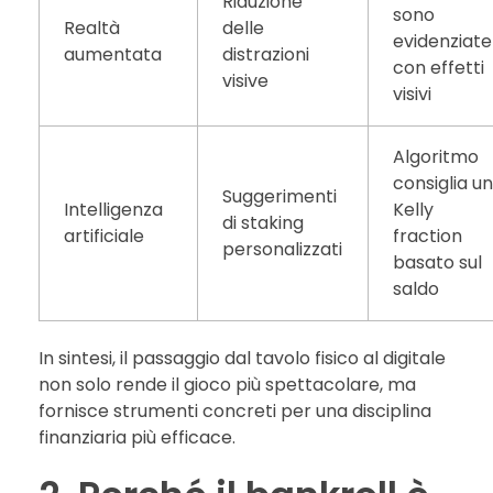
Riduzione
sono
Realtà
delle
evidenziate
aumentata
distrazioni
con effetti
visive
visivi
Algoritmo
consiglia u
Suggerimenti
Intelligenza
Kelly
di staking
artificiale
fraction
personalizzati
basato sul
saldo
In sintesi, il passaggio dal tavolo fisico al digitale
non solo rende il gioco più spettacolare, ma
fornisce strumenti concreti per una disciplina
finanziaria più efficace.