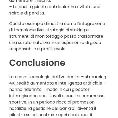
aumentare il rischio.
– La pausa guidata dal dealer ha evitato una
spirale di perdita.
Questo esempio dimostra come l’integrazione
di tecnologie live, strategie di staking e
strumenti di monitoraggio possa trasformare
una serata natalizia in un’esperienza di gioco
responsabile e profittevole.
Conclusione
Le nuove tecnologie dei live dealer – streaming
4K, realtà aumentata e intelligenza artificiale –
hanno ridefinito il modo in cui i giocatori
interagiscono con i tavoli e con le scommesse
sportive. In un periodo ricco di promozioni
natalizie, la gestione del bankroll diventa il
pilastro su cui costruire ogni decisione di