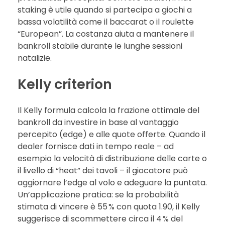
staking è utile quando si partecipa a giochi a
bassa volatilità come il baccarat o il roulette
“European”. La costanza aiuta a mantenere il
bankroll stabile durante le lunghe sessioni
natalizie.
Kelly criterion
Il Kelly formula calcola la frazione ottimale del
bankroll da investire in base al vantaggio
percepito (edge) e alle quote offerte. Quando il
dealer fornisce dati in tempo reale – ad
esempio la velocità di distribuzione delle carte o
il livello di “heat” dei tavoli – il giocatore può
aggiornare l’edge al volo e adeguare la puntata.
Un’applicazione pratica: se la probabilità
stimata di vincere è 55 % con quota 1.90, il Kelly
suggerisce di scommettere circa il 4 % del