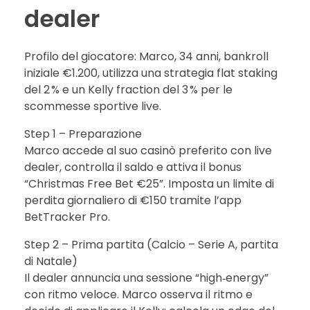
dealer
Profilo del giocatore: Marco, 34 anni, bankroll
iniziale €1.200, utilizza una strategia flat staking
del 2 % e un Kelly fraction del 3 % per le
scommesse sportive live.
Step 1 – Preparazione
Marco accede al suo casinò preferito con live
dealer, controlla il saldo e attiva il bonus
“Christmas Free Bet €25”. Imposta un limite di
perdita giornaliero di €150 tramite l’app
BetTracker Pro.
Step 2 – Prima partita (Calcio – Serie A, partita
di Natale)
Il dealer annuncia una sessione “high‑energy”
con ritmo veloce. Marco osserva il ritmo e