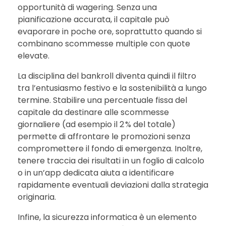
opportunità di wagering. Senza una
pianificazione accurata, il capitale può
evaporare in poche ore, soprattutto quando si
combinano scommesse multiple con quote
elevate.
La disciplina del bankroll diventa quindi il filtro
tra l’entusiasmo festivo e la sostenibilità a lungo
termine. Stabilire una percentuale fissa del
capitale da destinare alle scommesse
giornaliere (ad esempio il 2 % del totale)
permette di affrontare le promozioni senza
compromettere il fondo di emergenza. Inoltre,
tenere traccia dei risultati in un foglio di calcolo
o in un’app dedicata aiuta a identificare
rapidamente eventuali deviazioni dalla strategia
originaria.
Infine, la sicurezza informatica è un elemento