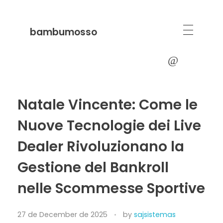
bambumosso
Natale Vincente: Come le
Nuove Tecnologie dei Live
Dealer Rivoluzionano la
Gestione del Bankroll
nelle Scommesse Sportive
27 de December de 2025
by
sajsistemas