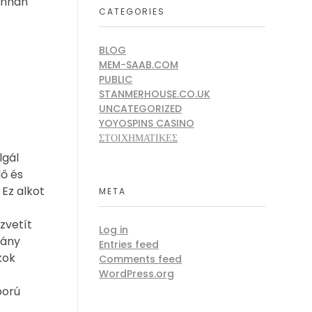
onnan
CATEGORIES
BLOG
MEM-SAAB.COM
PUBLIC
STANMERHOUSE.CO.UK
UNCATEGORIZED
YOYOSPINS CASINO
ΣΤΟΙΧΗΜΑΤΙΚΕΣ
lgál
lő és
Ez alkot
META
zvetít
Log in
mány
Entries feed
kok
Comments feed
WordPress.org
ború