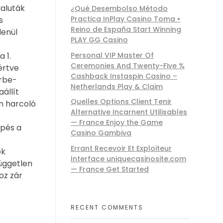
valuták
¿Qué Desembolso Método
Practica InPlay Casino Toma •
s
Reino de España Start Winning
lenül
PLAY GG Casino
Personal VIP Master Of
 1.
Ceremonies And Twenty-Five %
értve
Cashback Instaspin Casino –
örbe-
Netherlands Play & Claim
aállít
Quelles Options Client Tenir
en harcoló
Alternative Incarnent Utilisables
— France Enjoy the Game
épés a
Casino Gambiva
Errant Recevoir Et Exploiteur
ok
Interface uniquecasinosite.com
független
— France Get Started
oz zár
RECENT COMMENTS