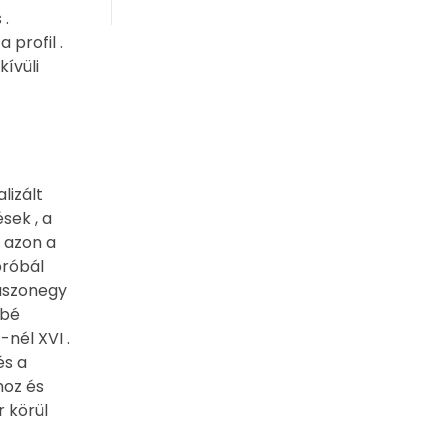
 .
 profil .
ívüli
lizált
sek , a
 azon a
próbál
huszonegy
sbé
-nél XVI .
és a
hoz és
 körül