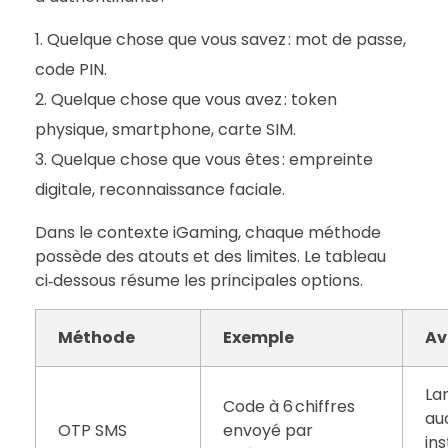
Quelque chose que vous savez : mot de passe,
code PIN.
Quelque chose que vous avez : token
physique, smartphone, carte SIM.
Quelque chose que vous êtes : empreinte
digitale, reconnaissance faciale.
Dans le contexte iGaming, chaque méthode
possède des atouts et des limites. Le tableau
ci‑dessous résume les principales options.
Méthode
Exemple
Av
Lar
Code à 6 chiffres
au
OTP SMS
envoyé par
ins