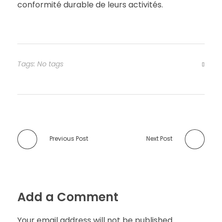
conformité durable de leurs activités.
Tags: No tags
Previous Post
Next Post
Add a Comment
Your email address will not be published.