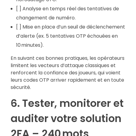
[ ] Analyse en temps réel des tentatives de
changement de numéro.
[ ] Mise en place d’un seuil de déclenchement
d’alerte (ex. 5 tentatives OTP échouées en
10 minutes).
En suivant ces bonnes pratiques, les opérateurs
limitent les vecteurs d’attaque classiques et
renforcent la confiance des joueurs, qui voient
leurs codes OTP arriver rapidement et en toute
sécurité.
6. Tester, monitorer et
auditer votre solution
2FA – 240 mots