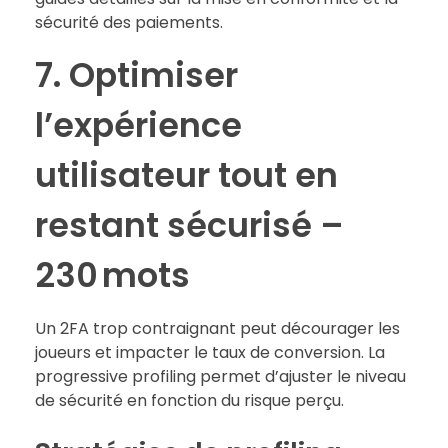
sécurité des paiements.
7. Optimiser
l’expérience
utilisateur tout en
restant sécurisé –
230 mots
Un 2FA trop contraignant peut décourager les
joueurs et impacter le taux de conversion. La
progressive profiling permet d’ajuster le niveau
de sécurité en fonction du risque perçu.