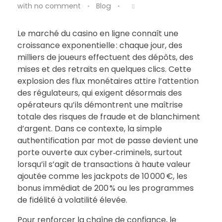
with
no comment
Blog
Le marché du casino en ligne connaît une
croissance exponentielle : chaque jour, des
milliers de joueurs effectuent des dépôts, des
mises et des retraits en quelques clics. Cette
explosion des flux monétaires attire l’attention
des régulateurs, qui exigent désormais des
opérateurs qu’ils démontrent une maîtrise
totale des risques de fraude et de blanchiment
d’argent. Dans ce contexte, la simple
authentification par mot de passe devient une
porte ouverte aux cyber‑criminels, surtout
lorsqu’il s’agit de transactions à haute valeur
ajoutée comme les jackpots de 10 000 €, les
bonus immédiat de 200 % ou les programmes
de fidélité à volatilité élevée.
Pour renforcer la chaîne de confiance, le