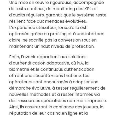
Une mise en œuvre rigoureuse, accompagnée
de tests continus, de monitoring des KPIs et
d’audits réguliers, garantit que le système reste
résilient face aux menaces évolutives.
L’expérience utilisateur, lorsqu’elle est
optimisée grâce au profiling et à une interface
claire, ne sacrifie pas la conversion tout en
maintenant un haut niveau de protection.
Enfin, l’avenir appartient aux solutions
d’authentification adaptative, où l’IA, la
biométrie et le continuous authentication
offrent une sécurité « sans friction ». Les
opérateurs sont encouragés à adopter une
démarche évolutive, à tester régulièrement de
nouvelles méthodes et à rester informés via
des ressources spécialisées comme Israpresse.
Ainsi, ils assureront la confiance des joueurs, la
réputation de leur casino en ligne et la