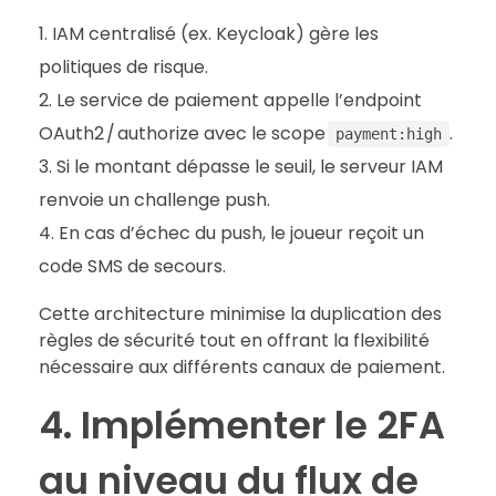
IAM centralisé (ex. Keycloak) gère les
politiques de risque.
Le service de paiement appelle l’endpoint
OAuth2 / authorize avec le scope
.
payment:high
Si le montant dépasse le seuil, le serveur IAM
renvoie un challenge push.
En cas d’échec du push, le joueur reçoit un
code SMS de secours.
Cette architecture minimise la duplication des
règles de sécurité tout en offrant la flexibilité
nécessaire aux différents canaux de paiement.
4. Implémenter le 2FA
au niveau du flux de