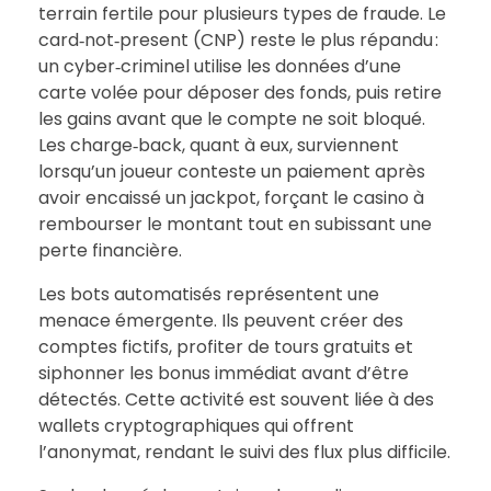
terrain fertile pour plusieurs types de fraude. Le
card‑not‑present (CNP) reste le plus répandu :
un cyber‑criminel utilise les données d’une
carte volée pour déposer des fonds, puis retire
les gains avant que le compte ne soit bloqué.
Les charge‑back, quant à eux, surviennent
lorsqu’un joueur conteste un paiement après
avoir encaissé un jackpot, forçant le casino à
rembourser le montant tout en subissant une
perte financière.
Les bots automatisés représentent une
menace émergente. Ils peuvent créer des
comptes fictifs, profiter de tours gratuits et
siphonner les bonus immédiat avant d’être
détectés. Cette activité est souvent liée à des
wallets cryptographiques qui offrent
l’anonymat, rendant le suivi des flux plus difficile.