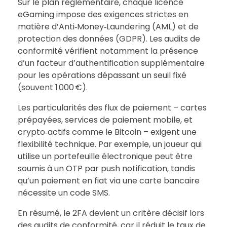
Sur le plan réglementaire, chaque licence
eGaming impose des exigences strictes en
matière d’Anti‑Money‑Laundering (AML) et de
protection des données (GDPR). Les audits de
conformité vérifient notamment la présence
d’un facteur d’authentification supplémentaire
pour les opérations dépassant un seuil fixé
(souvent 1 000 €).
Les particularités des flux de paiement – cartes
prépayées, services de paiement mobile, et
crypto‑actifs comme le Bitcoin – exigent une
flexibilité technique. Par exemple, un joueur qui
utilise un portefeuille électronique peut être
soumis à un OTP par push notification, tandis
qu’un paiement en fiat via une carte bancaire
nécessite un code SMS.
En résumé, le 2FA devient un critère décisif lors
des audits de conformité, car il réduit le taux de