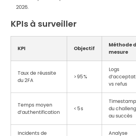
2026.
KPIs à surveiller
Méthode 
KPI
Objectif
mesure
Logs
Taux de réussite
> 95 %
d’acceptat
du 2FA
vs refus
Timestam
Temps moyen
< 5 s
du challen
d’authentification
au succès
Incidents de
Analyse