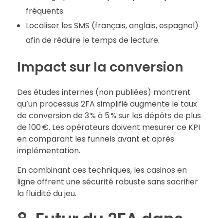
fréquents.
Localiser les SMS (français, anglais, espagnol)
afin de réduire le temps de lecture.
Impact sur la conversion
Des études internes (non publiées) montrent
qu’un processus 2FA simplifié augmente le taux
de conversion de 3 % à 5 % sur les dépôts de plus
de 100 €. Les opérateurs doivent mesurer ce KPI
en comparant les funnels avant et après
implémentation.
En combinant ces techniques, les casinos en
ligne offrent une sécurité robuste sans sacrifier
la fluidité du jeu.