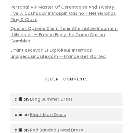
Personal VIP Master Of Ceremonies And Twenty-
Five % Cashback Instaspin Casino – Netherlands
Play & Claim
Quelles Options Client Tenir Alternative Incarnent
Utilisables — France Enjoy the Game Casino
Gambiva
Errant Recevoir Et Exploiteur Interface
uniquecasinosite.com — France Get Started
RECENT COMMENTS
aliii
on
Long Summer Dress
aliii
on
Black Maxi Dress
aliii
on
Red Bandeau Maxi Dress