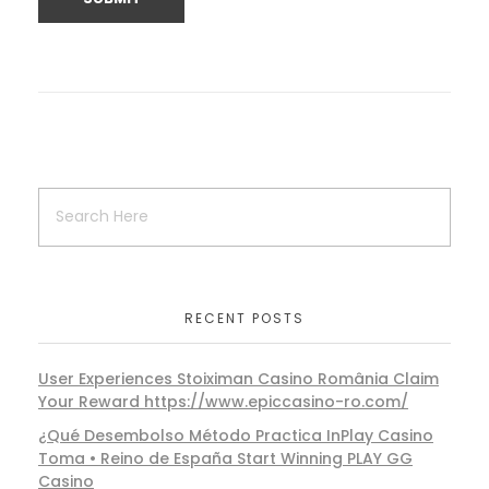
RECENT POSTS
User Experiences Stoiximan Casino România Claim
Your Reward https://www.epiccasino-ro.com/
¿Qué Desembolso Método Practica InPlay Casino
Toma • Reino de España Start Winning PLAY GG
Casino