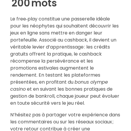
200 mots
Le free‑play constitue une passerelle idéale
pour les néophytes qui souhaitent découvrir les
jeux en ligne sans mettre en danger leur
portefeuille. Associé au cashback, il devient un
véritable levier d’apprentissage : les crédits
gratuits offrent la pratique, le cashback
récompense la persévérance et les
promotions estivales augmentent le
rendement. En testant les plateformes
présentées, en profitant du
bonus olympe
casino
et en suivant les bonnes pratiques de
gestion de bankroll, chaque joueur peut évoluer
en toute sécurité vers le jeu réel.
N’hésitez pas à partager votre expérience dans
les commentaires ou sur les réseaux sociaux ;
votre retour contribue à créer une