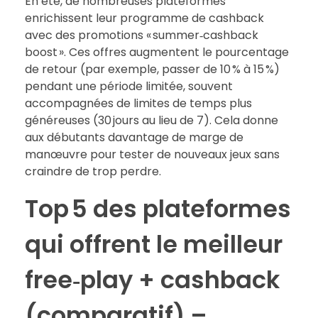
En été, de nombreuses plateformes
enrichissent leur programme de cashback
avec des promotions « summer‑cashback
boost ». Ces offres augmentent le pourcentage
de retour (par exemple, passer de 10 % à 15 %)
pendant une période limitée, souvent
accompagnées de limites de temps plus
généreuses (30 jours au lieu de 7). Cela donne
aux débutants davantage de marge de
manœuvre pour tester de nouveaux jeux sans
craindre de trop perdre.
Top 5 des plateformes
qui offrent le meilleur
free‑play + cashback
(comparatif) –