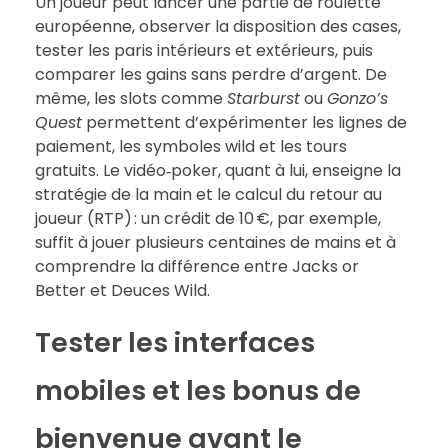
Un joueur peut lancer une partie de roulette
européenne, observer la disposition des cases,
tester les paris intérieurs et extérieurs, puis
comparer les gains sans perdre d’argent. De
même, les slots comme
Starburst
ou
Gonzo’s
Quest
permettent d’expérimenter les lignes de
paiement, les symboles wild et les tours
gratuits. Le vidéo‑poker, quant à lui, enseigne la
stratégie de la main et le calcul du retour au
joueur (RTP) : un crédit de 10 €, par exemple,
suffit à jouer plusieurs centaines de mains et à
comprendre la différence entre Jacks or
Better et Deuces Wild.
Tester les interfaces
mobiles et les bonus de
bienvenue avant le