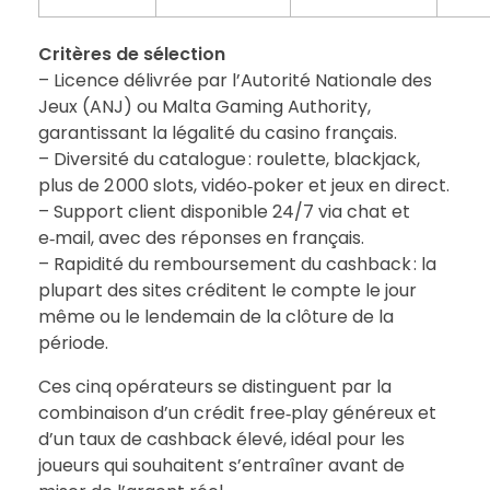
Critères de sélection
– Licence délivrée par l’Autorité Nationale des
Jeux (ANJ) ou Malta Gaming Authority,
garantissant la légalité du casino français.
– Diversité du catalogue : roulette, blackjack,
plus de 2 000 slots, vidéo‑poker et jeux en direct.
– Support client disponible 24/7 via chat et
e‑mail, avec des réponses en français.
– Rapidité du remboursement du cashback : la
plupart des sites créditent le compte le jour
même ou le lendemain de la clôture de la
période.
Ces cinq opérateurs se distinguent par la
combinaison d’un crédit free‑play généreux et
d’un taux de cashback élevé, idéal pour les
joueurs qui souhaitent s’entraîner avant de