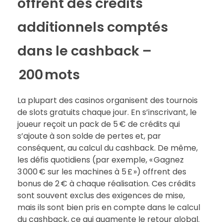
offrent des crédits
additionnels comptés
dans le cashback –
200 mots
La plupart des casinos organisent des tournois
de slots gratuits chaque jour. En s’inscrivant, le
joueur reçoit un pack de 5 € de crédits qui
s’ajoute à son solde de pertes et, par
conséquent, au calcul du cashback. De même,
les défis quotidiens (par exemple, « Gagnez
3 000 € sur les machines à 5 £ ») offrent des
bonus de 2 € à chaque réalisation. Ces crédits
sont souvent exclus des exigences de mise,
mais ils sont bien pris en compte dans le calcul
du cashback, ce qui augmente le retour global.