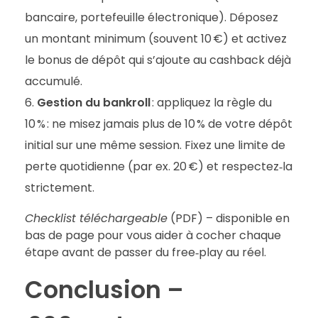
bancaire, portefeuille électronique). Déposez
un montant minimum (souvent 10 €) et activez
le bonus de dépôt qui s’ajoute au cashback déjà
accumulé.
Gestion du bankroll
: appliquez la règle du
10 % : ne misez jamais plus de 10 % de votre dépôt
initial sur une même session. Fixez une limite de
perte quotidienne (par ex. 20 €) et respectez‑la
strictement.
Checklist téléchargeable
(PDF) – disponible en
bas de page pour vous aider à cocher chaque
étape avant de passer du free‑play au réel.
Conclusion –