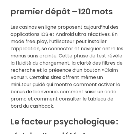
premier dépôt – 120 mots
Les casinos en ligne proposent aujourd’hui des
applications iOS et Android ultra‑réactives. En
mode free‑play, l’utilisateur peut installer
l’application, se connecter et naviguer entre les
menus sans crainte. Cette phase de test révèle
la fluidité du chargement, la clarté des filtres de
recherche et la présence d’un bouton « Claim
Bonus ». Certains sites offrent même un
mini‑tour guidé qui montre comment activer le
bonus de bienvenue, comment saisir un code
promo et comment consulter le tableau de
bord du cashback.
Le facteur psychologique :