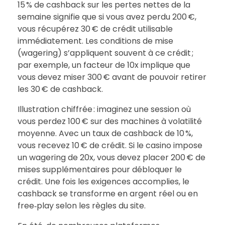
15 % de cashback sur les pertes nettes de la
semaine signifie que si vous avez perdu 200 €,
vous récupérez 30 € de crédit utilisable
immédiatement. Les conditions de mise
(wagering) s’appliquent souvent à ce crédit ;
par exemple, un facteur de 10x implique que
vous devez miser 300 € avant de pouvoir retirer
les 30 € de cashback.
Illustration chiffrée : imaginez une session où
vous perdez 100 € sur des machines à volatilité
moyenne. Avec un taux de cashback de 10 %,
vous recevez 10 € de crédit. Si le casino impose
un wagering de 20x, vous devez placer 200 € de
mises supplémentaires pour débloquer le
crédit. Une fois les exigences accomplies, le
cashback se transforme en argent réel ou en
free‑play selon les règles du site.