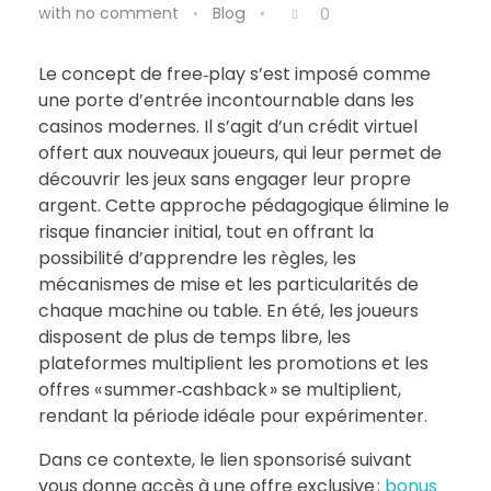
with
no comment
Blog
0
Le concept de free‑play s’est imposé comme
une porte d’entrée incontournable dans les
casinos modernes. Il s’agit d’un crédit virtuel
offert aux nouveaux joueurs, qui leur permet de
découvrir les jeux sans engager leur propre
argent. Cette approche pédagogique élimine le
risque financier initial, tout en offrant la
possibilité d’apprendre les règles, les
mécanismes de mise et les particularités de
chaque machine ou table. En été, les joueurs
disposent de plus de temps libre, les
plateformes multiplient les promotions et les
offres « summer‑cashback » se multiplient,
rendant la période idéale pour expérimenter.
Dans ce contexte, le lien sponsorisé suivant
vous donne accès à une offre exclusive :
bonus