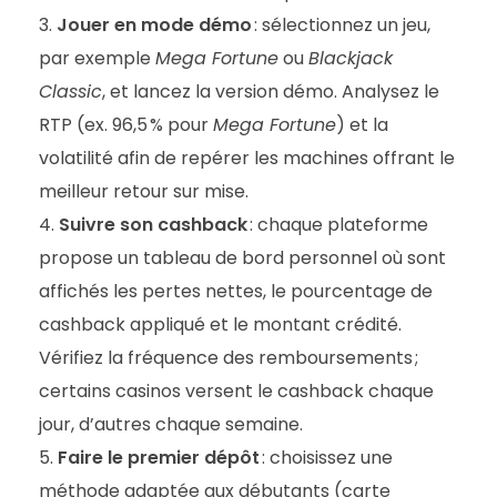
Jouer en mode démo
: sélectionnez un jeu,
par exemple
Mega Fortune
ou
Blackjack
Classic
, et lancez la version démo. Analysez le
RTP (ex. 96,5 % pour
Mega Fortune
) et la
volatilité afin de repérer les machines offrant le
meilleur retour sur mise.
Suivre son cashback
: chaque plateforme
propose un tableau de bord personnel où sont
affichés les pertes nettes, le pourcentage de
cashback appliqué et le montant crédité.
Vérifiez la fréquence des remboursements ;
certains casinos versent le cashback chaque
jour, d’autres chaque semaine.
Faire le premier dépôt
: choisissez une
méthode adaptée aux débutants (carte