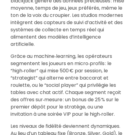
blackjack génère des données précieuses : mise
moyenne, temps de jeu, jeux préférés, même le
ton de la voix du croupier. Les studios modernes
intègrent des capteurs de suivi d’activité et des
systèmes de collecte en temps réel qui
alimentent des modèles d’intelligence
artificielle.
Grâce au machine‑learning, les opérateurs
segmentent les joueurs en micro‑profils : le
“high‑roller” qui mise 500 € par session, le
“strategist” qui alterne entre baccarat et
roulette, ou le “social player” qui privilégie les
tables avec chat actif. Chaque segment reçoit
des offres sur‑mesure : un bonus de 25 % sur le
premier dépôt pour le stratège, ou une
invitation à une soirée VIP pour le high‑roller.
Les niveaux de fidélité deviennent dynamiques.
Au lieu d’un tableau fixe (Bronze, Silver, Gold), le