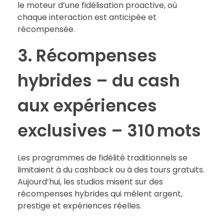
le moteur d’une fidélisation proactive, où
chaque interaction est anticipée et
récompensée.
3. Récompenses
hybrides – du cash
aux expériences
exclusives – 310 mots
Les programmes de fidélité traditionnels se
limitaient à du cashback ou à des tours gratuits.
Aujourd’hui, les studios misent sur des
récompenses hybrides qui mêlent argent,
prestige et expériences réelles.