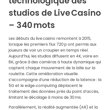
technologique des
studios de Live Casino
– 340 mots
Les débuts du live casino remontent à 2015,
lorsque les premiers flux 720 p ont permis aux
joueurs de voir un croupier en temps réel.
Aujourd’hui, les studios diffusent en 4K, voire en
8K, grâce à des caméras à haute dynamique qui
captent chaque mouvement de la bille sur la
roulette. Cette amélioration visuelle
s’accompagne d’une réduction de la latence : la
5G et le edge‑computing déplacent le
traitement des données près du point d’accès,
limitant le décalage à moins de 30 ms.
Parallèlement, la réalité augmentée (AR) et la