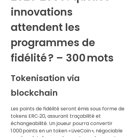
innovations
attendent les
programmes de
fidélité ? – 300 mots
Tokenisation via
blockchain
Les points de fidélité seront émis sous forme de
tokens ERC‑20, assurant traçabilité et
échangeabilité. Un joueur pourra convertir
1 000 points en un token « LiveCoin », négociable