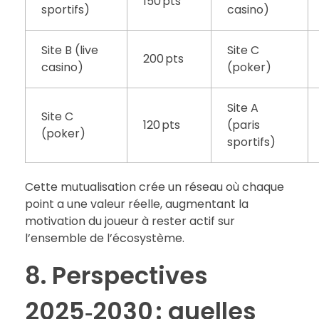
150 pts
sportifs)
casino)
Site B (live
Site C
200 pts
casino)
(poker)
Site A
Site C
120 pts
(paris
(poker)
sportifs)
Cette mutualisation crée un réseau où chaque
point a une valeur réelle, augmentant la
motivation du joueur à rester actif sur
l’ensemble de l’écosystème.
8. Perspectives
2025‑2030 : quelles