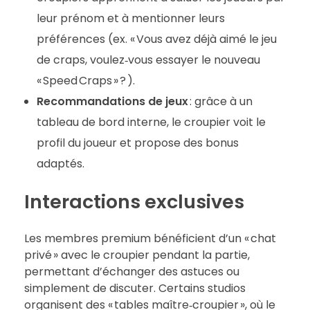
leur prénom et à mentionner leurs
préférences (ex. « Vous avez déjà aimé le jeu
de craps, voulez‑vous essayer le nouveau
« Speed Craps » ? ).
Recommandations de jeux
: grâce à un
tableau de bord interne, le croupier voit le
profil du joueur et propose des bonus
adaptés.
Interactions exclusives
Les membres premium bénéficient d’un « chat
privé » avec le croupier pendant la partie,
permettant d’échanger des astuces ou
simplement de discuter. Certains studios
organisent des « tables maître‑croupier », où le