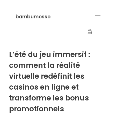
bambumosso
L’été du jeu immersif :
comment la réalité
virtuelle redéfinit les
casinos en ligne et
transforme les bonus
promotionnels