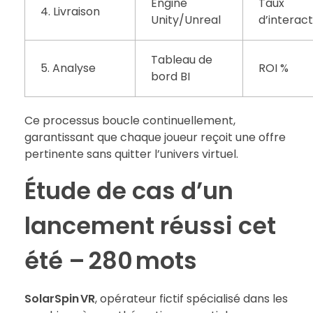
Engine
Taux
4. Livraison
Unity/Unreal
d’interac
Tableau de
5. Analyse
ROI %
bord BI
Ce processus boucle continuellement,
garantissant que chaque joueur reçoit une offre
pertinente sans quitter l’univers virtuel.
Étude de cas d’un
lancement réussi cet
été – 280 mots
SolarSpin VR
, opérateur fictif spécialisé dans les