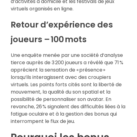
d’activités à domicile et les festivals de jeux
virtuels organisés en ligne.
Retour d’expérience des
joueurs – 100 mots
Une enquête menée par une société d’analyse
tierce auprès de 3 200 joueurs a révélé que 71 %
apprécient la sensation de « présence »
lorsqu’ils interagissent avec des croupiers
virtuels. Les points forts cités sont la liberté de
mouvement, la qualité du son spatial et la
possibilité de personnaliser son avatar. En
revanche, 26 % signalent des difficultés liées à la
fatigue oculaire et à la gestion des bonus qui
interrompent le flux de jeu.