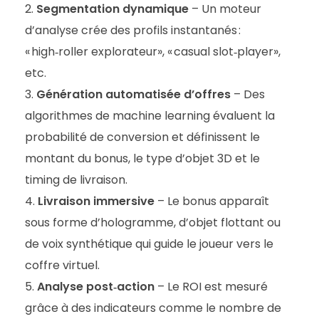
Segmentation dynamique
– Un moteur
d’analyse crée des profils instantanés :
« high‑roller explorateur», « casual slot‑player»,
etc.
Génération automatisée d’offres
– Des
algorithmes de machine learning évaluent la
probabilité de conversion et définissent le
montant du bonus, le type d’objet 3D et le
timing de livraison.
Livraison immersive
– Le bonus apparaît
sous forme d’hologramme, d’objet flottant ou
de voix synthétique qui guide le joueur vers le
coffre virtuel.
Analyse post‑action
– Le ROI est mesuré
grâce à des indicateurs comme le nombre de