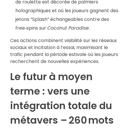
de roulette est décorée de palmiers
holographiques et où les joueurs gagnent des
jetons “Splash” échangeables contre des
free‑spins sur
Coconut Paradise
.
Ces actions combinent visibilité sur les réseaux
sociaux et incitation à l’essai, maximisant le
trafic pendant la période estivale où les joueurs
recherchent de nouvelles expériences.
Le futur à moyen
terme : vers une
intégration totale du
métavers – 260 mots