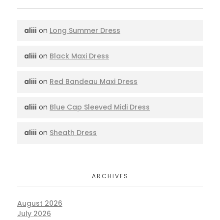
aliii
on
Long Summer Dress
aliii
on
Black Maxi Dress
aliii
on
Red Bandeau Maxi Dress
aliii
on
Blue Cap Sleeved Midi Dress
aliii
on
Sheath Dress
ARCHIVES
August 2026
July 2026