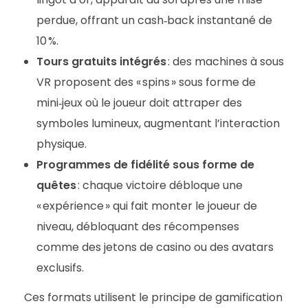
perdue, offrant un cash‑back instantané de
10 %.
Tours gratuits intégrés
: des machines à sous
VR proposent des « spins » sous forme de
mini‑jeux où le joueur doit attraper des
symboles lumineux, augmentant l’interaction
physique.
Programmes de fidélité sous forme de
quêtes
: chaque victoire débloque une
« expérience » qui fait monter le joueur de
niveau, débloquant des récompenses
comme des jetons de casino ou des avatars
exclusifs.
Ces formats utilisent le principe de gamification