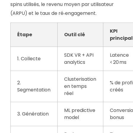
spins utilisés, le revenu moyen par utilisateur
(ARPU) et le taux de ré‑engagement.
KPI
Étape
Outil clé
principal
SDK VR + API
Latence
1. Collecte
analytics
< 20 ms
Clusterisation
2.
% de profi
en temps
Segmentation
créés
réel
ML predictive
Conversi
3. Génération
model
bonus