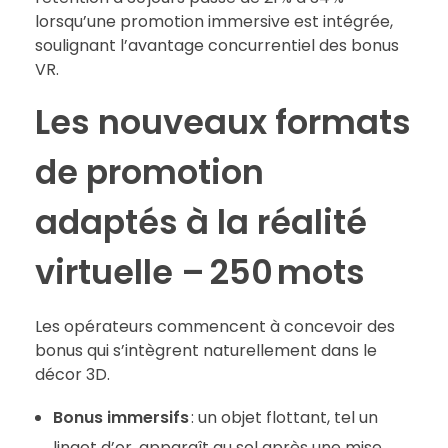
lorsqu’une promotion immersive est intégrée,
soulignant l’avantage concurrentiel des bonus
VR.
Les nouveaux formats
de promotion
adaptés à la réalité
virtuelle – 250 mots
Les opérateurs commencent à concevoir des
bonus qui s’intègrent naturellement dans le
décor 3D.
Bonus immersifs
: un objet flottant, tel un
lingot d’or, apparaît au sol après une mise