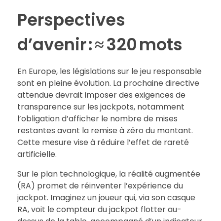
Perspectives
d’avenir : ≈ 320 mots
En Europe, les législations sur le jeu responsable
sont en pleine évolution. La prochaine directive
attendue devrait imposer des exigences de
transparence sur les jackpots, notamment
l’obligation d’afficher le nombre de mises
restantes avant la remise à zéro du montant.
Cette mesure vise à réduire l’effet de rareté
artificielle.
Sur le plan technologique, la réalité augmentée
(RA) promet de réinventer l’expérience du
jackpot. Imaginez un joueur qui, via son casque
RA, voit le compteur du jackpot flotter au-