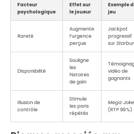
Facteur
Effet sur
Exemple d
psychologique
le joueur
jeu
Augmente
Jackpot
Rareté
l’urgence
progressif
perçue
sur
Starbur
Souligne
Témoigna
les
Disponibilité
vidéo de
histoires
gagnants
de gain
Stimule
Illusion de
Mega Joke
les paris
contrôle
(RTP 99 %)
répétés