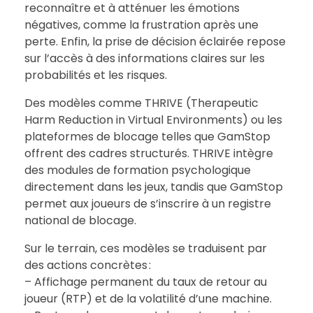
reconnaître et à atténuer les émotions
négatives, comme la frustration après une
perte. Enfin, la prise de décision éclairée repose
sur l’accès à des informations claires sur les
probabilités et les risques.
Des modèles comme THRIVE (Therapeutic
Harm Reduction in Virtual Environments) ou les
plateformes de blocage telles que GamStop
offrent des cadres structurés. THRIVE intègre
des modules de formation psychologique
directement dans les jeux, tandis que GamStop
permet aux joueurs de s’inscrire à un registre
national de blocage.
Sur le terrain, ces modèles se traduisent par
des actions concrètes :
– Affichage permanent du taux de retour au
joueur (RTP) et de la volatilité d’une machine.