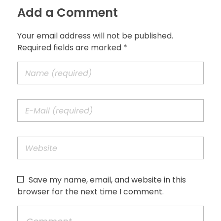
Add a Comment
Your email address will not be published.
Required fields are marked *
Save my name, email, and website in this
browser for the next time I comment.