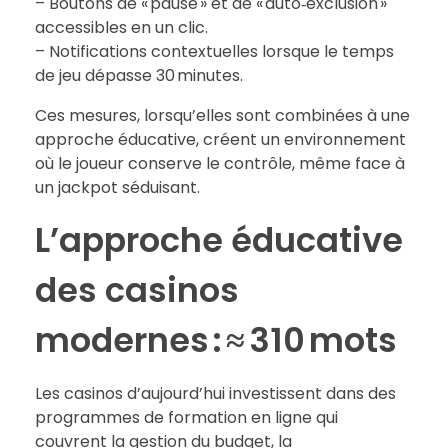
– Boutons de « pause » et de « auto‑exclusion »
accessibles en un clic.
– Notifications contextuelles lorsque le temps
de jeu dépasse 30 minutes.
Ces mesures, lorsqu’elles sont combinées à une
approche éducative, créent un environnement
où le joueur conserve le contrôle, même face à
un jackpot séduisant.
L’approche éducative
des casinos
modernes : ≈ 310 mots
Les casinos d’aujourd’hui investissent dans des
programmes de formation en ligne qui
couvrent la gestion du budget, la