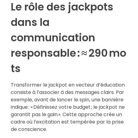
Le rôle des jackpots
dans la
communication
responsable : ≈ 290 mo
ts
Transformer le jackpot en vecteur d’éducation
consiste à l’associer à des messages clairs. Par
exemple, avant de lancer le spin, une bannière
indique : « Définissez votre budget ; le jackpot ne
garantit pas le gain ». Cette approche crée un
cadre où l’excitation est tempérée par la prise
de conscience.