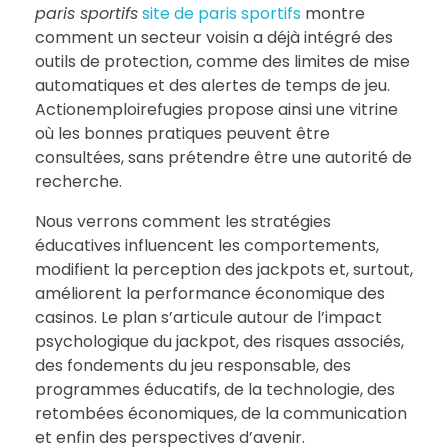
paris sportifs
site de paris sportifs
montre
comment un secteur voisin a déjà intégré des
outils de protection, comme des limites de mise
automatiques et des alertes de temps de jeu.
Actionemploirefugies propose ainsi une vitrine
où les bonnes pratiques peuvent être
consultées, sans prétendre être une autorité de
recherche.
Nous verrons comment les stratégies
éducatives influencent les comportements,
modifient la perception des jackpots et, surtout,
améliorent la performance économique des
casinos. Le plan s’articule autour de l’impact
psychologique du jackpot, des risques associés,
des fondements du jeu responsable, des
programmes éducatifs, de la technologie, des
retombées économiques, de la communication
et enfin des perspectives d’avenir.