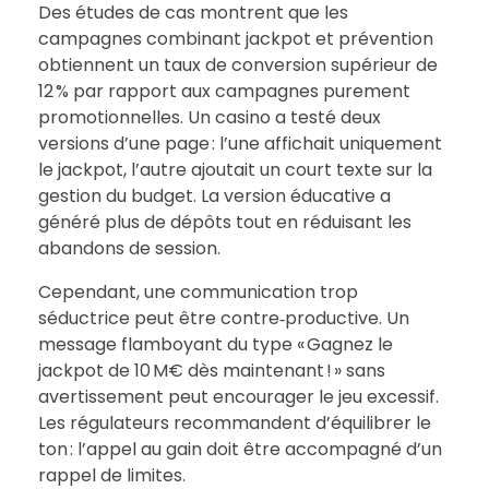
Des études de cas montrent que les
campagnes combinant jackpot et prévention
obtiennent un taux de conversion supérieur de
12 % par rapport aux campagnes purement
promotionnelles. Un casino a testé deux
versions d’une page : l’une affichait uniquement
le jackpot, l’autre ajoutait un court texte sur la
gestion du budget. La version éducative a
généré plus de dépôts tout en réduisant les
abandons de session.
Cependant, une communication trop
séductrice peut être contre‑productive. Un
message flamboyant du type « Gagnez le
jackpot de 10 M€ dès maintenant ! » sans
avertissement peut encourager le jeu excessif.
Les régulateurs recommandent d’équilibrer le
ton : l’appel au gain doit être accompagné d’un
rappel de limites.