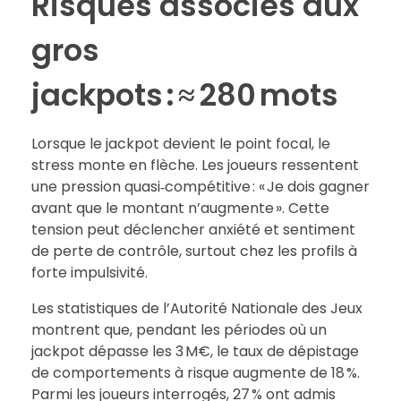
Risques associés aux
gros
jackpots : ≈ 280 mots
Lorsque le jackpot devient le point focal, le
stress monte en flèche. Les joueurs ressentent
une pression quasi‑compétitive : « Je dois gagner
avant que le montant n’augmente ». Cette
tension peut déclencher anxiété et sentiment
de perte de contrôle, surtout chez les profils à
forte impulsivité.
Les statistiques de l’Autorité Nationale des Jeux
montrent que, pendant les périodes où un
jackpot dépasse les 3 M€, le taux de dépistage
de comportements à risque augmente de 18 %.
Parmi les joueurs interrogés, 27 % ont admis