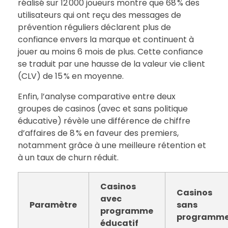
réalisé sur 12 000 joueurs montre que 68 % des
utilisateurs qui ont reçu des messages de
prévention réguliers déclarent plus de
confiance envers la marque et continuent à
jouer au moins 6 mois de plus. Cette confiance
se traduit par une hausse de la valeur vie client
(CLV) de 15 % en moyenne.
Enfin, l’analyse comparative entre deux
groupes de casinos (avec et sans politique
éducative) révèle une différence de chiffre
d’affaires de 8 % en faveur des premiers,
notamment grâce à une meilleure rétention et
à un taux de churn réduit.
Casinos
Casinos
avec
Paramètre
sans
programme
programm
éducatif