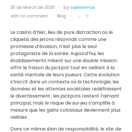
25 de March de 2026
by
sajsistemas
with
no comment
Blog
0
Le casino d’hier, lieu de pure distraction où le
cliquetis des jetons résonnait comme une
promesse d’évasion, n’est plus le seul
protagoniste de la soirée. Aujourd’hui, les
établissements misent sur une double mission :
offrir le frisson du jackpot tout en veillant à la
santé mentale de leurs joueurs. Cette évolution
s’inscrit dans un contexte où la technologie, les
données et les attentes sociétales redéfinissent
le divertissement ; les jackpots restent l’aimant
principal, mais le risque de sur‑jeu s’amplifie à
mesure que les gains colossaux deviennent plus
visibles.
Dans ce même élan de responsabilité, le
site de