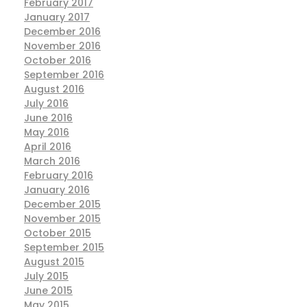
February 2017
January 2017
December 2016
November 2016
October 2016
September 2016
August 2016
July 2016
June 2016
May 2016
April 2016
March 2016
February 2016
January 2016
December 2015
November 2015
October 2015
September 2015
August 2015
July 2015
June 2015
May 2015